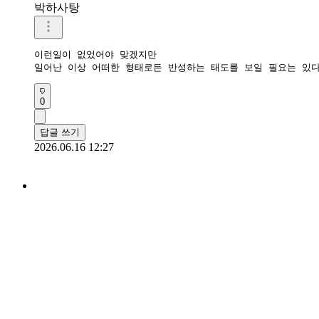
박하사탕
이런일이 없었어야 맞겠지만

일어난 이상 어떠한 형태로든 반성하는 태도를 보일 필요는 있
0
답글 쓰기
2026.06.16 12:27