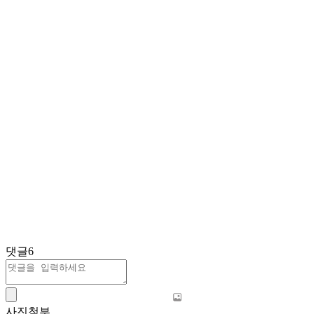
댓글
6
사진첨부