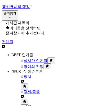
🏆
커뮤니티 랭킹
즐겨찾기
게시판 제목의
아이콘을 선택하면
즐겨찾기에 추가됩니다.
전체글
BEST 인기글
실시간 인기글
명예의 전당
할말이슈·이슈토론
정치
경제/금융