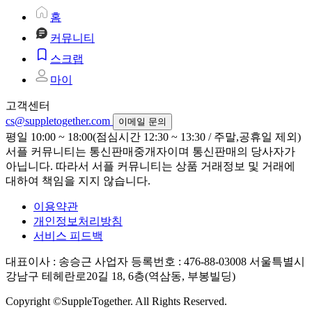
홈
커뮤니티
스크랩
마이
고객센터
cs@suppletogether.com
이메일 문의
평일 10:00 ~ 18:00(점심시간 12:30 ~ 13:30 / 주말,공휴일 제외)
서플 커뮤니티는 통신판매중개자이며 통신판매의 당사자가
아닙니다. 따라서 서플 커뮤니티는 상품 거래정보 및 거래에
대하여 책임을 지지 않습니다.
이용약관
개인정보처리방침
서비스 피드백
대표이사 : 송승근
사업자 등록번호 : 476-88-03008
서울특별시
강남구 테헤란로20길 18, 6층(역삼동, 부봉빌딩)
Copyright ©SuppleTogether. All Rights Reserved.