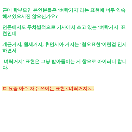
근데 학부모인 본인분들은 ‘벼락거지’라는 표현에 너무 익숙
해져있으시진 않으신가요?
언론에서도 무차별적으로 기사에서 쓰고 있는 ‘벼락거지’ 표
현인데
개근거지, 월세거지, 휴먼시아 거지는 ‘혐오표현’이란걸 인지
하면서
‘벼락거지’ 표현은 그냥 받아들이는 게 참으로 아이러니 합니
다.
ㅁ 요즘 아주 자주 쓰이는 표현 <벼락거지>...