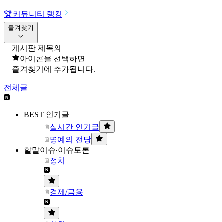
🏆
커뮤니티 랭킹
즐겨찾기
게시판 제목의
아이콘을 선택하면
즐겨찾기에 추가됩니다.
전체글
BEST 인기글
실시간 인기글
명예의 전당
할말이슈·이슈토론
정치
경제/금융