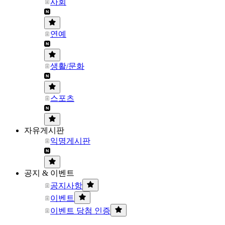
사회
연예
생활/문화
스포츠
자유게시판
익명게시판
공지 & 이벤트
공지사항
이벤트
이벤트 당첨 인증