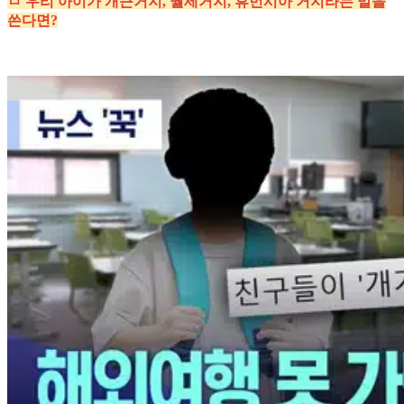
ㅁ 우리 아이가 개근거지, 월세거지, 휴먼시아 거지라는 말을
쓴다면?