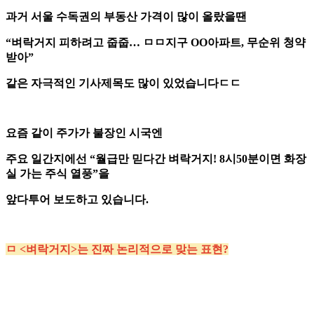
과거 서울 수독권의 부동산 가격이 많이 올랐을땐
“벼락거지 피하려고 줍줍… ㅁㅁ지구 OO아파트, 무순위 청약
받아”
같은 자극적인 기사제목도 많이 있었습니다ㄷㄷ
요즘 같이 주가가 불장인 시국엔
주요 일간지에선 “월급만 믿다간 벼락거지! 8시50분이면 화장
실 가는 주식 열풍”을
앞다투어 보도하고 있습니다.
ㅁ <벼락거지>는 진짜 논리적으로 맞는 표현?