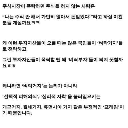
주식시장이 폭락하면 주식을 하지 않는 사람은
“나는 주식 안 해서 가만히 앉아서 돈벌었다!”라고 하실 미친
분들 계실까요ㅋㅋ
왜 이런 투자자산들이 오를 때는 많은 국민들이 ‘벼락거지’들
로 전락하고,
그런 투자자산들이 폭락할 땐 왜 ‘벼락부자’들이 되지 못할까
요ㅎㅎ
왜냐하면 ‘벼락거지’는 논리가 아니라
‘선택적 피해의식’, ‘심리적 자학’을 불러일으키는
개근거지, 월세거지, 휴먼시아 거지 같은 부정적인 ‘프레임’이
기 때문입니다.