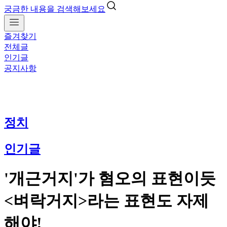
궁금한 내용을 검색해보세요
즐겨찾기
전체글
인기글
공지사항
정치
인기글
'개근거지'가 혐오의 표현이듯
<벼락거지>라는 표현도 자제
해야!