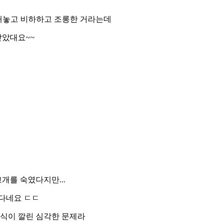
 대놓고 비하하고 조롱한 거라는데
받았대요~~
개를 숙였다지만...
다네요 ㄷㄷ
인식이 깔린 심각한 문제라