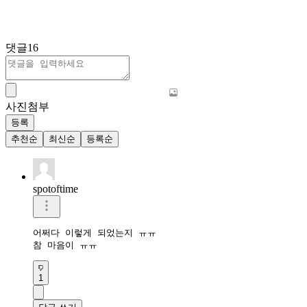
댓글
16
사진첨부
등록
추천순
최신순
등록순
spotoftime
어쩌다 이렇게 되었는지 ㅠㅠ

참 마음이 ㅠㅠ
1