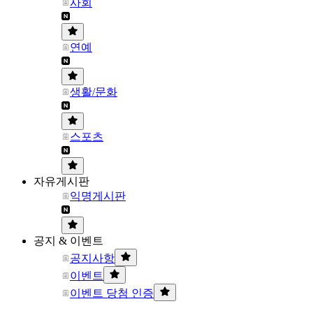
사회
연예
생활/문화
스포츠
자유게시판
익명게시판
공지 & 이벤트
공지사항
이벤트
이벤트 당첨 인증