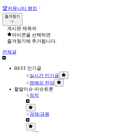
🏆
커뮤니티 랭킹
즐겨찾기
게시판 제목의
아이콘을 선택하면
즐겨찾기에 추가됩니다.
전체글
BEST 인기글
실시간 인기글
명예의 전당
할말이슈·이슈토론
정치
경제/금융