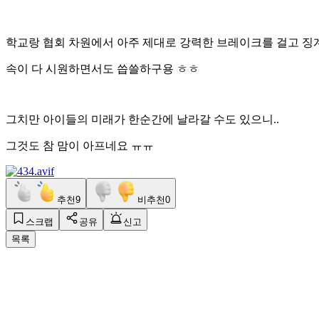
학교랑 협회 차원에서 아주 제대로 강력한 브레이크를 걸고 징
속이 다 시원하면서도 씁쓸하구용 ㅎㅎ
그치만 아이들의 미래가 한순간에 날라갈 수도 있으니..
그것도 참 맘이 아프네요 ㅠㅠ
추천
9
비추천
0
스크랩
공유
신고
목록