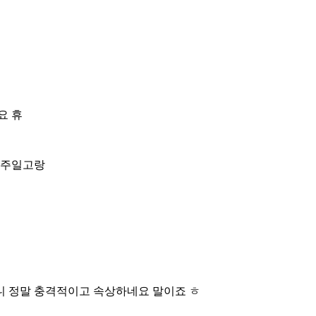
요 휴
광주일고랑
니 정말 충격적이고 속상하네요 말이죠 ㅎ