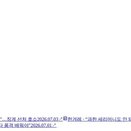
"…징계 선처 호소
2026.07.03
↗
한겨레
·
“과한 세리머니도 안 
다 품격 배워야"
2026.07.01
↗