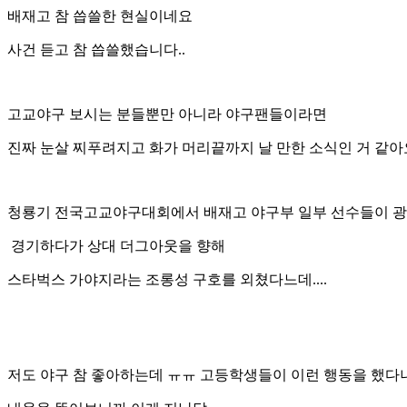
배재고 참 씁쓸한 현실이네요
사건 듣고 참 씁쓸했습니다..
고교야구 보시는 분들뿐만 아니라 야구팬들이라면
진짜 눈살 찌푸려지고 화가 머리끝까지 날 만한 소식인 거 같아
청룡기 전국고교야구대회에서 배재고 야구부 일부 선수들이 
경기하다가 상대 더그아웃을 향해
스타벅스 가야지라는 조롱성 구호를 외쳤다느데....
저도 야구 참 좋아하는데 ㅠㅠ 고등학생들이 이런 행동을 했다