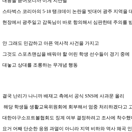
내용을 뜯어보니까 이게 지난달
스타벅스 코리아의 5·18 탱크데이 논란을 빗대어 광주 지역을
현장에서 광주일고 감독님이 바로 항의해서 심판한테 주의를 
안 그래도 민감하고 아픈 역사적 사건을 가지고
그것도 스포츠맨십을 배워야 할 어린 학생 선수들이 경기 중에
대놓고 상대를 조롱하는 무개념 행동
결국 난리가 나니까 배재고 측에서 공식 SNS에 사과문 올리
해당 학생들 생활교육위원회에 회부해서 엄중 처리하겠다고 고
대한야구소프트볼협회도 징계 여부 결정하려고 조사에 착수했
요거 어째 단순한 응원 과열이 아니라 지역 비하와 역사 왜곡 