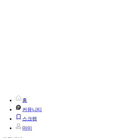
홈
커뮤니티
스크랩
마이