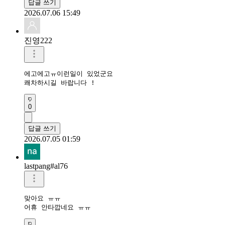
답글 쓰기
2026.07.06 15:49
진영222
에고에고ㅠ이런일이 있었군요

쾌차하시길 바랍니다 ! 
0
답글 쓰기
2026.07.05 01:59
lastpang#al76
맞아요 ㅠㅠ

어휴 안타깝네요 ㅠㅠ