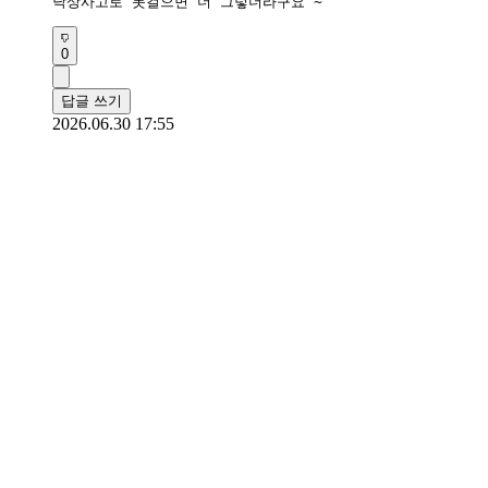
낙상사고로 못걸으면 더 그렇더라구요 ~
0
답글 쓰기
2026.06.30 17:55