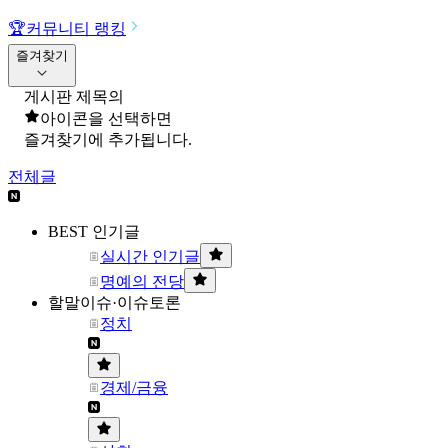
🏆
커뮤니티 랭킹
즐겨찾기
게시판 제목의
아이콘을 선택하면
즐겨찾기에 추가됩니다.
전체글
BEST 인기글
실시간 인기글
명예의 전당
할말이슈·이슈토론
정치
경제/금융