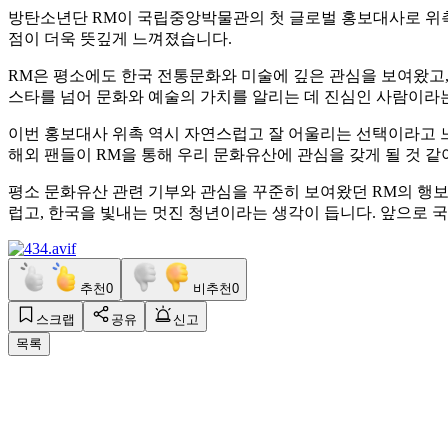
방탄소년단 RM이 국립중앙박물관의 첫 글로벌 홍보대사로 위
점이 더욱 뜻깊게 느껴졌습니다.
RM은 평소에도 한국 전통문화와 미술에 깊은 관심을 보여왔고,
스타를 넘어 문화와 예술의 가치를 알리는 데 진심인 사람이라는
이번 홍보대사 위촉 역시 자연스럽고 잘 어울리는 선택이라고 
해외 팬들이 RM을 통해 우리 문화유산에 관심을 갖게 될 것 같
평소 문화유산 관련 기부와 관심을 꾸준히 보여왔던 RM의 행보
럽고, 한국을 빛내는 멋진 청년이라는 생각이 듭니다. 앞으로
추천
0
비추천
0
스크랩
공유
신고
목록