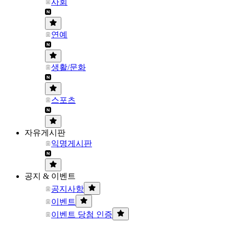
사회
연예
생활/문화
스포츠
자유게시판
익명게시판
공지 & 이벤트
공지사항
이벤트
이벤트 당첨 인증