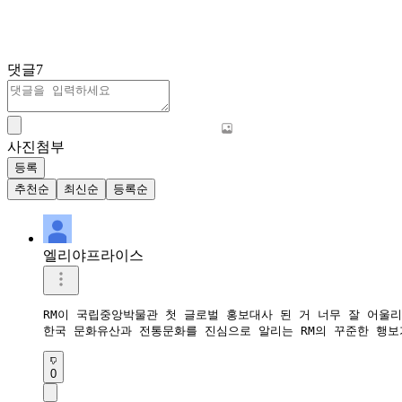
댓글
7
사진첨부
등록
추천순
최신순
등록순
엘리야프라이스
RM이 국립중앙박물관 첫 글로벌 홍보대사 된 거 너무 잘 어울리는
한국 문화유산과 전통문화를 진심으로 알리는 RM의 꾸준한 행보
0