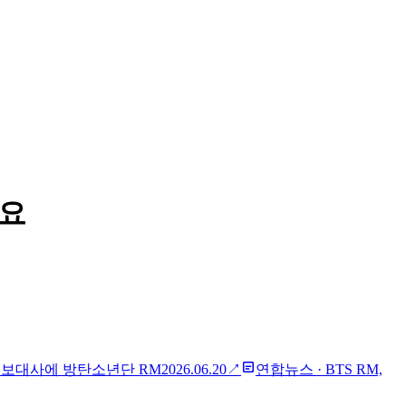
네요
홍보대사에 방탄소년단 RM
2026.06.20
↗
연합뉴스
·
BTS RM,