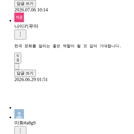
답글 쓰기
2026.07.06 10:14
나이키푸마
한국 문화를 알리는 좋은 역할이 될 것 같아 기대됩니다.
0
답글 쓰기
2026.06.29 01:51
미화#a8g9