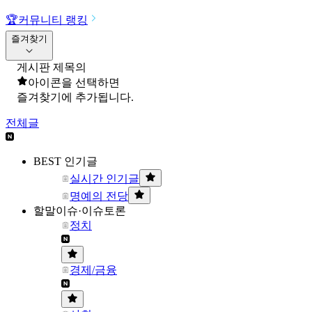
🏆
커뮤니티 랭킹
즐겨찾기
게시판 제목의
아이콘을 선택하면
즐겨찾기에 추가됩니다.
전체글
BEST 인기글
실시간 인기글
명예의 전당
할말이슈·이슈토론
정치
경제/금융