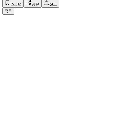
스크랩
공유
신고
목록