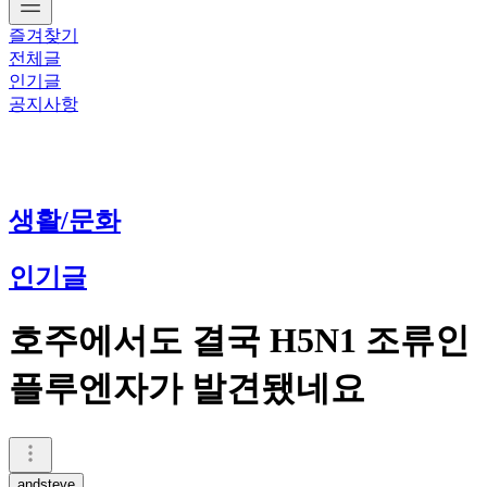
즐겨찾기
전체글
인기글
공지사항
생활/문화
인기글
호주에서도 결국 H5N1 조류인
플루엔자가 발견됐네요
andsteve