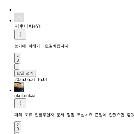
지후니#1eYt
농가에 피해가  없길바랍니다
0
답글 쓰기
2026.06.21 16:01
okokookaa
매해 조류 인플루엔자 문제 정말 무섭네요 큰일이 안됐으면 좋
0