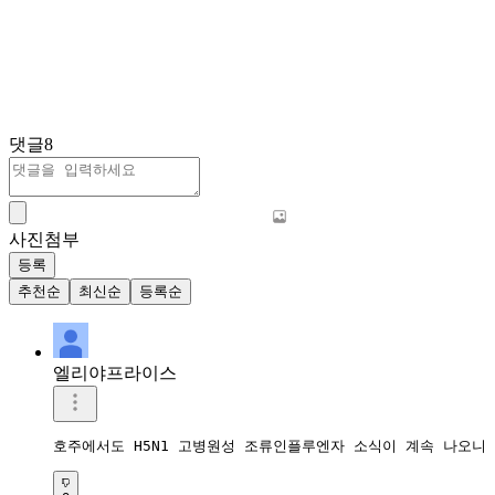
댓글
8
사진첨부
등록
추천순
최신순
등록순
엘리야프라이스
호주에서도 H5N1 고병원성 조류인플루엔자 소식이 계속 나오니