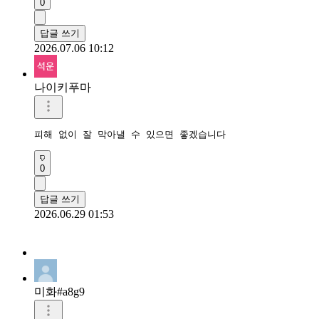
0
답글 쓰기
2026.07.06 10:12
나이키푸마
피해 없이 잘 막아낼 수 있으면 좋겠습니다
0
답글 쓰기
2026.06.29 01:53
미화#a8g9