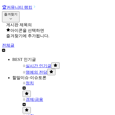
🏆
커뮤니티 랭킹
즐겨찾기
게시판 제목의
아이콘을 선택하면
즐겨찾기에 추가됩니다.
전체글
BEST 인기글
실시간 인기글
명예의 전당
할말이슈·이슈토론
정치
경제/금융