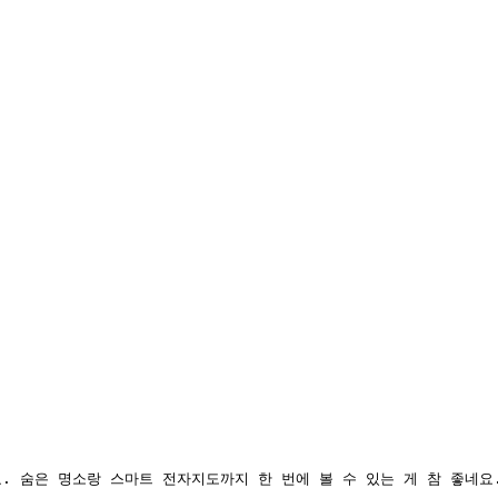
. 숨은 명소랑 스마트 전자지도까지 한 번에 볼 수 있는 게 참 좋네요