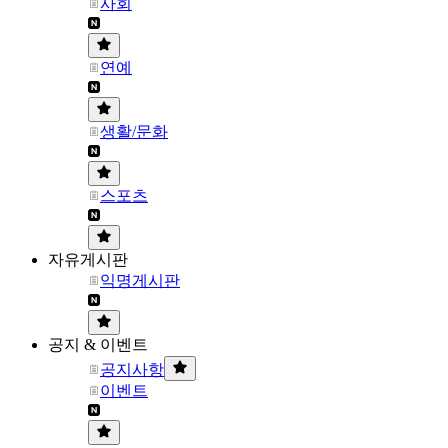
사회
연예
생활/문화
스포츠
자유게시판
익명게시판
공지 & 이벤트
공지사항
이벤트