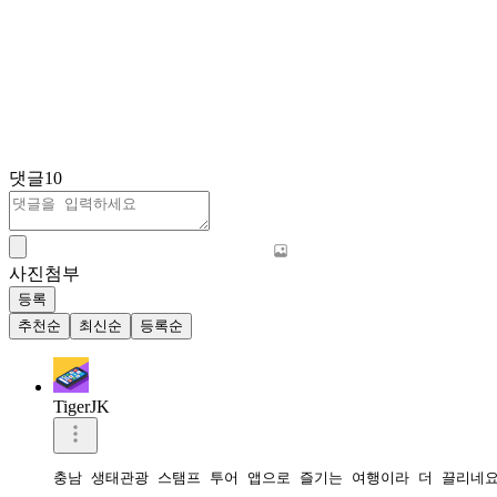
댓글
10
사진첨부
등록
추천순
최신순
등록순
TigerJK
충남 생태관광 스탬프 투어 앱으로 즐기는 여행이라 더 끌리네요