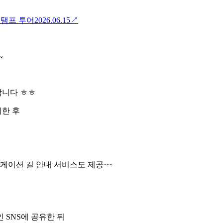
탬프 투어
2026.06.15
↗
~
합니다 ㅎㅎ
치한 후
게이션 길 안내 서비스도 제공~~
 SNS에 공유한 뒤