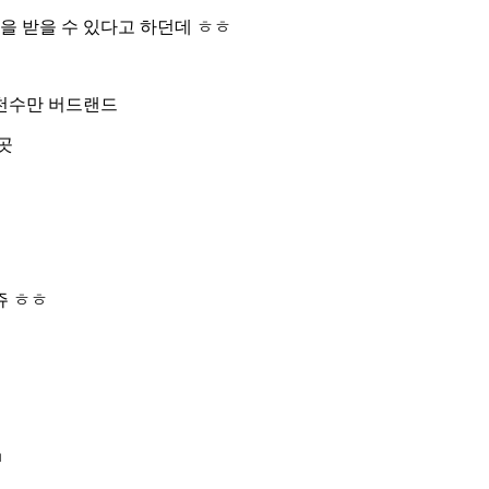
을 받을 수 있다고 하던데 ㅎㅎ
 천수만 버드랜드
곳
쥬 ㅎㅎ
ㅋ