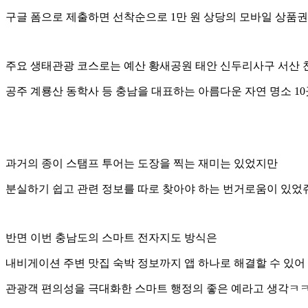
구글 폼으로 제출하면 선착순으로 1만 원 상당의 모바일 상품권
주요 생태관광 코스로는 예산 황새공원 태안 신두리사구 서산
공주 계룡산 동학사 등 충남을 대표하는 아름다운 자연 명소 10
과거의 종이 스탬프 투어는 도장을 찍는 재미는 있었지만
분실하기 쉽고 관련 정보를 따로 찾아야 하는 번거로움이 있었
반면 이번 충남도의 스마트 전자지도 방식은
내비게이션 주변 맛집 숙박 정보까지 앱 하나로 해결할 수 있어
관광객 편의성을 극대화한 스마트 행정의 좋은 예라고 생각ㅋ