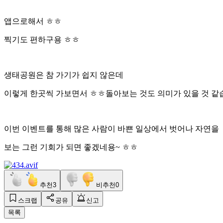
앱으로해서 ㅎㅎ
찍기도 편하구용 ㅎㅎ
생태공원은 참 가기가 쉽지 않은데
이렇게 한곳씩 가보면서 ㅎㅎ돌아보는 것도 의미가 있을 것 같
이번 이벤트를 통해 많은 사람이 바쁜 일상에서 벗어나 자연을
보는 그런 기회가 되면 좋겠네용~ ㅎㅎ
추천
3
비추천
0
스크랩
공유
신고
목록