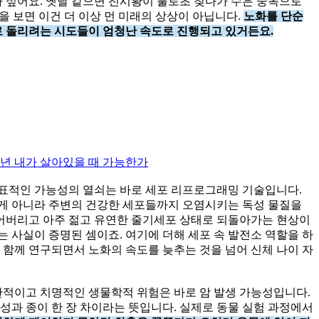
 싶어요. 옛날 같으면 진시황이 불로초 찾다가 수은 중독으로
 보면 이건 더 이상 먼 미래의 상상이 아닙니다.
노화를 단순
 돌리려는 시도들이 엄청난 속도로 진행되고 있거든요.
30년 내가 살아있을 때 가능한가
대표적인 가능성의 열쇠는 바로 세포 리프로그래밍 기술입니다.
는 게 아니라 주변의 건강한 세포들까지 오염시키는 독성 물질을
어버리고 아주 젊고 유연한 줄기세포 상태로 되돌아가는 현상이
 사실이 증명된 셈이죠. 여기에 더해 세포 속 발전소 역할을 하
함께 연구되면서 노화의 속도를 늦추는 것을 넘어 신체 나이 자
관적이고 치명적인 생물학적 위험은 바로 암 발생 가능성입니다.
성과 종이 한 장 차이라는 뜻입니다. 실제로 동물 실험 과정에서