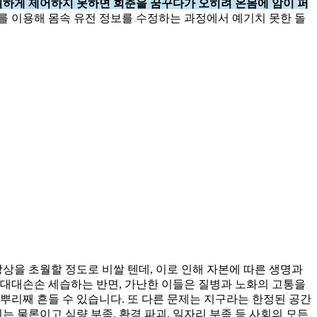
밀하게 제어하지 못하면 회춘을 꿈꾸다가 오히려 온몸에 암이 퍼
를 이용해 몸속 유전 정보를 수정하는 과정에서 예기치 못한 돌
상을 초월할 정도로 비쌀 텐데, 이로 인해 자본에 따른 생명과
 대대손손 세습하는 반면, 가난한 이들은 질병과 노화의 고통을
뿌리째 흔들 수 있습니다. 또 다른 문제는 지구라는 한정된 공간
 물론이고 식량 부족, 환경 파괴, 일자리 부족 등 사회의 모든