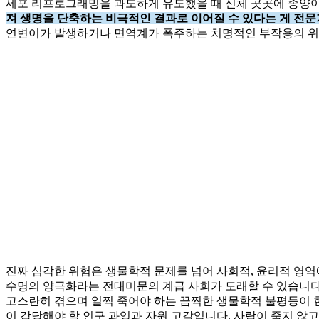
세포 리프로그래밍을 과도하게 유도했을 때 신체 곳곳에 종양
져 생명을 단축하는 비극적인 결과로 이어질 수 있다는 게 전
연변이가 발생하거나 면역계가 폭주하는 치명적인 부작용의 위
진짜 심각한 위험은 생물학적 문제를 넘어 사회적, 윤리적 영역
수명의 양극화라는 전대미문의 계급 사회가 도래할 수 있습니다.
고스란히 겪으며 일찍 죽어야 하는 끔찍한 생물학적 불평등이 현
이 감당해야 할 인구 과잉과 자원 고갈입니다. 사람이 죽지 않고