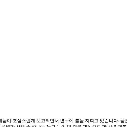
례들이 조심스럽게 보고되면서 연구에 불을 지피고 있습니다. 물
 유명한 사례 중 하나는 늙고 눈이 먼 쥐를 대상으로 한 시력 회