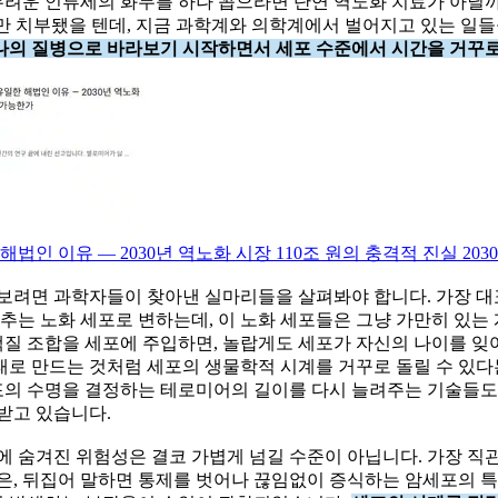
려운 인류세의 화두를 하나 꼽으라면 단연 역노화 치료가 아닐까
만 치부됐을 텐데, 지금 과학계와 의학계에서 벌어지고 있는 일들을
나의 질병으로 바라보기 시작하면서 세포 수준에서 시간을 거꾸로
법인 이유 — 2030년 역노화 시장 110조 원의 충격적 진실 20
 보려면 과학자들이 찾아낸 실마리들을 살펴봐야 합니다. 가장 
멈추는 노화 세포로 변하는데, 이 노화 세포들은 그냥 가만히 있
질 조합을 세포에 주입하면, 놀랍게도 세포가 자신의 나이를 잊
로 만드는 것처럼 세포의 생물학적 시계를 거꾸로 돌릴 수 있다는
의 수명을 결정하는 테로미어의 길이를 다시 늘려주는 기술들도 
받고 있습니다.
에 숨겨진 위험성은 결코 가볍게 넘길 수준이 아닙니다. 가장 직
은, 뒤집어 말하면 통제를 벗어나 끊임없이 증식하는 암세포의 특