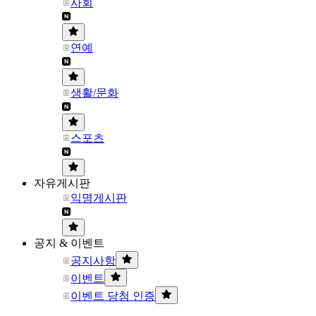
사회
연예
생활/문화
스포츠
자유게시판
익명게시판
공지 & 이벤트
공지사항
이벤트
이벤트 당첨 인증