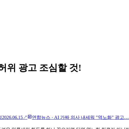
허위 광고 조심할 것!
험
2026.06.15
↗
연합뉴스
·
AI 가짜 의사 내세워 "역노화" 광고…