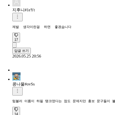
지후니#1eYt
제발  생각이란걸  하면  좋겠습니다 
17
답글 쓰기
2026.05.25 20:56
콩나물#ovSs
텀블러 이름이 하필 탱크였다는 점도 문제지만 홍보 문구들이 
14