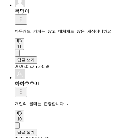
복덩이
아무래도 카페는 많고 대체재도 많은 세상이니까요
11
답글 쓰기
2026.05.25 23:58
하하호호01
개인의 불매는 존중합니다.. 
10
답글 쓰기