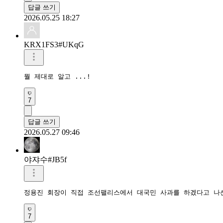
답글 쓰기
2026.05.25 18:27
KRX1FS3#UKqG
뭘 제대로 알고 ...!
7
답글 쓰기
2026.05.27 09:46
야쟈수#JB5f
정용진 회장이 직접 조선팰리스에서 대국민 사과를 하겠다고 나
7