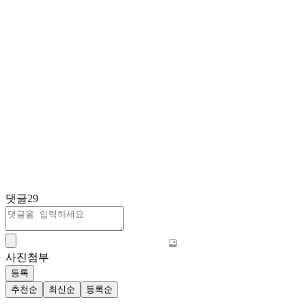
댓글
29
사진첨부
등록
추천순
최신순
등록순