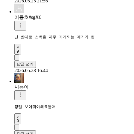
2026.05.25 21:56
이동호#sgX6
난 반대로 스벅을 자주 가게되는 계기가 됨
9
답글 쓰기
2026.05.28 16:44
시뇽이
정말 보여줘야해요불매
9
답글 쓰기