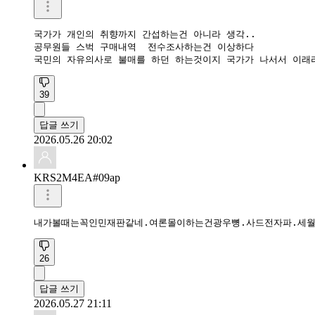
국가가 개인의 취향까지 간섭하는건 아니라 생각..

공무원들 스벅 구매내역  전수조사하는건 이상하다

39
답글 쓰기
2026.05.26 20:02
KRS2M4EA#09ap
내가볼때는꼭인민재판같네.여론몰이하는건광우뼝.사드전자파.세
26
답글 쓰기
2026.05.27 21:11