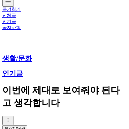
즐겨찾기
전체글
인기글
공지사항
생활/문화
인기글
이번에 제대로 보여줘야 된다
고 생각합니다
엄소진#olb9