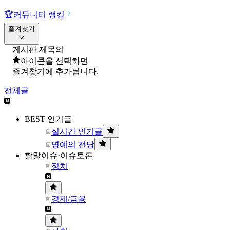
🏆
커뮤니티 랭킹
즐겨찾기
게시판 제목의
아이콘을 선택하면
즐겨찾기에 추가됩니다.
전체글
BEST 인기글
실시간 인기글
명예의 전당
할말이슈·이슈토론
정치
경제/금융