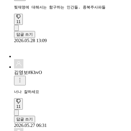
찢재명에 대해서는 함구하는 인간들. 종북주사파들
11
답글 쓰기
2026.05.28 13:09
김영보#KbvO
너나 잘하세요
11
답글 쓰기
2026.05.27 06:31