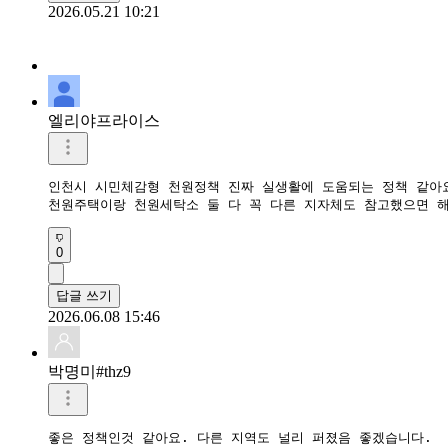
2026.05.21 10:21
엘리야프라이스
인천시 시민체감형 천원정책 진짜 실생활에 도움되는 정책 같아요.
천원주택이랑 천원세탁소 둘 다 꼭 다른 지자체도 참고했으면 해
0
답글 쓰기
2026.06.08 15:46
박명미#thz9
좋은 정책인것 같아요. 다른 지역도 널리 퍼졌음 좋겠습니다.