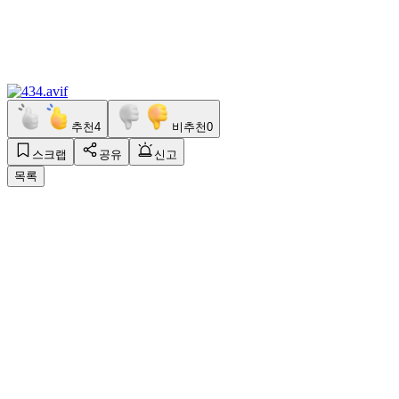
추천
4
비추천
0
스크랩
공유
신고
목록