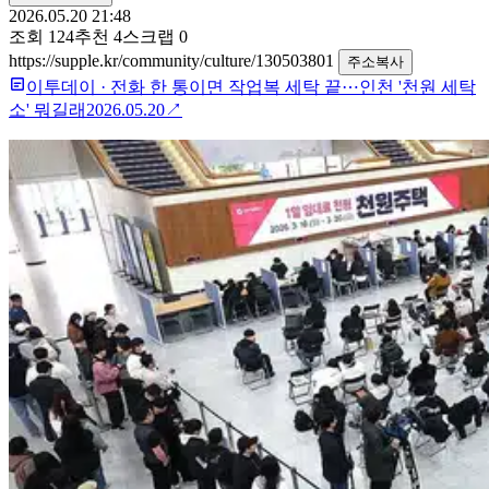
2026.05.20 21:48
조회
124
추천
4
스크랩
0
https://supple.kr/community/culture/130503801
주소복사
이투데이
·
전화 한 통이면 작업복 세탁 끝⋯인천 '천원 세탁
소' 뭐길래
2026.05.20
↗