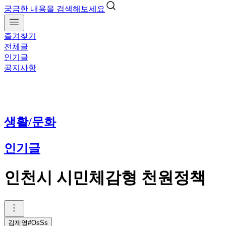
궁금한 내용을 검색해보세요
즐겨찾기
전체글
인기글
공지사항
생활/문화
인기글
인천시 시민체감형 천원정책
김제영#OsSs