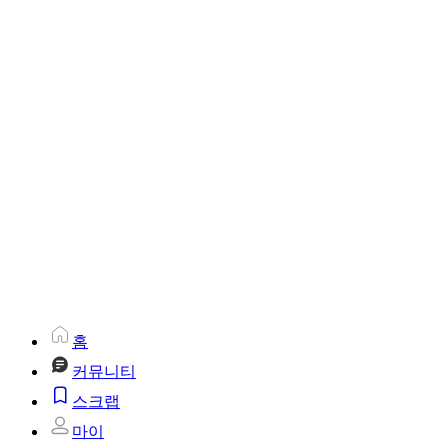
홈
커뮤니티
스크랩
마이