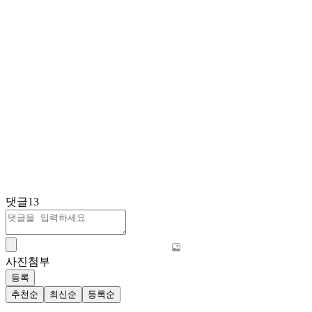
댓글
13
사진첨부
등록
추천순
최신순
등록순