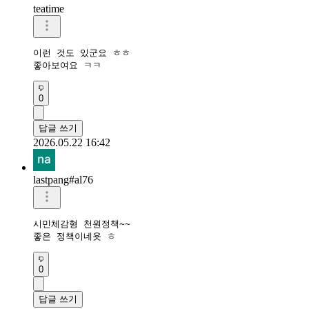
teatime
이런 것도 있군요 ㅎㅎ

좋아보여요 ㅋㅋ
0
답글 쓰기
2026.05.22 16:42
lastpang#al76
시민체감형 천원정책~~

좋은 정책이네욧 ㅎ
0
답글 쓰기