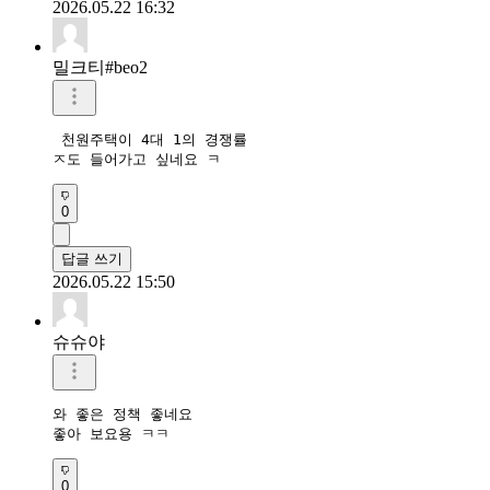
2026.05.22 16:32
밀크티#beo2
 천원주택이 4대 1의 경쟁률 

ㅈ도 들어가고 싶네요 ㅋ
0
답글 쓰기
2026.05.22 15:50
슈슈야
와 좋은 정책 좋네요

좋아 보요용 ㅋㅋ
0