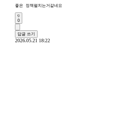
좋은 정책펼치는거같네요
0
답글 쓰기
2026.05.21 18:22