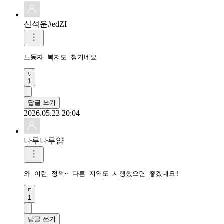
신석운#edZI
노동자 복지도 챙기네요
1
답글 쓰기
2026.05.23 20:04
나루나루얌
와 이런 정책~ 다른 지역도 시행했으면 좋겠네요!
1
답글 쓰기