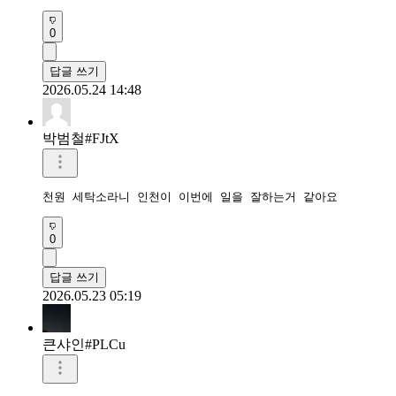
0
답글 쓰기
2026.05.24 14:48
박범철#FJtX
천원 세탁소라니 인천이 이번에 일을 잘하는거 같아요
0
답글 쓰기
2026.05.23 05:19
큰샤인#PLCu