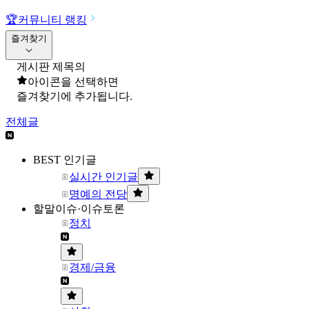
🏆
커뮤니티 랭킹
즐겨찾기
게시판 제목의
아이콘을 선택하면
즐겨찾기에 추가됩니다.
전체글
BEST 인기글
실시간 인기글
명예의 전당
할말이슈·이슈토론
정치
경제/금융