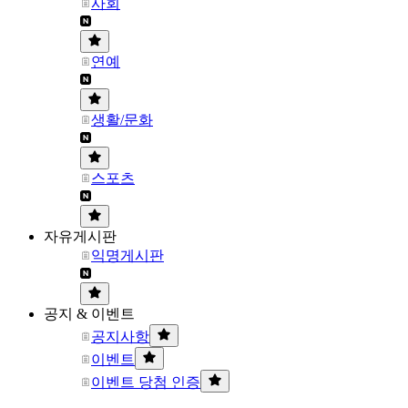
사회
연예
생활/문화
스포츠
자유게시판
익명게시판
공지 & 이벤트
공지사항
이벤트
이벤트 당첨 인증