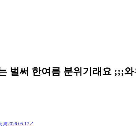
는 벌써 한여름 분위기래요 ;;;
풍경
2026.05.17
↗