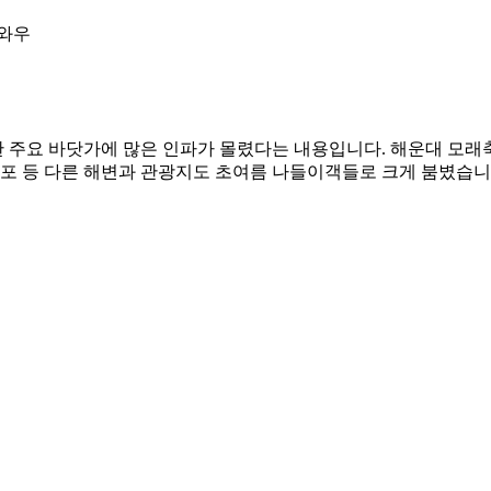
한 주요 바닷가에 많은 인파가 몰렸다는 내용입니다. 해운대 모래
대포 등 다른 해변과 관광지도 초여름 나들이객들로 크게 붐볐습니