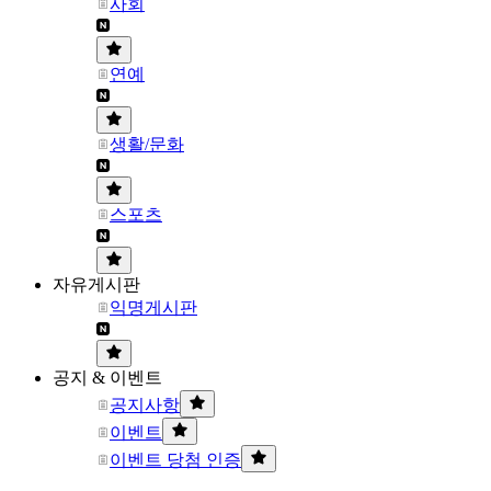
사회
연예
생활/문화
스포츠
자유게시판
익명게시판
공지 & 이벤트
공지사항
이벤트
이벤트 당첨 인증