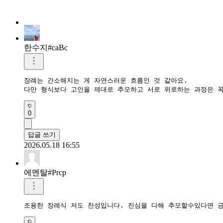
한수지#caBc
장례는 간소해지는 게 자연스러운 흐름인 것 같아요.

다만 형식보다 고인을 제대로 추모하고 서로 위로하는 과정은 
0
답글 쓰기
2026.05.18 16:55
에멘탈#Prcp
조용한 장례식 저도 찬성입니다. 진심을 다해 추모할수있다면 