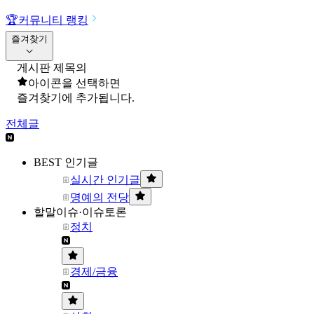
🏆
커뮤니티 랭킹
즐겨찾기
게시판 제목의
아이콘을 선택하면
즐겨찾기에 추가됩니다.
전체글
BEST 인기글
실시간 인기글
명예의 전당
할말이슈·이슈토론
정치
경제/금융