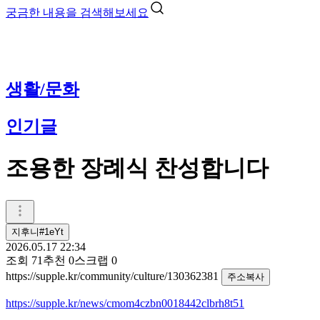
궁금한 내용을 검색해보세요
생활/문화
인기글
조용한 장례식 찬성합니다
지후니#1eYt
2026.05.17 22:34
조회
71
추천
0
스크랩
0
https://supple.kr/community/culture/130362381
주소복사
https://supple.kr/news/cmom4czbn0018442clbrh8t51