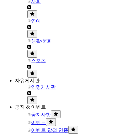
사회
연예
생활/문화
스포츠
자유게시판
익명게시판
공지 & 이벤트
공지사항
이벤트
이벤트 당첨 인증