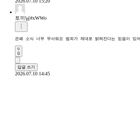
2026.07.10 15:20
토끼님#xWWo
은폐 소식 너무 무서워요 범죄가 제대로 밝혀진다는 믿음이 있
0
답글 쓰기
2026.07.10 14:45