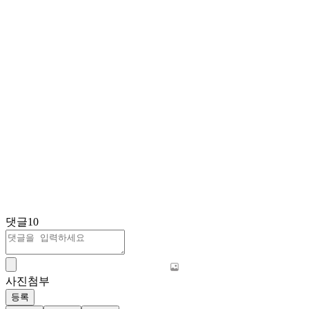
댓글
10
사진첨부
등록