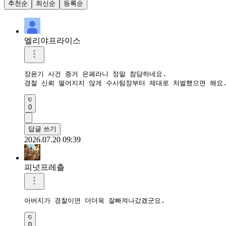
추천순
최신순
등록순
엘리야프라이스
장윤기 사건 증거 은폐라니 정말 참담하네요.  

경찰 신뢰 떨어지지 않게 수사팀장부터 제대로 처벌했으면 해요.
0
답글 쓰기
2026.07.20 09:39
피넛프레츨
아버지가 경찰이면 더더욱 잘빠져나갔겠군요.
0