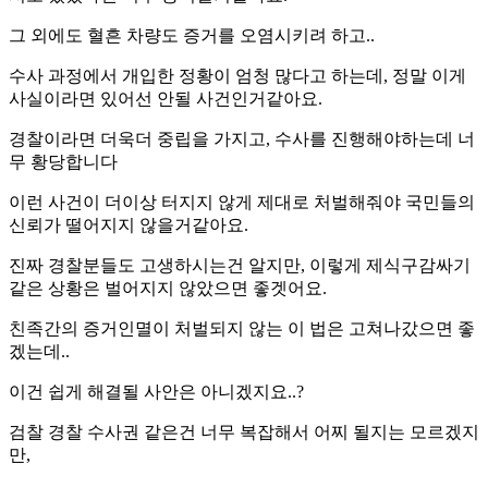
그 외에도 혈흔 차량도 증거를 오염시키려 하고..
수사 과정에서 개입한 정황이 엄청 많다고 하는데, 정말 이게
사실이라면 있어선 안될 사건인거같아요.
경찰이라면 더욱더 중립을 가지고, 수사를 진행해야하는데 너
무 황당합니다
이런 사건이 더이상 터지지 않게 제대로 처벌해줘야 국민들의
신뢰가 떨어지지 않을거같아요.
진짜 경찰분들도 고생하시는건 알지만, 이렇게 제식구감싸기
같은 상황은 벌어지지 않았으면 좋겟어요.
친족간의 증거인멸이 처벌되지 않는 이 법은 고쳐나갔으면 좋
겠는데..
이건 쉽게 해결될 사안은 아니겠지요..?
검찰 경찰 수사권 같은건 너무 복잡해서 어찌 될지는 모르겠지
만,