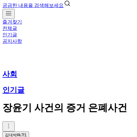
궁금한 내용을 검색해보세요
즐겨찾기
전체글
인기글
공지사항
사회
인기글
장윤기 사건의 증거 은폐사건
김대박#k7f1