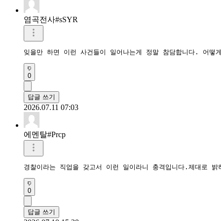
염곡전사#sSYR
잊을만 하면 이런 사건들이 일어나는게 정말 참담합니다. 어떻게
0
답글 쓰기
2026.07.11 07:03
에멘탈#Prcp
경찰이라는 직업을 갖고서 이런 일이라니 충격입니다.제대로 밝
0
답글 쓰기