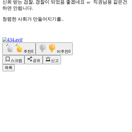
신뢰 받는 검찰, 경찰이 되었음 좋겠네요 ㅠ 직권남용 같은건
하면 안됩니다.
청렴한 사회가 만들어지기를..
추천
0
비추천
0
스크랩
공유
신고
목록