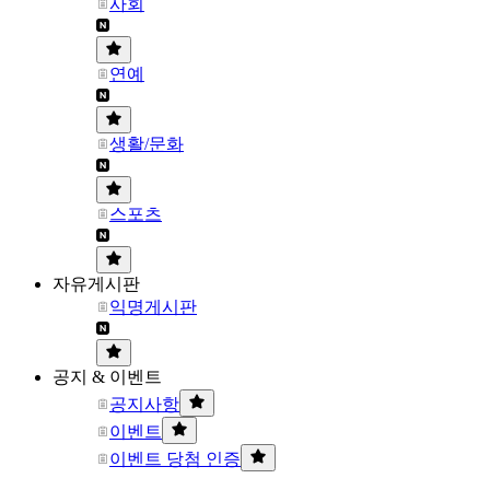
사회
연예
생활/문화
스포츠
자유게시판
익명게시판
공지 & 이벤트
공지사항
이벤트
이벤트 당첨 인증