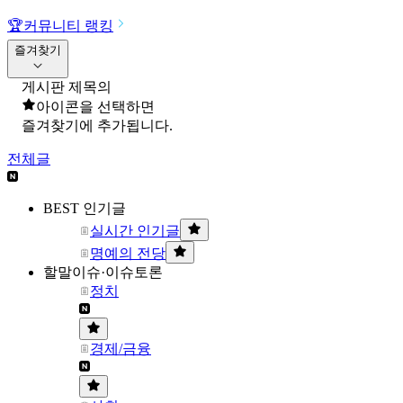
🏆
커뮤니티 랭킹
즐겨찾기
게시판 제목의
아이콘을 선택하면
즐겨찾기에 추가됩니다.
전체글
BEST 인기글
실시간 인기글
명예의 전당
할말이슈·이슈토론
정치
경제/금융