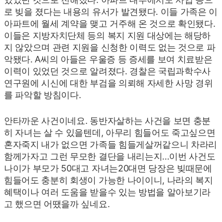
로 빚을 졌다는 내용의 유서가 발견됐다.
이들 가족은 이
아파트에 월세 계약을 맺고 거주해 온 것으로 확인됐다.
이들은 지방자치단체 등의 복지 지원 대상에는 해당하
지 않았으며 관련 지원을 신청한 이력도 없는 것으로 파
악됐다.
A씨의 아들은 우울증 등 증세를 보여 치료받은
이력이 있었던 것으로 알려졌다.
경찰은 국립과학수사
연구원에 시신에 대한 부검을 의뢰해 자세한 사망 경위
를 파악할 방침이다.
안타까운 사건이네요. 동반자살하는 사건을 보면 충분
히 자녀는 살 수 있을텐데, 아무리 힘들어도 죽고싶으면
혼자죽지 내가 없으면 가족들 힘들게살꺼같으니 차라리
함께가자고 그런 무모한 결단을 내리는지...이번 사건도
나이가
부모가 50대고 자녀는20대면 당장은 빚때문에
힘들어도 충분히 회생이 가능한 나이이니, 나라의 복지
혜택이나 여러 도움을 받을수 있는 방법을 알아보기라
고 했으면 어땠을까 싶네요.