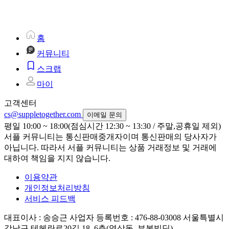
홈
커뮤니티
스크랩
마이
고객센터
cs@suppletogether.com
이메일 문의
평일 10:00 ~ 18:00(점심시간 12:30 ~ 13:30 / 주말,공휴일 제외)
서플 커뮤니티는 통신판매중개자이며 통신판매의 당사자가
아닙니다. 따라서 서플 커뮤니티는 상품 거래정보 및 거래에
대하여 책임을 지지 않습니다.
이용약관
개인정보처리방침
서비스 피드백
대표이사 : 송승근
사업자 등록번호 : 476-88-03008
서울특별시
강남구 테헤란로20길 18, 6층(역삼동, 부봉빌딩)