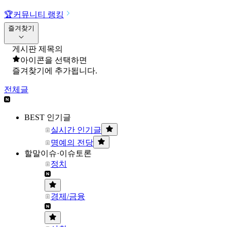
🏆
커뮤니티 랭킹
즐겨찾기
게시판 제목의
아이콘을 선택하면
즐겨찾기에 추가됩니다.
전체글
BEST 인기글
실시간 인기글
명예의 전당
할말이슈·이슈토론
정치
경제/금융