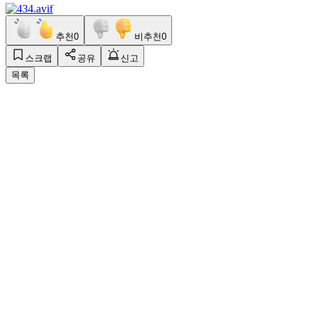
추천
0
비추천
0
스크랩
공유
신고
목록