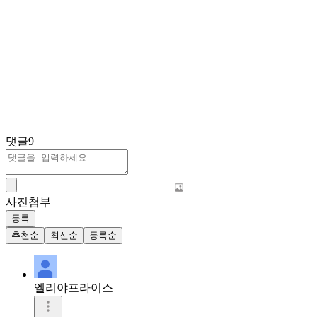
댓글
9
사진첨부
등록
추천순
최신순
등록순
엘리야프라이스