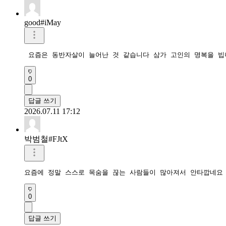
good#iMay
 요즘은 동반자살이 늘어난 것 같습니다 삼가 고인의 명복을 빕
0
답글 쓰기
2026.07.11 17:12
박범철#FJtX
요즘에 정말 스스로 목숨을 끊는 사람들이 많아져서 안타깝네요
0
답글 쓰기