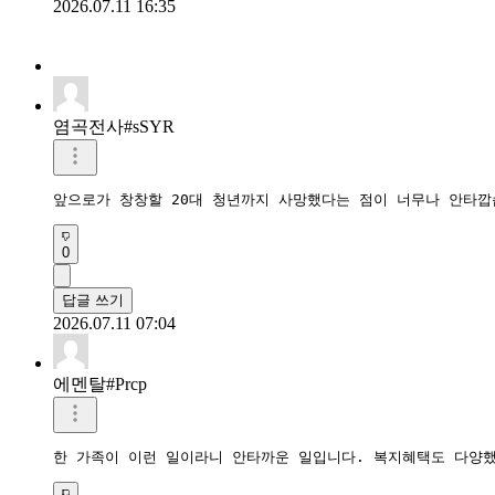
2026.07.11 16:35
염곡전사#sSYR
앞으로가 창창할 20대 청년까지 사망했다는 점이 너무나 안타깝
0
답글 쓰기
2026.07.11 07:04
에멘탈#Prcp
한 가족이 이런 일이라니 안타까운 일입니다. 복지혜택도 다양