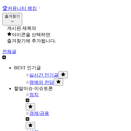
🏆
커뮤니티 랭킹
즐겨찾기
게시판 제목의
아이콘을 선택하면
즐겨찾기에 추가됩니다.
전체글
BEST 인기글
실시간 인기글
명예의 전당
할말이슈·이슈토론
정치
경제/금융