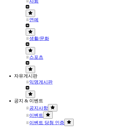
사회
연예
생활/문화
스포츠
자유게시판
익명게시판
공지 & 이벤트
공지사항
이벤트
이벤트 당첨 인증