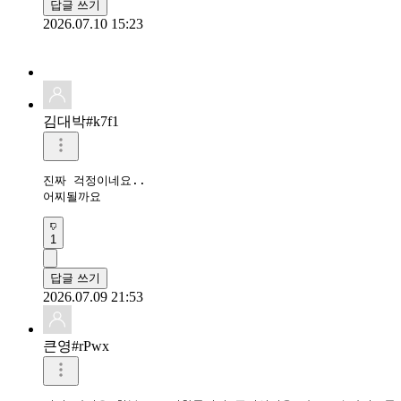
답글 쓰기
2026.07.10 15:23
김대박#k7f1
진짜 걱정이네요..

어찌될까요
1
답글 쓰기
2026.07.09 21:53
큰영#rPwx