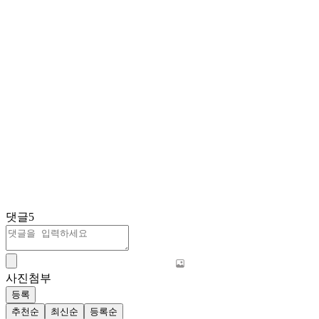
댓글
5
사진첨부
등록
추천순
최신순
등록순