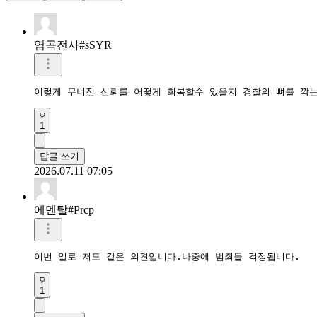
염곡전사#sSYR
이렇게 무너진 신뢰를 어떻게 회복할수 있을지 경찰의 뼈를 깍
1
답글 쓰기
2026.07.11 07:05
에멘탈#Prcp
이번 일로 저도 같은 의견입니다.나중에 범죄들 걱정됩니다.
1