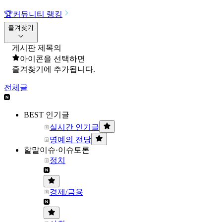
🏆
커뮤니티 랭킹
즐겨찾기
게시판 제목의
아이콘을 선택하면
즐겨찾기에 추가됩니다.
전체글
BEST 인기글
실시간 인기글
명예의 전당
할말이슈·이슈토론
정치
경제/금융