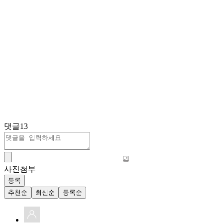
댓글
13
사진첨부
등록
추천순
최신순
등록순