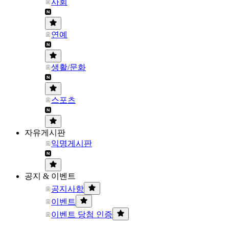
사회
연예
생활/문화
스포츠
자유게시판
익명게시판
공지 & 이벤트
공지사항
이벤트
이벤트 당첨 인증