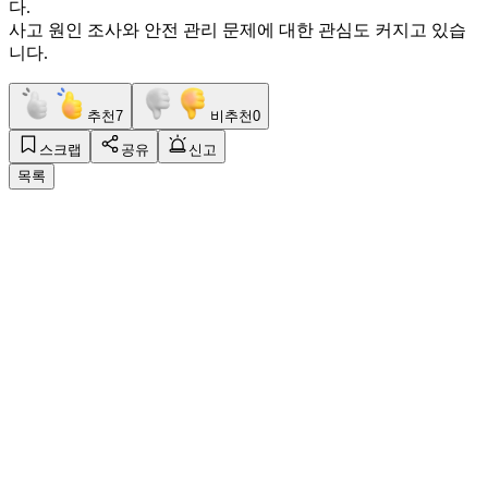
다.
사고 원인 조사와 안전 관리 문제에 대한 관심도 커지고 있습
니다.
추천
7
비추천
0
스크랩
공유
신고
목록