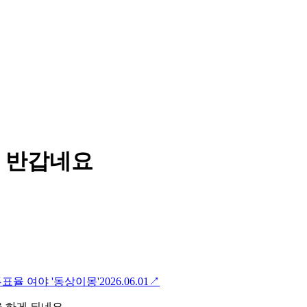
 반갑네요
표율 여야 '동상이몽'
2026.06.01
↗
 하게 되네요