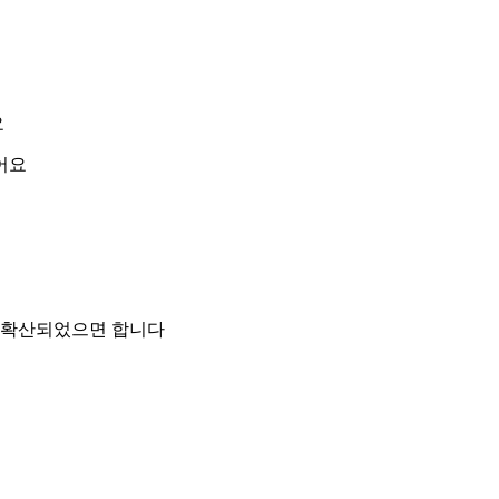
요
어요
욱 확산되었으면 합니다