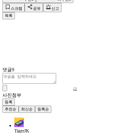
스크랩
공유
신고
목록
댓글
9
사진첨부
등록
추천순
최신순
등록순
TigerJK