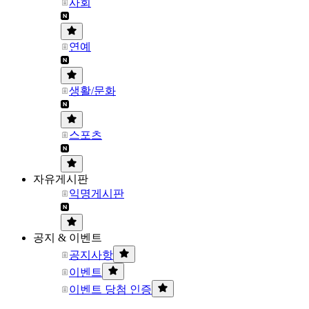
사회
연예
생활/문화
스포츠
자유게시판
익명게시판
공지 & 이벤트
공지사항
이벤트
이벤트 당첨 인증