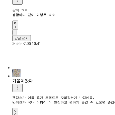
같이 ㅎㅎ

생활아니 같이 여행두 ㅎㅎ
1
답글 쓰기
2026.07.06 10:41
가을이왔다
펫캉스가 여름 휴가 트렌드로 자리잡는게 반갑네요.  

반려견과 국내 여행이 더 안전하고 편하게 즐길 수 있으면 좋겠
0