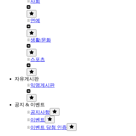
사회
연예
생활/문화
스포츠
자유게시판
익명게시판
공지 & 이벤트
공지사항
이벤트
이벤트 당첨 인증