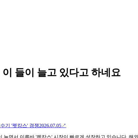
 이 들이 늘고 있다고 하네요
수기 '펫캉스' 경쟁
2026.07.05
↗
 늘면서 이른바 '펫캉스' 시장이 빠르게 성장하고 있습니다. 해