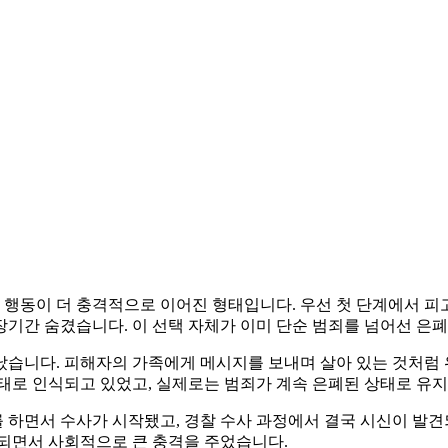
 행동이 더 충격적으로 이어진 형태입니다. 우선 첫 단계에서 피
기간 숨겼습니다. 이 선택 자체가 이미 단순 범죄를 넘어선 은
습니다. 피해자의 가족에게 메시지를 보내며 살아 있는 것처럼 
태로 인식되고 있었고, 실제로는 범죄가 계속 은폐된 상태로 유
하면서 수사가 시작됐고, 경찰 수사 과정에서 결국 시신이 발견되
인되면서 사회적으로 큰 충격을 주었습니다.