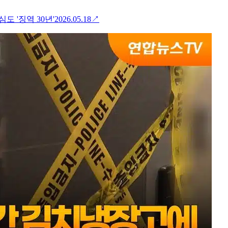
도 '징역 30년'
2026.05.18
↗