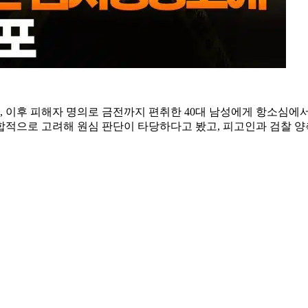
, 이후 피해자 명의로 금전까지 편취한 40대 남성에게 항소심에
 종합적으로 고려해 원심 판단이 타당하다고 봤고, 피고인과 검찰 