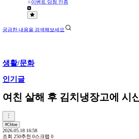
이벤트 당첨 인증
궁금한 내용을 검색해보세요
생활/문화
인기글
여친 살해 후 김치냉장고에 시신 
#Chloe
2026.05.18 16:58
조회
250
추천
0
스크랩
0