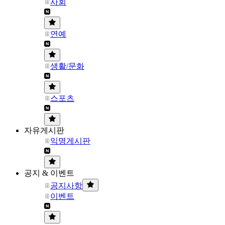
사회
연예
생활/문화
스포츠
자유게시판
익명게시판
공지 & 이벤트
공지사항
이벤트