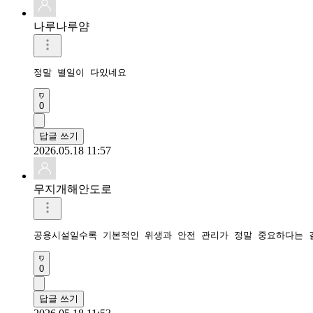
나루나루얌
정말 별일이 다있네요
0
답글 쓰기
2026.05.18 11:57
무지개해안도로
공용시설일수록 기본적인 위생과 안전 관리가 정말 중요하다는 걸
0
답글 쓰기