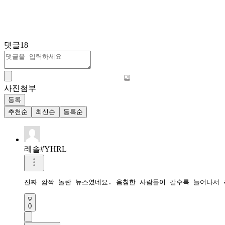
댓글
18
사진첨부
등록
추천순
최신순
등록순
레솔#YHRL
진짜 깜짝 놀란 뉴스였네요. 음침한 사람들이 갈수록 늘어나서 
0