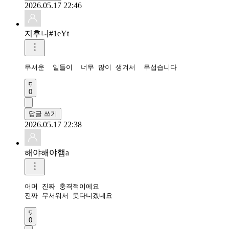
2026.05.17 22:46
지후니#1eYt
무서운  일들이  너무 많이 생겨서  무섭습니다 
0
답글 쓰기
2026.05.17 22:38
해야해야햄a
어머 진짜 충격적이에요

진짜 무서워서 못다니겠네요 
0