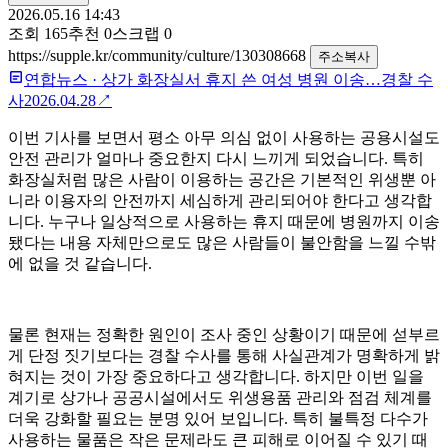
2026.05.16 14:43
조회
165
추천
0
스크랩
0
https://supple.kr/community/culture/130308668
주소복사
연합뉴스
·
상가 화장실서 휴지 쓴 여성 병원 이송…경찰 수
사
2026.04.28
↗
이번 기사를 보면서 평소 아무 의심 없이 사용하는 공용시설도
안전 관리가 얼마나 중요한지 다시 느끼게 되었습니다. 특히
화장실처럼 많은 사람이 이용하는 공간은 기본적인 위생뿐 아
니라 이용자의 안전까지 세심하게 관리되어야 한다고 생각합
니다. 누구나 일상적으로 사용하는 휴지 때문에 병원까지 이송
됐다는 내용 자체만으로도 많은 사람들이 불안함을 느낄 수밖
에 없을 것 같습니다.
물론 현재는 정확한 원인이 조사 중인 상황이기 때문에 섣부르
게 단정 짓기보다는 경찰 수사를 통해 사실관계가 명확하게 밝
혀지는 것이 가장 중요하다고 생각합니다. 하지만 이번 일을
계기로 상가나 공공시설에서도 위생용품 관리와 점검 체계를
더욱 강화할 필요는 분명 있어 보입니다. 특히 불특정 다수가
사용하는 물품은 작은 문제라도 큰 피해로 이어질 수 있기 때