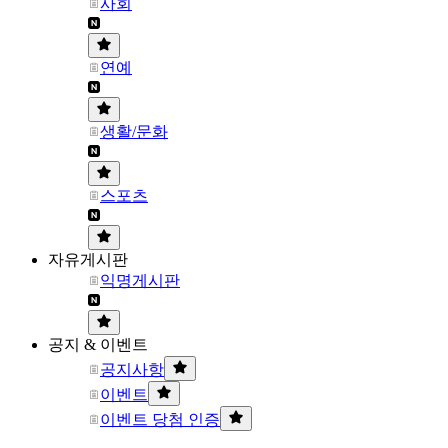
사회
연예
생활/문화
스포츠
자유게시판
익명게시판
공지 & 이벤트
공지사항
이벤트
이벤트 당첨 인증