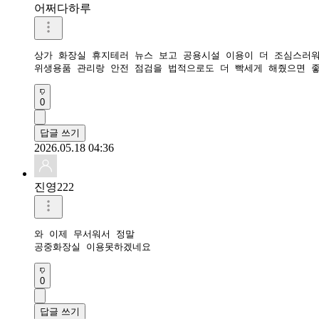
어쩌다하루
상가 화장실 휴지테러 뉴스 보고 공용시설 이용이 더 조심스러워졌
위생용품 관리랑 안전 점검을 법적으로도 더 빡세게 해줬으면 좋
0
답글 쓰기
2026.05.18 04:36
진영222
와 이제 무서워서 정말

공중화장실 이용못하겠네요 
0
답글 쓰기