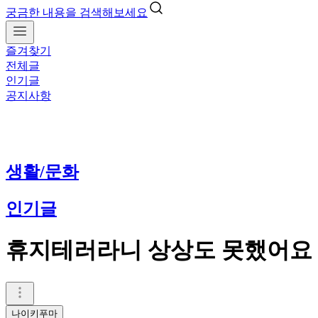
궁금한 내용을 검색해보세요
즐겨찾기
전체글
인기글
공지사항
생활/문화
인기글
휴지테러라니 상상도 못했어요
나이키푸마