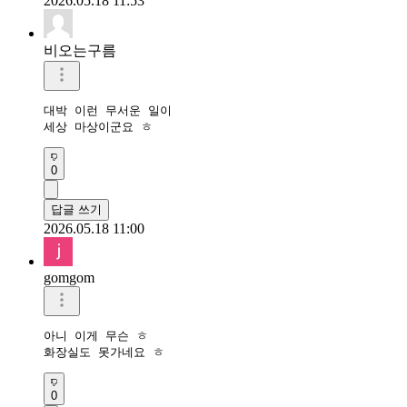
2026.05.18 11:53
비오는구름
대박 이런 무서운 일이

세상 마상이군요 ㅎ
0
답글 쓰기
2026.05.18 11:00
gomgom
아니 이게 무슨 ㅎ

화장실도 못가네요 ㅎ
0