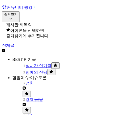
🏆
커뮤니티 랭킹
즐겨찾기
게시판 제목의
아이콘을 선택하면
즐겨찾기에 추가됩니다.
전체글
BEST 인기글
실시간 인기글
명예의 전당
할말이슈·이슈토론
정치
경제/금융