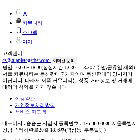
홈
커뮤니티
스크랩
마이
고객센터
cs@suppletogether.com
이메일 문의
평일 10:00 ~ 18:00(점심시간 12:30 ~ 13:30 / 주말,공휴일 제외)
서플 커뮤니티는 통신판매중개자이며 통신판매의 당사자가
아닙니다. 따라서 서플 커뮤니티는 상품 거래정보 및 거래에
대하여 책임을 지지 않습니다.
이용약관
개인정보처리방침
서비스 피드백
대표이사 : 송승근
사업자 등록번호 : 476-88-03008
서울특별시
강남구 테헤란로20길 18, 6층(역삼동, 부봉빌딩)