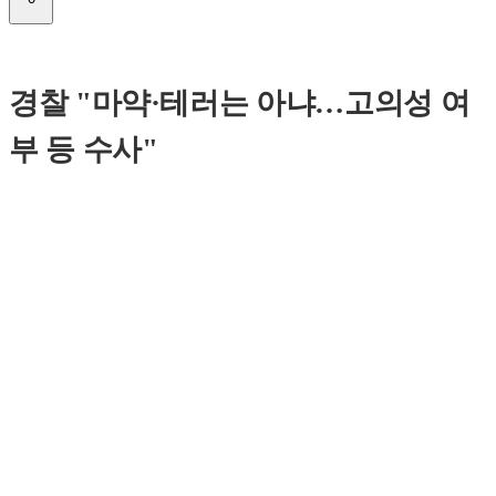
경찰 "마약·테러는 아냐…고의성 여
부 등 수사"