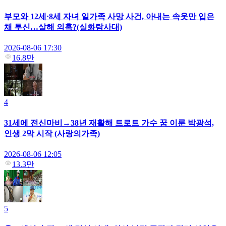
부모와 12세·8세 자녀 일가족 사망 사건, 아내는 속옷만 입은
채 투신…살해 의혹?(실화탐사대)
2026-08-06 17:30
16.8만
4
31세에 전신마비→38년 재활해 트로트 가수 꿈 이룬 박광석,
인생 2막 시작 (사랑의가족)
2026-08-06 12:05
13.3만
5