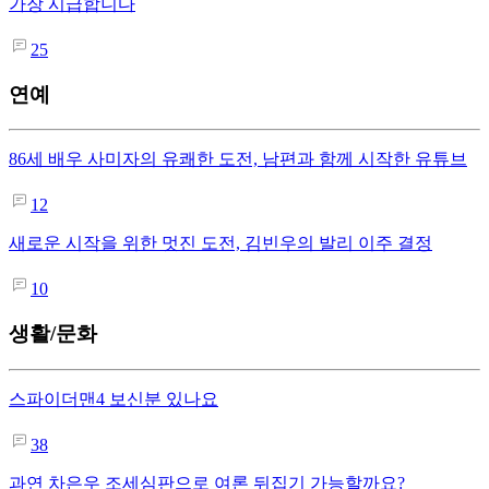
가장 시급합니다
25
연예
86세 배우 사미자의 유쾌한 도전, 남편과 함께 시작한 유튜브
12
새로운 시작을 위한 멋진 도전, 김빈우의 발리 이주 결정
10
생활/문화
스파이더맨4 보신분 있나요
38
과연 차은우 조세심판으로 여론 뒤집기 가능할까요?