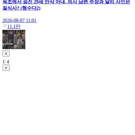
욕조에서 숨진 29세 만삭 아내, 의사 남편 주장과 달리 사인은
질식사? (형수다2)
2026-08-07 11:01
11.1만
1
4