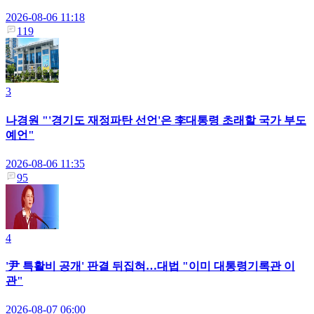
2026-08-06 11:18
119
3
나경원 "'경기도 재정파탄 선언'은 李대통령 초래할 국가 부도
예언"
2026-08-06 11:35
95
4
'尹 특활비 공개' 판결 뒤집혀…대법 "이미 대통령기록관 이
관"
2026-08-07 06:00