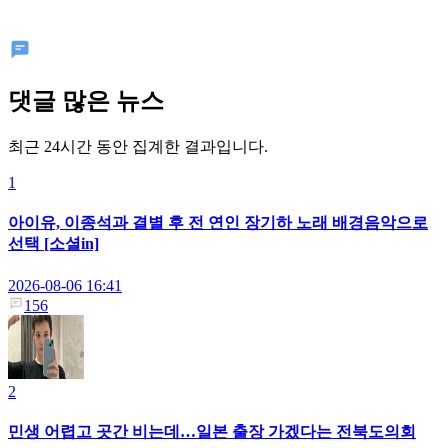
댓글 많은 뉴스
최근 24시간 동안 집계한 결과입니다.
1
아이유, 이종석과 결별 후 전 연인 장기하 노래 배경음악으로
선택 [소셜in]
2026-08-06 16:41
156
2
민생 어렵고 곳간 비는데…일본 출장 가겠다는 전북도의회