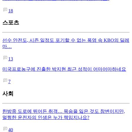
18
스포츠
선수 안전도, 시즌 일정도 포기할 수 없는 폭염 속 KBO의 딜레
마…
13
미국프로농구에 진출한 박지현 최근 성적이 어마어마하네요
7
사회
한밤중 도로에 뛰어든 취객… 목숨을 잃은 것도 참변이지만,
멀쩡한 운전자의 인생은 누가 책임지나요?
40