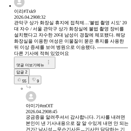
이리#Txk9
2026.04.29
08:32
관악구 상가 화장실 휴지에 접착제…'불법 촬영 시도' 20
대 자수 / 서울 관악구 상가 화장실에 불법 촬영 장비를
설치했다고 자수한 20대 남성이 경찰에 체포됐다. 해당
화장실을 이용한 여성은 이물질이 묻은 휴지를 사용한
뒤 이상 증세를 보여 병원으로 이송됐다. --------‐-‐----------
다른 기사에 적혀 있었어요
댓글 더보기메뉴
답글
2
55
9
아미가#mOlT
2026.04.29
08:45
궁금증을 알려주셔서 감사합니다. 기사를 내려면
본인이 낸 기사내용으로 잘 알 수있게 내면 안 되는
건가? 낚시성ㅡ무슨기사든ㅡ기사만 담당하는 기