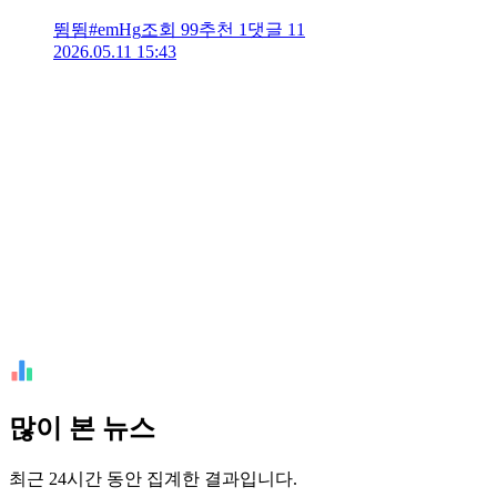
뜀뜀#emHg
조회
99
추천
1
댓글
11
2026.05.11 15:43
많이 본 뉴스
최근 24시간 동안 집계한 결과입니다.