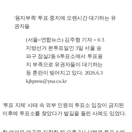
'용지부족' 투표 중지에 오랜시간 대기하는 유
권자들
(서울=연합뉴스) 김주형 기자 = 6·3
지방선거 본투표일인 3일 서울 송
파구 잠실2동 6투표소에서 투표용
지 부족으로 유권자들이 대기하는
등 혼란이 빚어지고 있다. 2026.6.3
kjhpress@yna.co.kr
'투표 지체' 사태 속 외부 인원의 투표소 입장이 금지된
이후에 투표소를 찾았다가 발길을 돌린 사례도 있었다.