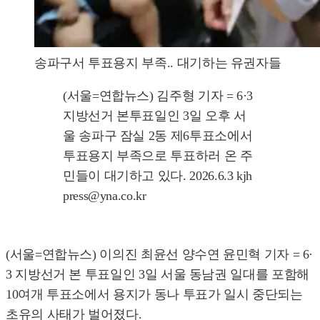
송파구서 투표용지 부족.. 대기하는 유권자들
(서울=연합뉴스) 김주형 기자 = 6·3
지방선거 본투표일인 3일 오후 서
울 송파구 잠실 2동 제6투표소에서
투표용지 부족으로 투표하러 온 주
민들이 대기하고 있다. 2026.6.3 kjh
press@yna.co.kr
(서울=연합뉴스) 이의진 최윤선 양수연 윤민혁 기자 = 6·
3 지방선거 본 투표일인 3일 서울 동남권 일대를 포함해
10여개 투표소에서 용지가 동나 투표가 일시 중단되는
초유의 사태가 벌어졌다.