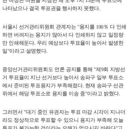
한 여성은 여권을 지참한 채 오후 7시 13분께 투표소에
나타났으나 결국 투표권을 행사하지 못했다.
서울시 선거관리위원회 관계자는 "용지를 100％ 다 인쇄
하면 버려지는 용지가 많아서 다 인쇄하지 않고 일정량
만 인쇄해둔다. 우리 예상보다 투표율이 높아서 발생한
일"이라고 설명했다.
중앙선거관리위원회도 언론 공지를 통해 "제9회 지방선
거 투표율이 지난 선거보다 높아서 송파구 일부 투표소
에서 준비된 투표용지가 부족해졌다. 현재 송파구 선관
위에서 해당 투표소로 용지를 이송 중"이라고 밝혔다.
그러면서 "대기 중인 유권자는 투표 마감 시각이 지나더
라도 정상적으로 투표할 수 있으니 용지가 부족해 오늘
투표가 불가능한 것이라는 오해가 없으시길 바란다"고