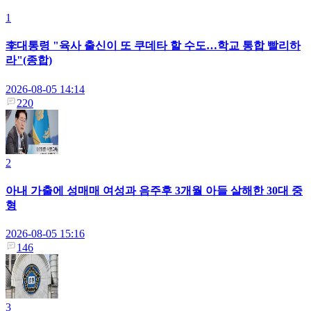
1
李대통령 "육사 출신이 또 쿠데타 할 수도…학교 통합 빨리하
라"(종합)
2026-08-05 14:14
220
2
아내 가출에 성매매 여성과 음주후 3개월 아들 살해한 30대 중
형
2026-08-05 15:16
146
3