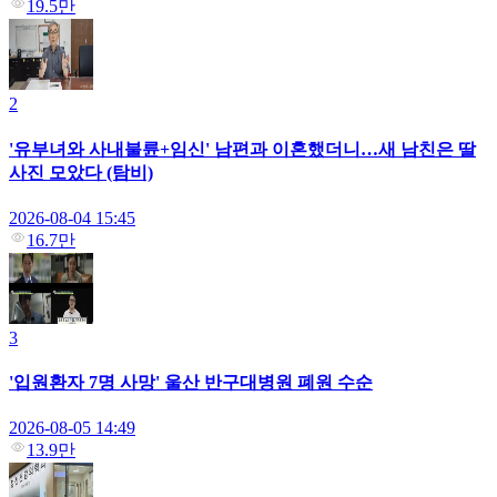
19.5만
2
'유부녀와 사내불륜+임신' 남편과 이혼했더니…새 남친은 딸
사진 모았다 (탐비)
2026-08-04 15:45
16.7만
3
'입원환자 7명 사망' 울산 반구대병원 폐원 수순
2026-08-05 14:49
13.9만