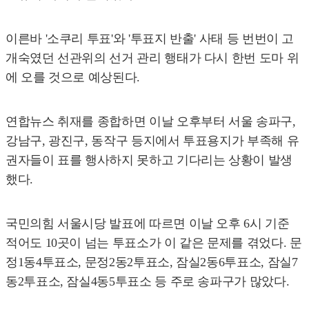
이른바 '소쿠리 투표'와 '투표지 반출' 사태 등 번번이 고
개숙였던 선관위의 선거 관리 행태가 다시 한번 도마 위
에 오를 것으로 예상된다.
연합뉴스 취재를 종합하면 이날 오후부터 서울 송파구,
강남구, 광진구, 동작구 등지에서 투표용지가 부족해 유
권자들이 표를 행사하지 못하고 기다리는 상황이 발생
했다.
국민의힘 서울시당 발표에 따르면 이날 오후 6시 기준
적어도 10곳이 넘는 투표소가 이 같은 문제를 겪었다. 문
정1동4투표소, 문정2동2투표소, 잠실2동6투표소, 잠실7
동2투표소, 잠실4동5투표소 등 주로 송파구가 많았다.