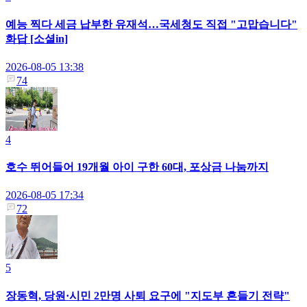
예능 찍다 세금 납부한 유재석…국세청도 직접 "고맙습니다"
화답 [소셜in]
2026-08-05 13:38
74
4
호수 뛰어들어 19개월 아이 구한 60대, 포상금 나눔까지
2026-08-05 17:34
72
5
장동혁, 당원·시민 2만명 사퇴 요구에 "지도부 흔들기 전략"