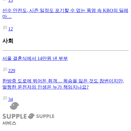
13
선수 안전도, 시즌 일정도 포기할 수 없는 폭염 속 KBO의 딜레
마…
12
사회
서울 결혼식에서 14만원 낸 부부
229
한밤중 도로에 뛰어든 취객… 목숨을 잃은 것도 참변이지만,
멀쩡한 운전자의 인생은 누가 책임지나요?
34
서비스