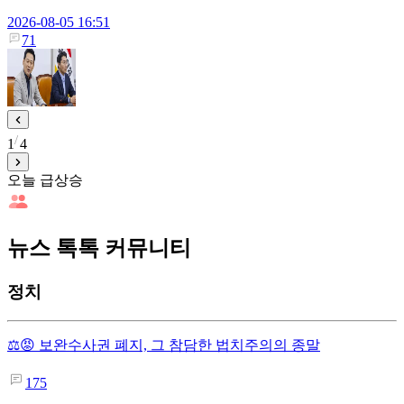
2026-08-05 16:51
71
1
4
오늘 급상승
뉴스 톡톡 커뮤니티
정치
⚖️😡 보완수사권 폐지, 그 참담한 법치주의의 종말
175