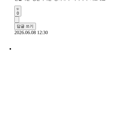
0
답글 쓰기
2026.06.08 12:30