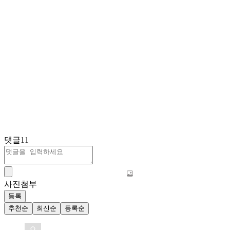
댓글
11
사진첨부
등록
추천순
최신순
등록순