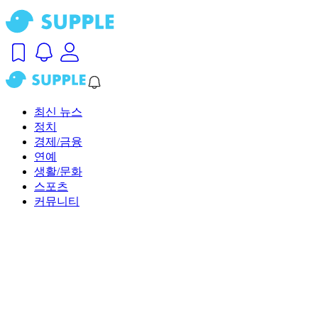
최신 뉴스
정치
경제/금융
연예
생활/문화
스포츠
커뮤니티