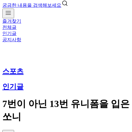
궁금한 내용을 검색해보세요
즐겨찾기
전체글
인기글
공지사항
스포츠
인기글
7번이 아닌 13번 유니폼을 입은
쏘니