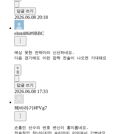
답글 쓰기
2026.06.08 20:18
elmt486#9BBC
예상 못한 전략이라 신선하네요.

다음 경기에도 이런 깜짝 전술이 나오면 기대돼요
0
답글 쓰기
2026.06.08 17:33
해바라기#PVg7
손흥민 선수의 번호 변신이 흥미롭네요.

전술적인 장난이지만 승리까지 이어져서 기쁘네요