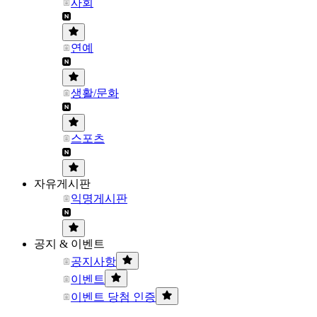
사회
연예
생활/문화
스포츠
자유게시판
익명게시판
공지 & 이벤트
공지사항
이벤트
이벤트 당첨 인증