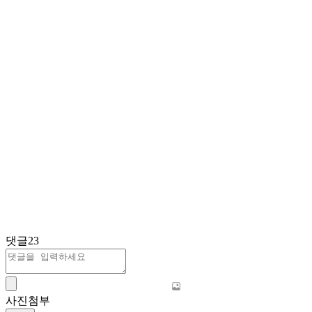
댓글
23
사진첨부