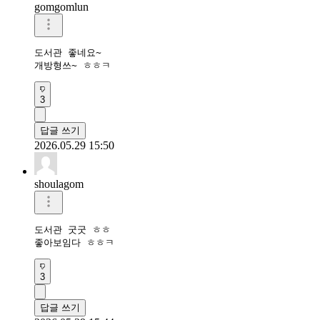
gomgomlun
도서관 좋네요~

개방형쓰~ ㅎㅎㅋ
3
답글 쓰기
2026.05.29 15:50
shoulagom
도서관 굿굿 ㅎㅎ

좋아보임다 ㅎㅎㅋ
3
답글 쓰기