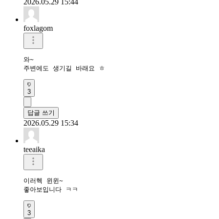
2026.05.29 15:44
foxlagom
와~ 

주변에도 생기길 바래요 ㅎ
3
답글 쓰기
2026.05.29 15:34
teeaika
이러헥 윈윈~

좋아보입니다 ㅋㅋ
3