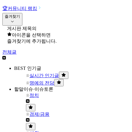
🏆
커뮤니티 랭킹
즐겨찾기
게시판 제목의
아이콘을 선택하면
즐겨찾기에 추가됩니다.
전체글
BEST 인기글
실시간 인기글
명예의 전당
할말이슈·이슈토론
정치
경제/금융