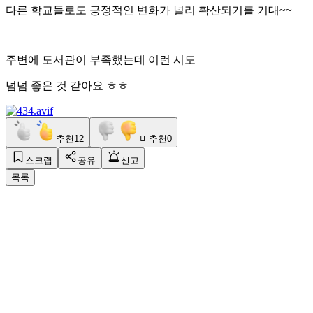
다른 학교들로도 긍정적인 변화가 널리 확산되기를 기대~~
주변에 도서관이 부족했는데 이런 시도
넘넘 좋은 것 같아요 ㅎㅎ
추천
12
비추천
0
스크랩
공유
신고
목록