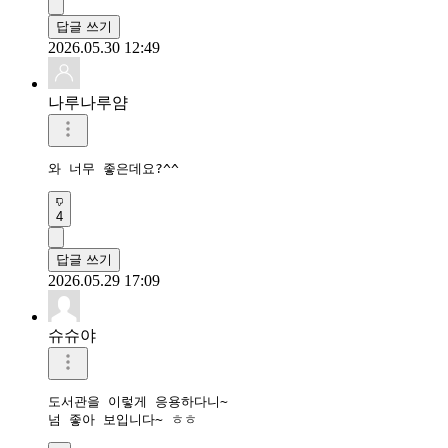
답글 쓰기
2026.05.30 12:49
나루나루얌
와 너무 좋은데요?^^
4
답글 쓰기
2026.05.29 17:09
슈슈야
도서관을 이렇게 응용하다니~

넘 좋아 보입니다~ ㅎㅎ