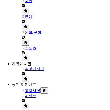
사회
연예
생활/문화
스포츠
자유게시판
익명게시판
공지 & 이벤트
공지사항
이벤트