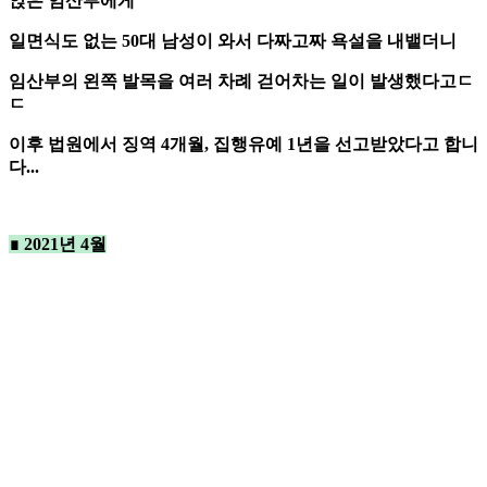
앉은 임산부에게
일면식도 없는 50대 남성이 와서 다짜고짜 욕설을 내뱉더니
임산부의 왼쪽 발목을 여러 차례 걷어차는 일이 발생했다고ㄷ
ㄷ
이후 법원에서 징역 4개월, 집행유예 1년을 선고받았다고 합니
다...
∎ 2021년 4월