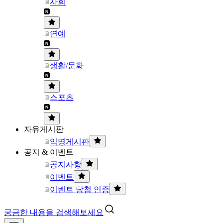
사회
연예
생활/문화
스포츠
자유게시판
익명게시판
공지 & 이벤트
공지사항
이벤트
이벤트 당첨 인증
궁금한 내용을 검색해보세요