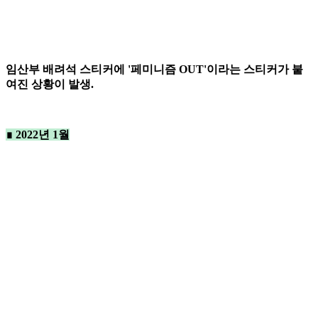
임산부 배려석 스티커에 '페미니즘 OUT'이라는 스티커가 붙
여진 상황이 발생.
∎ 2022년 1월