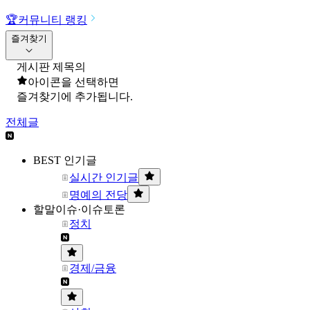
🏆
커뮤니티 랭킹
즐겨찾기
게시판 제목의
아이콘을 선택하면
즐겨찾기에 추가됩니다.
전체글
BEST 인기글
실시간 인기글
명예의 전당
할말이슈·이슈토론
정치
경제/금융