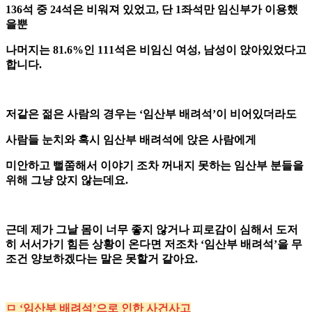
136석 중 24석은 비워져 있었고, 단 1좌석만 임신부가 이용했
을뿐
나머지는 81.6%인 111석은 비임신 여성, 남성이 앉아있었다고
합니다.
저같은 젊은 사람의 경우는 ‘임산부 배려석’이 비어있더라도
사람들 눈치와 혹시 임산부 배려석에 앉은 사람에게
미안하고 뻘쭘해서 이야기 조차 꺼내지 못하는 임산부 분들을
위해 그냥 앉지 않는데요.
근데 제가 그날 몸이 너무 좋지 않거나 피로감이 심해서 도저
히 서서가기 힘든 상황이 온다면 저조차 ‘임산부 배려석’을 무
조건 양보하겠다는 말은 못할거 같아요.
ㅁ ‘임산부 배려석’으로 인한 사건사고