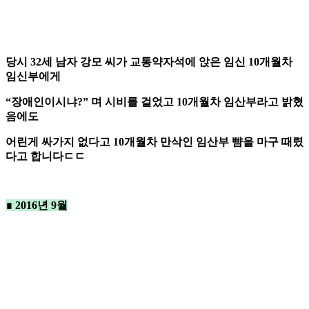
당시 32세 남자 강모 씨가 교통약자석에 앉은 임신 10개월차
임신부에게
“장애인이시냐?” 며 시비를 걸었고 10개월차 임산부라고 밝혔
음에도
어린게 싸가지 없다고 10개월차 만삭인 임산부 뺨을 마구 때렸
다고 합니다ㄷㄷ
∎ 2016년 9월