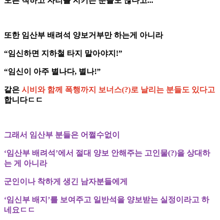
모른 척하고 자리를 지키는 분들도 많다고...
또한 임산부 배려석 양보거부만 하는게 아니라
“임신하면 지하철 타지 말아야지!”
“임신이 아주 별나다, 별나!”
같은
시비와 함께 폭행까지 보너스(?)로 날리는 분들도 있다고
합니다ㄷㄷ
그래서 임산부 분들은 어쩔수없이
‘임산부 배려석’에서 절대 양보 안해주는 고인물(?)을
상대하
는 게 아니라
군인이나 착하게 생긴 남자분들에게
‘임신부 배지’를 보여주고 일반석을 양보받는 실정이라고 하
네요ㄷㄷ