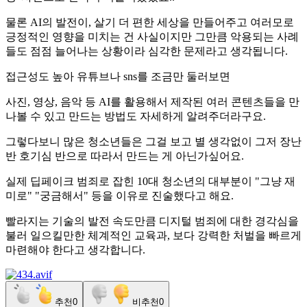
물론 AI의 발전이, 살기 더 편한 세상을 만들어주고 여러모로
긍정적인 영향을 미치는 건 사실이지만 그만큼 악용되는 사례
들도 점점 늘어나는 상황이라 심각한 문제라고 생각됩니다.
접근성도 높아 유튜브나 sns를 조금만 둘러보면
사진, 영상, 음악 등 AI를 활용해서 제작된 여러 콘텐츠들을 만
나볼 수 있고 만드는 방법도 자세하게 알려주더라구요.
그렇다보니 많은 청소년들은 그걸 보고 별 생각없이 그저 장난
반 호기심 반으로 따라서 만드는 게 아닌가싶어요.
실제 딥페이크 범죄로 잡힌 10대 청소년의 대부분이 "그냥 재
미로" "궁금해서" 등을 이유로 진술했다고 해요.
빨라지는 기술의 발전 속도만큼 디지털 범죄에 대한 경각심을
불러 일으킬만한 체계적인 교육과, 보다 강력한 처벌을 빠르게
마련해야 한다고 생각합니다.
추천
0
비추천
0