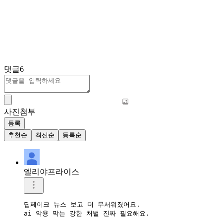
댓글
6
사진첨부
등록
추천순
최신순
등록순
엘리야프라이스
딥페이크 뉴스 보고 더 무서워졌어요.  

ai 악용 막는 강한 처벌 진짜 필요해요.