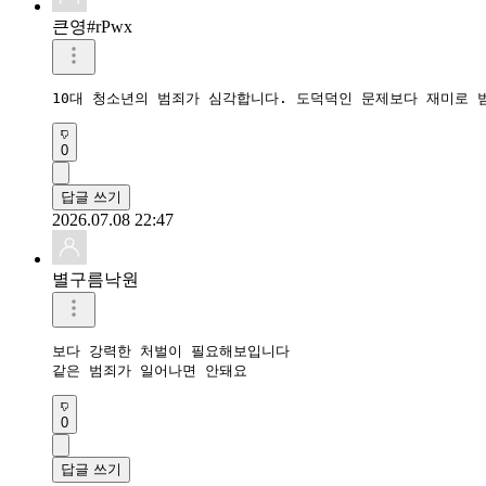
큰영#rPwx
10대 청소년의 범죄가 심각합니다. 도덕덕인 문제보다 재미로 
0
답글 쓰기
2026.07.08 22:47
별구름낙원
보다 강력한 처벌이 필요해보입니다

같은 범죄가 일어나면 안돼요
0
답글 쓰기