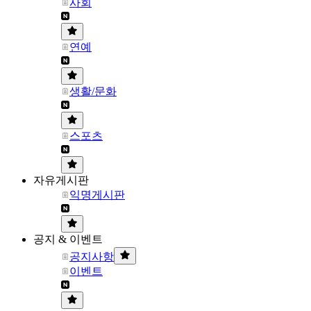
사회
연예
생활/문화
스포츠
자유게시판
익명게시판
공지 & 이벤트
공지사항
이벤트