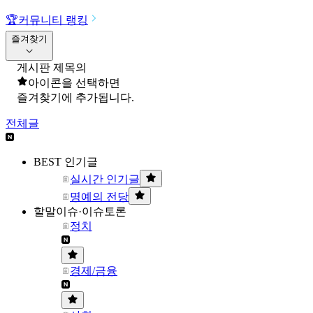
🏆
커뮤니티 랭킹
즐겨찾기
게시판 제목의
아이콘을 선택하면
즐겨찾기에 추가됩니다.
전체글
BEST 인기글
실시간 인기글
명예의 전당
할말이슈·이슈토론
정치
경제/금융