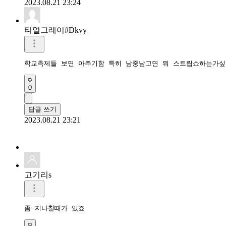
2023.08.21 23:24
티얼그레이#Dkvy
학교측제들 보면 아주기함 특히 남중남고면 뭐 스트립쇼하는가
0
답글 쓰기
2023.08.21 23:21
고기리s
좀 지나칠때가 있죠