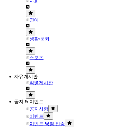
사회
연예
생활/문화
스포츠
자유게시판
익명게시판
공지 & 이벤트
공지사항
이벤트
이벤트 당첨 인증