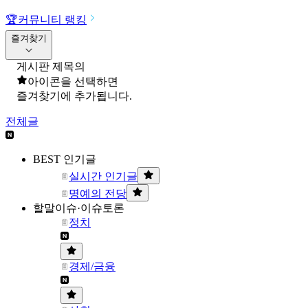
🏆
커뮤니티 랭킹
즐겨찾기
게시판 제목의
아이콘을 선택하면
즐겨찾기에 추가됩니다.
전체글
BEST 인기글
실시간 인기글
명예의 전당
할말이슈·이슈토론
정치
경제/금융