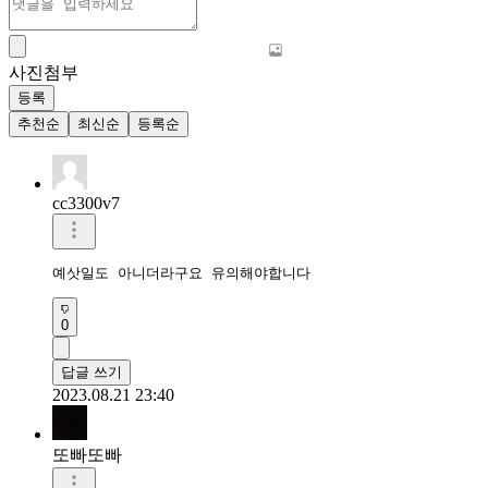
사진첨부
등록
추천순
최신순
등록순
cc3300v7
예삿일도 아니더라구요 유의해야합니다
0
답글 쓰기
2023.08.21 23:40
또빠또빠