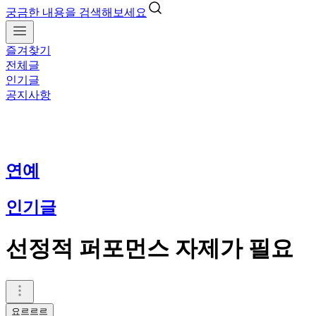
궁금한 내용을 검색해보세요
즐겨찾기
전체글
인기글
공지사항
연예
인기글
선정적 퍼포먼스 자제가 필요
요르르르