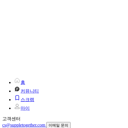
홈
커뮤니티
스크랩
마이
고객센터
cs@suppletogether.com
이메일 문의