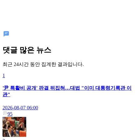
댓글 많은 뉴스
최근 24시간 동안 집계한 결과입니다.
1
'尹 특활비 공개' 판결 뒤집혀…대법 "이미 대통령기록관 이
관"
2026-08-07 06:00
95