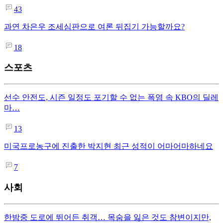
43
과연 차은우 조세심판으로 여론 뒤집기 가능할까요?
18
스포츠
선수 안전도, 시즌 일정도 포기할 수 없는 폭염 속 KBO의 딜레
마…
13
미국프로농구에 진출한 박지현 최근 성적이 어마어마하네요
7
사회
한밤중 도로에 뛰어든 취객… 목숨을 잃은 것도 참변이지만,