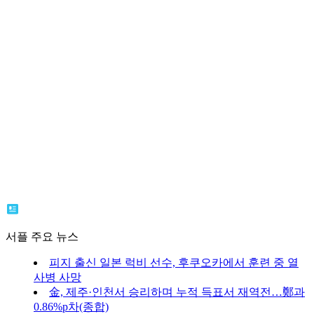
서플 주요 뉴스
피지 출신 일본 럭비 선수, 후쿠오카에서 훈련 중 열
사병 사망
金, 제주·인천서 승리하며 누적 득표서 재역전…鄭과
0.86%p차(종합)