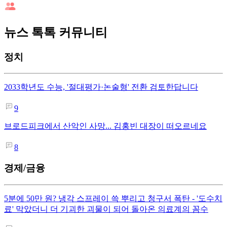
뉴스 톡톡 커뮤니티
정치
2033학년도 수능, '절대평가·논술형' 전환 검토한답니다
9
브로드피크에서 산악인 사망... 김홍빈 대장이 떠오르네요
8
경제/금융
5분에 50만 원? 냉각 스프레이 쓱 뿌리고 청구서 폭탄 - '도수치
료' 막았더니 더 기괴한 괴물이 되어 돌아온 의료계의 꼼수