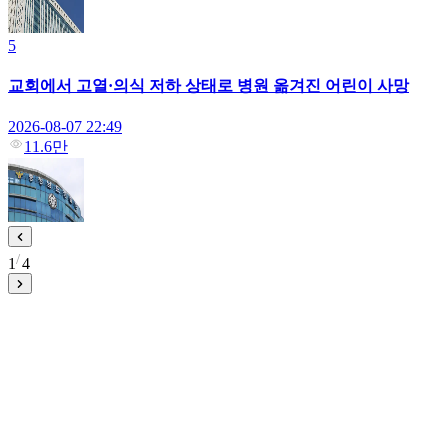
5
교회에서 고열·의식 저하 상태로 병원 옮겨진 어린이 사망
2026-08-07 22:49
11.6만
1
4