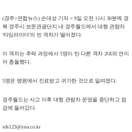
(경주=연합뉴스) 손대성 기자 = 9일 오전 11시 30분께 경
북 경주시 보문관광단지 내 경주월드에서 대형 관람차
'타임라이더'의 빈 객차가 떨어졌다.
이 객차는 추락 과정에서 5명이 탄 다른 객차 2대와 연이
어 충돌했다.
5명은 병원에서 진료받고 귀가한 것으로 알려졌다.
경주월드는 사고 이후 대형 관람차 운영을 중단하고 점
검에 들어갔다.
sds123@yna.co.kr