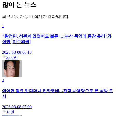
많이 본 뉴스
최근 24시간 동안 집계한 결과입니다.
1
"황정민, 성관계 없었어도 불륜"…부산 폭염에 통창 유리 '와
장창'[이주의픽]
2026-08-08 06:13
23.6만
2
에어컨 필요 없다더니 진짜였네…전력 사용량으로 본 냉방 도
시
2026-08-08 07:00
16만