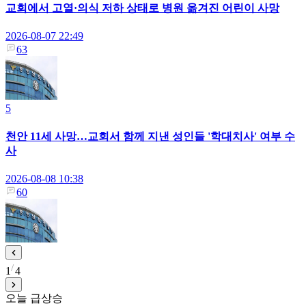
교회에서 고열·의식 저하 상태로 병원 옮겨진 어린이 사망
2026-08-07 22:49
63
5
천안 11세 사망…교회서 함께 지낸 성인들 '학대치사' 여부 수
사
2026-08-08 10:38
60
1
4
오늘 급상승