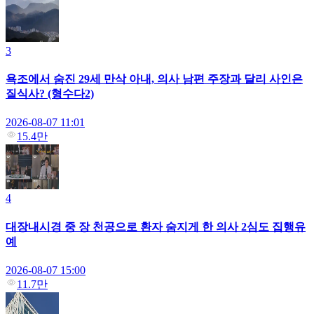
3
욕조에서 숨진 29세 만삭 아내, 의사 남편 주장과 달리 사인은
질식사? (형수다2)
2026-08-07 11:01
15.4만
4
대장내시경 중 장 천공으로 환자 숨지게 한 의사 2심도 집행유
예
2026-08-07 15:00
11.7만