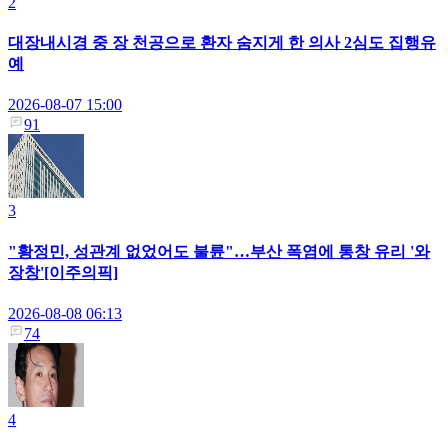
2
대장내시경 중 장 천공으로 환자 숨지게 한 의사 2심도 집행유
예
2026-08-07 15:00
91
3
"황정민, 성관계 없었어도 불륜"…부산 폭염에 통창 유리 '와
장창'[이주의픽]
2026-08-08 06:13
74
4