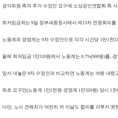
공익위원 측의 추가 수정안 요구에 소상공인연합회 측 사
최저임금위는 9일 정부세종청사에서 제13차 전원회의를 
노동계와 경영계는 9차 수정안으로 각각 시간당 1만1천22
올해 최저임금 1만320원에서 노동계는 8.7%(900원)를, 경
앞서 내놓은 8차 수정안과 비교하면 노동계는 30원 내렸고
최초 요구안(노동계 1만2천원·경영계 1만320원) 당시 1
다만, 노사 견해차가 여전히 커 이날도 합의를 이루지 못