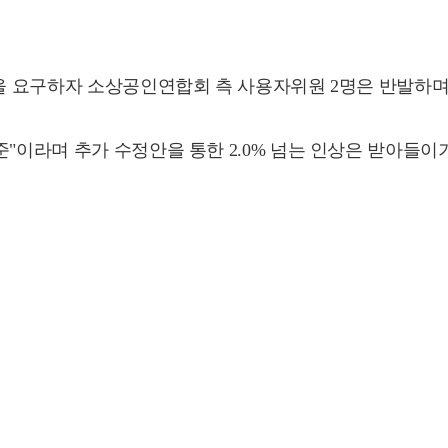
안을 요구하자 소상공인연합회 측 사용자위원 2명은 반발하며
준"이라며 추가 수정안을 통한 2.0% 넘는 인상은 받아들이