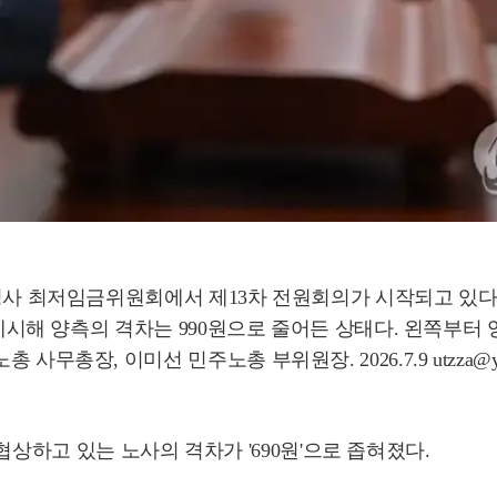
종청사 최저임금위원회에서 제13차 전원회의가 시작되고 있다
을 제시해 양측의 격차는 990원으로 줄어든 상태다. 왼쪽
총장, 이미선 민주노총 부위원장. 2026.7.9 utzza@yna
협상하고 있는 노사의 격차가 '690원'으로 좁혀졌다.