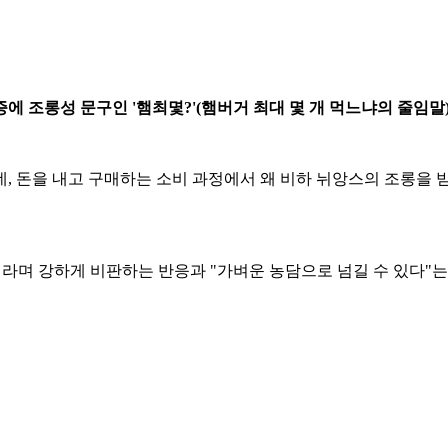
 조롱성 문구인 '햄최몇?'(햄버거 최대 몇 개 먹느냐의 줄임말
데, 돈을 내고 구매하는 소비 과정에서 왜 비하 뉘앙스의 조롱을 
라며 강하게 비판하는 반응과 "가벼운 농담으로 넘길 수 있다"