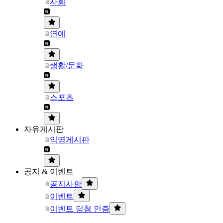
사회
연예
생활/문화
스포츠
자유게시판
익명게시판
공지 & 이벤트
공지사항
이벤트
이벤트 당첨 인증