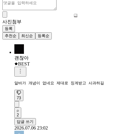
사진첨부
등록
추천순
최신순
등록순
괜찮아
BEST
알바가 개념이 없네요 제대로 징계받고 사과하길
73
2
답글 쓰기
2026.07.06 23:02