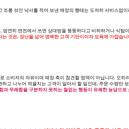
고 조롱 섞인 낙서를 적어 보낸 매장의 행태는 도저히 서비스업이
, 엄연히 면전에서 쓰면 상대방을 뚱뚱하다고 비하하거나 식탐이
는 것은, 장난을 넘어 명백한 고객 기만이이자 모욕에 가깝습니
으로 소비자의 자유이며 매장 측이 참견할 영역이 아닙니다. 오히려
관하고 나누어 먹을지는 고객이 알아서 할 일인데, 주문 수량만 
함과 무례함을 구분하지 못하는 철없는 행동이 유쾌한 농담으로 