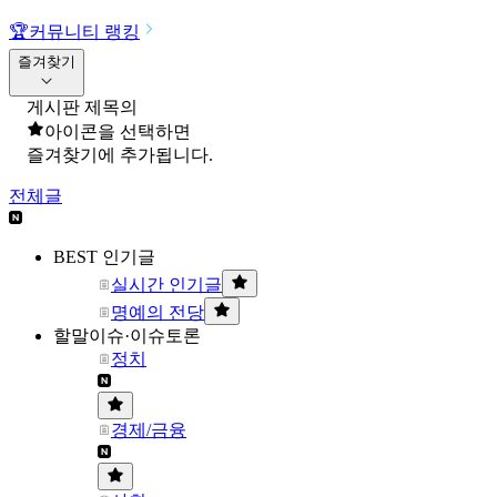
🏆
커뮤니티 랭킹
즐겨찾기
게시판 제목의
아이콘을 선택하면
즐겨찾기에 추가됩니다.
전체글
BEST 인기글
실시간 인기글
명예의 전당
할말이슈·이슈토론
정치
경제/금융