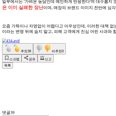
일부에서는 '가벼운 농담인데 예민하게 반응한다'며 대수롭지 
은 이미 실패한 장난
이며, 매장의 브랜드 이미지 전반에 심각
요즘 가뜩이나 자영업이 어렵다고 아우성인데, 이러한 대책 없
이라는 변명 뒤에 숨지 말고, 피해 고객에게 진심 어린 사과와 
추천
38
비추천
0
스크랩
공유
신고
목록
댓글
39