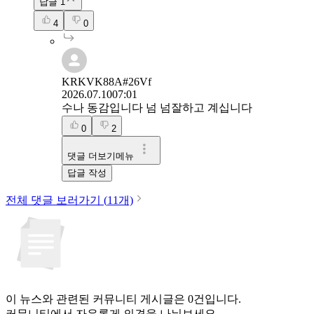
답글
1
4
0
KRKVK88A#26Vf
2026.07.10
07:01
수나 동감입니다 넘 넘잘하고 계십니다
0
2
댓글 더보기메뉴
답글 작성
전체 댓글 보러가기 (
11
개)
이 뉴스와 관련된 커뮤니티 게시글은 0건입니다.
커뮤니티에서 자유롭게 의견을 나눠보세요.