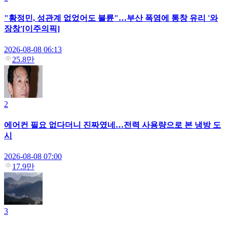
"황정민, 성관계 없었어도 불륜"…부산 폭염에 통창 유리 '와
장창'[이주의픽]
2026-08-08 06:13
25.8만
2
에어컨 필요 없다더니 진짜였네…전력 사용량으로 본 냉방 도
시
2026-08-08 07:00
17.9만
3