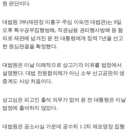
원 판단이다.
대법원 3부(재판장 이흥구·주심 이숙연 대법관)는 9일
오후 특수공무집행방해, 직권남용 권리행사방해 등 혐
의로 재판에 넘겨진 윤 전 대통령에게 징역 7년을 선고
한 원심판결을 확정했다.
대법원은 이날 이례적으로 상고기각 이유를 법정에서
설명했다. 대법 전원합의체가 아닌 소부 선고공판의 생
중계도 사상 처음이다.
상고심은 피고인 출석 의무가 없어 윤 전 대통령은 이날
법정에 출석하지 않았다.
대법원은 공소사실 가운데 공수처 1·2차 체포영장 집행