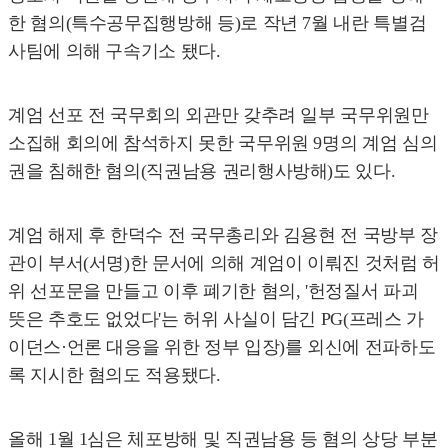
한 혐의(특수공무집행방해 등)로 작년 7월 내란 특별검
사팀에 의해 구속기소 됐다.
계엄 선포 전 국무회의 외관만 갖추려 일부 국무위원만
소집해 회의에 참석하지 못한 국무위원 9명의 계엄 심의
권을 침해한 혐의(직권남용 권리행사방해)도 있다.
계엄 해제 후 한덕수 전 국무총리와 김용현 전 국방부 장
관이 부서(서명)한 문서에 의해 계엄이 이뤄진 것처럼 허
위 선포문을 만들고 이후 폐기한 혐의, '헌정질서 파괴
뜻은 추호도 없었다'는 허위 사실이 담긴 PG(프레스 가
이던스·언론 대응을 위한 정부 입장)를 외신에 전파하도
록 지시한 혐의도 적용됐다.
올해 1월 1심은 체포방해 및 직권남용 등 혐의 상당 부분