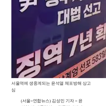
서울역에 생중계되는 윤석열 체포방해 상고
심
(서울=연합뉴스) 김성민 기자 = 윤