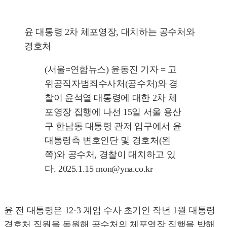
윤 대통령 2차 체포영장, 대치하는 공수처와
경호처
(서울=연합뉴스) 윤동진 기자 = 고
위공직자범죄수사처(공수처)와 경
찰이 윤석열 대통령에 대한 2차 체
포영장 집행에 나선 15일 서울 용산
구 한남동 대통령 관저 입구에서 윤
대통령측 변호인단 및 경호처(왼
쪽)와 공수처, 경찰이 대치하고 있
다. 2025.1.15 mon@yna.co.kr
윤 전 대통령은 12·3 계엄 수사 초기인 작년 1월 대통령
경호처 직원을 동원해 공수처의 체포영장 집행을 방해