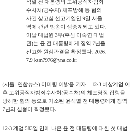
석열 전 대통령의 고위공직자범죄
수사처(공수처) 체포방해 등 혐의
사건 상고심 선고기일인 9일 서울
역에 관련 방송이 생중계되고 있다.
이날 대법원 3부(주심 이숙연 대법
관)는 윤 전 대통령에게 징역 7년을
선고한 원심판결을 확정했다. 2026.
7.9 ksm7976@yna.co.kr
(서울=연합뉴스) 이미령 이밝음 기자 = 12·3 비상계엄 이
후 고위공직자범죄수사처(공수처)의 체포영장 집행을
방해한 혐의 등으로 기소된 윤석열 전 대통령에게 징역
7년의 실형이 확정됐다.
12·3 계엄 583일 만에 나온 윤 전 대통령에 대한 첫 대법