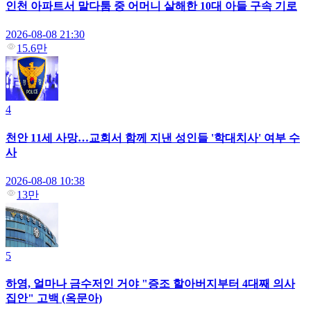
인천 아파트서 말다툼 중 어머니 살해한 10대 아들 구속 기로
2026-08-08 21:30
15.6만
4
천안 11세 사망…교회서 함께 지낸 성인들 '학대치사' 여부 수
사
2026-08-08 10:38
13만
5
하영, 얼마나 금수저인 거야 "증조 할아버지부터 4대째 의사
집안" 고백 (옥문아)