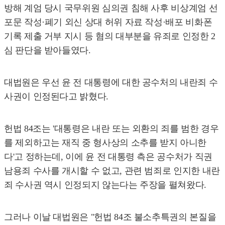
방해 계엄 당시 국무위원 심의권 침해 사후 비상계엄 선
포문 작성·폐기 외신 상대 허위 자료 작성·배포 비화폰
기록 제출 거부 지시 등 혐의 대부분을 유죄로 인정한 2
심 판단을 받아들였다.
대법원은 우선 윤 전 대통령에 대한 공수처의 내란죄 수
사권이 인정된다고 밝혔다.
헌법 84조는 '대통령은 내란 또는 외환의 죄를 범한 경우
를 제외하고는 재직 중 형사상의 소추를 받지 아니한
다'고 정하는데, 이에 윤 전 대통령 측은 공수처가 직권
남용죄 수사를 개시할 수 없고, 관련 범죄로 인지한 내란
죄 수사권 역시 인정되지 않는다는 주장을 펼쳐왔다.
그러나 이날 대법원은 "헌법 84조 불소추특권의 본질을