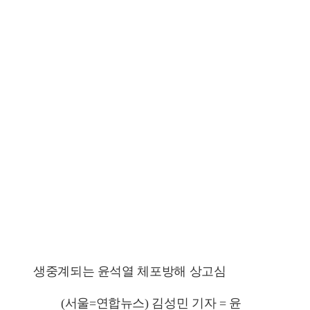
생중계되는 윤석열 체포방해 상고심
(서울=연합뉴스) 김성민 기자 = 윤