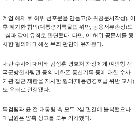
계엄 해제 후 허위 선포문을 만들고(허위공문서작성), 이
후 폐기한 혐의(대통령기록물법 위반, 공용서류손상)도
1심과 같이 유죄로 판단했다. 다만, 이 허위 공문서를 행
사한 혐의에 대해선 무죄 판단이 유지됐다.
내란 수사에 대비해 김성훈 경호처 차장에게 여인형 전
국군방첩사령관 등의 비화폰 통신기록 등에 대한 수사
기관 접근 제한을 지시한 혐의(대통령경호법 위반 교사)
도 유죄로 인정됐다.
특검팀과 윤 전 대통령 측 모두 2심 판결에 불복했으나
대법원은 양측 상고를 모두 기각했다.