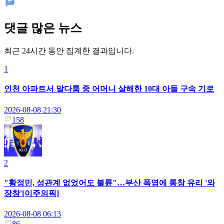
댓글 많은 뉴스
최근 24시간 동안 집계한 결과입니다.
1
인천 아파트서 말다툼 중 어머니 살해한 10대 아들 구속 기로
2026-08-08 21:30
158
2
"황정민, 성관계 없었어도 불륜"…부산 폭염에 통창 유리 '와
장창'[이주의픽]
2026-08-08 06:13
86