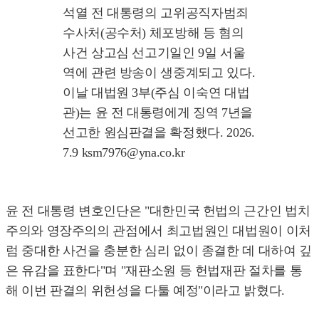
석열 전 대통령의 고위공직자범죄
수사처(공수처) 체포방해 등 혐의
사건 상고심 선고기일인 9일 서울
역에 관련 방송이 생중계되고 있다.
이날 대법원 3부(주심 이숙연 대법
관)는 윤 전 대통령에게 징역 7년을
선고한 원심판결을 확정했다. 2026.
7.9 ksm7976@yna.co.kr
윤 전 대통령 변호인단은 "대한민국 헌법의 근간인 법치
주의와 영장주의의 관점에서 최고법원인 대법원이 이처
럼 중대한 사건을 충분한 심리 없이 종결한 데 대하여 깊
은 유감을 표한다"며 "재판소원 등 헌법재판 절차를 통
해 이번 판결의 위헌성을 다툴 예정"이라고 밝혔다.