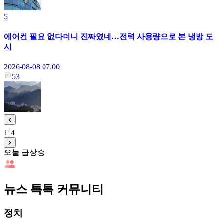
5
에어컨 필요 없다더니 진짜였네…전력 사용량으로 본 냉방 도
시
2026-08-08 07:00
53
1
4
오늘 급상승
뉴스 톡톡 커뮤니티
정치