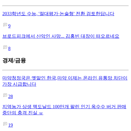
2033학년도 수능, '절대평가·논술형' 전환 검토한답니다
9
브로드피크에서 산악인 사망... 김홍빈 대장이 떠오르네요
8
경제/금융
마약청정국은 옛말인 한국,마약 이제는 온라인 유통망 차단이
가장 시급합니다
28
지역농가 상생 맥도날드 100만개 팔린 인기 옥수수 버거 판매
중단의 충격 진실 ㅠ
19