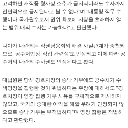
고려하면 재직중 형사상 소추가 금지되더라도 수사까지
전면적으로 금지된다고 볼 수 없다"며 "대통령 직무 수
행이나 국가원수로서 권위 확보에 지장을 초래하지 않
는 범위 내의 수사는 가능하다"고 판단했다.
나아가 내란죄는 직권남용죄와 배경 사실관계가 중첩되
므로, 공수처법상 '직접 관련성'도 인정되고 이에 따라 공
수처의 내란죄 수사권도 인정된다고 봤다.
대법원은 당시 경호처장의 승낙 거부에도 공수처가 수
색영장을 집행한 것이 위법하다는 주장에 대해서도 "경
호처장이 영장 집행 거부 사유를 구체적으로 제시하지
않았고, 국가의 중대한 이익을 해할 우려가 인정되지 않
으므로 승낙 거부는 부적법하다"며 영장 집행은 적법하
다고 판단했다.