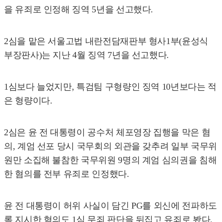
을 유죄로 인정해 징역 5년을 선고했다.
2심을 맡은 서울고법 내란전담재판부 형사1부(윤성식
부장판사)는 지난 4월 징역 7년을 선고했다.
1심보다 늘었지만, 특검팀 구형량인 징역 10년보다는 적
은 형량이다.
2심은 윤 전 대통령이 공수처 체포영장 집행을 막은 혐
의, 계엄 선포 당시 국무회의 외관을 갖추려 일부 국무위
원만 소집해 불참한 국무위원 9명의 계엄 심의권을 침해
한 혐의를 전부 유죄로 인정했다.
윤 전 대통령이 허위 사실이 담긴 PG를 외신에 전파하도
록 지시한 혐의도 1심 무죄 판단을 뒤집고 유죄로 봤다.