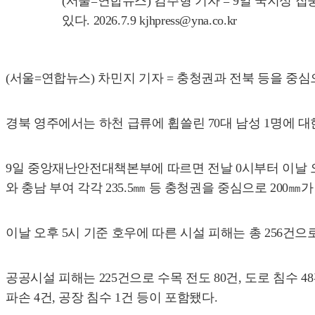
(서울=연합뉴스) 김주형 기자 = 9일 국지성
있다. 2026.7.9 kjhpress@yna.co.kr
(서울=연합뉴스) 차민지 기자 = 충청권과 전북 등을 중심
경북 영주에서는 하천 급류에 휩쓸린 70대 남성 1명에 대
9일 중앙재난안전대책본부에 따르면 전날 0시부터 이날 오후 5시
와 충남 부여 각각 235.5㎜ 등 충청권을 중심으로 200㎜
이날 오후 5시 기준 호우에 따른 시설 피해는 총 256건으
공공시설 피해는 225건으로 수목 전도 80건, 도로 침수 48
파손 4건, 공장 침수 1건 등이 포함됐다.