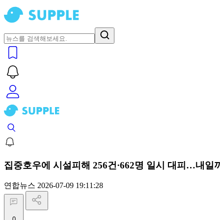
집중호우에 시설피해 256건·662명 일시 대피…내일까
연합뉴스
2026-07-09 19:11:28
0