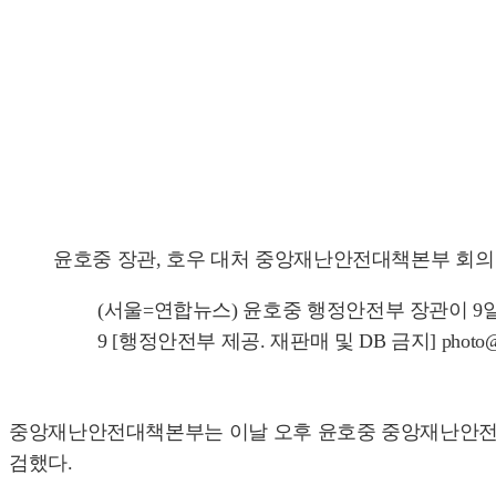
윤호중 장관, 호우 대처 중앙재난안전대책본부 회의
(서울=연합뉴스) 윤호중 행정안전부 장관이 9일
9 [행정안전부 제공. 재판매 및 DB 금지] photo@yn
중앙재난안전대책본부는 이날 오후 윤호중 중앙재난안전대책
검했다.