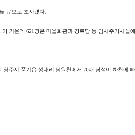
4㏊ 규모로 조사됐다.
으며, 이 가운데 621명은 마을회관과 경로당 등 임시주거시설
북 영주시 풍기읍 성내리 남원천에서 70대 남성이 하천에