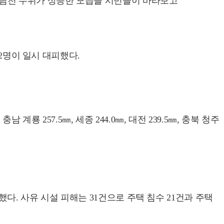
 도림천 수위가 상승한 모습을 시민들이 바라보고
2명이 일시 대피했다.
 257.5㎜, 세종 244.0㎜, 대전 239.5㎜, 충북 청주
발생했다. 사유 시설 피해는 31건으로 주택 침수 21건과 주택