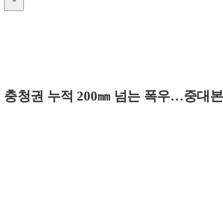
충청권 누적 200㎜ 넘는 폭우…중대본