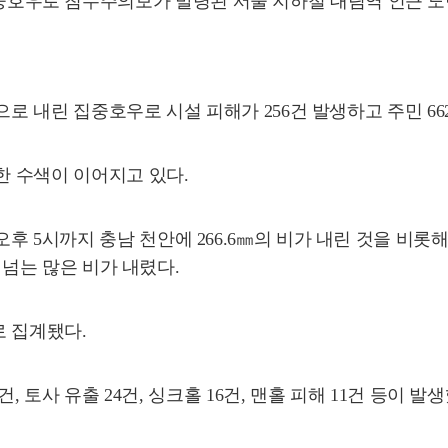
 집중호우로 침수주의보가 발령된 서울 지하철 대림역 인근
으로 내린 집중호우로 시설 피해가 256건 발생하고 주민 66
한 수색이 이어지고 있다.
까지 충남 천안에 266.6㎜의 비가 내린 것을 비롯해 충남 계룡
가 넘는 많은 비가 내렸다.
로 집계됐다.
건, 토사 유출 24건, 싱크홀 16건, 맨홀 피해 11건 등이 