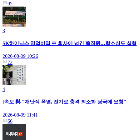
95
3
SK하이닉스 영업비밀 中 회사에 넘긴 前직원…항소심도 실형
2026-08-09 10:26
72
4
[속보]與 "재난적 폭염, 전기료 충격 최소화 당국에 요청"
2026-08-09 11:41
66