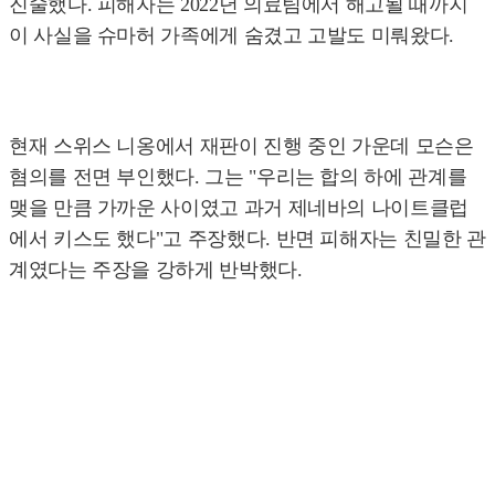
진술했다. 피해자는 2022년 의료팀에서 해고될 때까지
이 사실을 슈마허 가족에게 숨겼고 고발도 미뤄왔다.
현재 스위스 니옹에서 재판이 진행 중인 가운데 모슨은
혐의를 전면 부인했다. 그는 "우리는 합의 하에 관계를
맺을 만큼 가까운 사이였고 과거 제네바의 나이트클럽
에서 키스도 했다"고 주장했다. 반면 피해자는 친밀한 관
계였다는 주장을 강하게 반박했다.