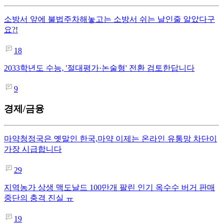
소방서 앞에 불법주차해놓고는 소방서 쉬는 날인줄 알았다구
요?!
18
2033학년도 수능, '절대평가·논술형' 전환 검토한답니다
9
경제/금융
마약청정국은 옛말인 한국,마약 이제는 온라인 유통망 차단이
가장 시급합니다
29
지역농가 상생 맥도날드 100만개 팔린 인기 옥수수 버거 판매
중단의 충격 진실 ㅠ
19