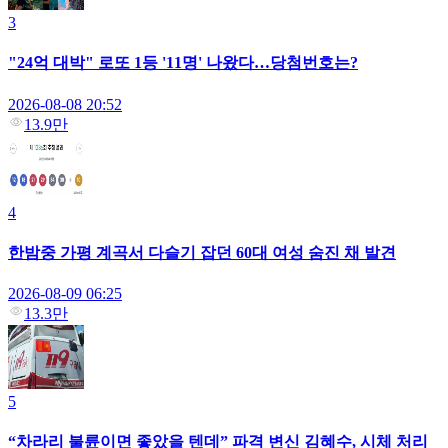
3
"24억 대박" 로또 1등 '11명' 나왔다…당첨번호는?
2026-08-08 20:52
13.9만
4
한밤중 가평 계곡서 다슬기 잡던 60대 여성 숨진 채 발견
2026-08-09 06:25
13.3만
5
“차라리 불륜이면 좋았을 텐데” 파격 변신 김혜수, 시체 처리