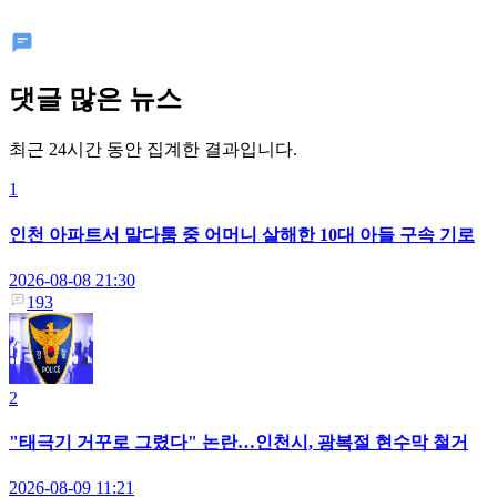
댓글 많은 뉴스
최근 24시간 동안 집계한 결과입니다.
1
인천 아파트서 말다툼 중 어머니 살해한 10대 아들 구속 기로
2026-08-08 21:30
193
2
"태극기 거꾸로 그렸다" 논란…인천시, 광복절 현수막 철거
2026-08-09 11:21