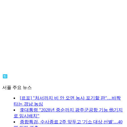
서플 주요 뉴스
[르포] "처서까지 비 안 오면 농사 포기할 판"…바짝
타는 경남 농심
李대통령 "2028년 중순까지 광주군공항 기능 他기지
로 임시배치"
종합특검, 수사종료 2주 앞두고 '기소 대상 선별'…40