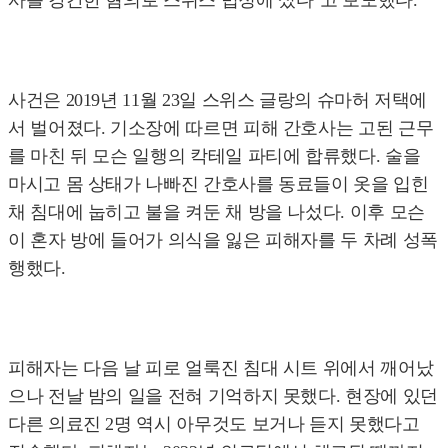
사를 강간한 혐의로 스위스 법정에 섰다"고 보도했다.
사건은 2019년 11월 23일 스위스 글랑의 슈마허 저택에
서 벌어졌다. 기소장에 따르면 피해 간호사는 고된 근무
를 마친 뒤 모슨 일행의 칵테일 파티에 합류했다. 술을
마시고 몸 상태가 나빠진 간호사를 동료들이 옷을 입힌
채 침대에 눕히고 불을 켜둔 채 방을 나섰다. 이후 모슨
이 혼자 방에 들어가 의식을 잃은 피해자를 두 차례 성폭
행했다.
피해자는 다음 날 피로 얼룩진 침대 시트 위에서 깨어났
으나 전날 밤의 일을 전혀 기억하지 못했다. 현장에 있던
다른 의료진 2명 역시 아무것도 보거나 듣지 못했다고