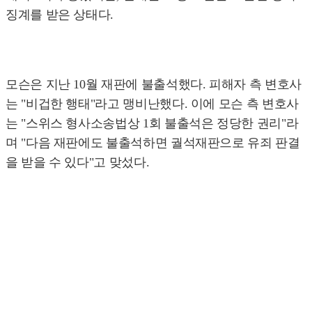
징계를 받은 상태다.
모슨은 지난 10월 재판에 불출석했다. 피해자 측 변호사
는 "비겁한 행태"라고 맹비난했다. 이에 모슨 측 변호사
는 "스위스 형사소송법상 1회 불출석은 정당한 권리"라
며 "다음 재판에도 불출석하면 궐석재판으로 유죄 판결
을 받을 수 있다"고 맞섰다.