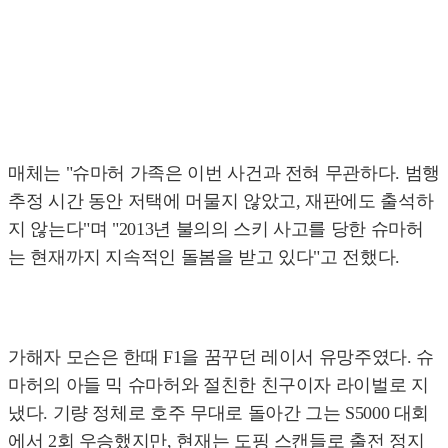
매체는 "슈마허 가족은 이번 사건과 전혀 무관하다. 범행
추정 시간 동안 저택에 머물지 않았고, 재판에도 출석하
지 않는다"며 "2013년 불의의 스키 사고를 당한 슈마허
는 현재까지 지속적인 돌봄을 받고 있다"고 전했다.
가해자 모슨은 한때 F1을 꿈꾸던 레이서 유망주였다. 슈
마허의 아들 믹 슈마허와 절친한 친구이자 라이벌로 지
냈다. 기량 정체로 호주 무대로 돌아간 그는 S5000 대회
에서 2회 우승했지만, 현재는 도핑 스캔들로 출전 정지