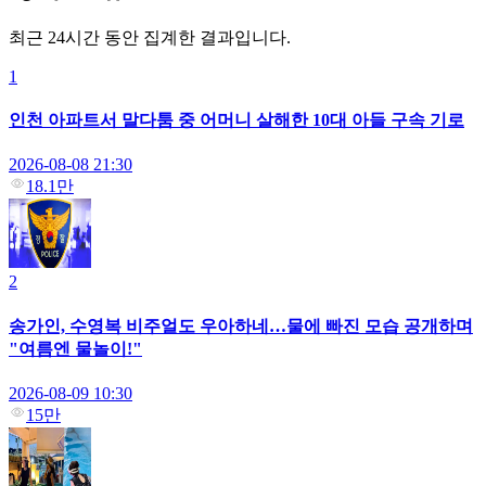
최근 24시간 동안 집계한 결과입니다.
1
인천 아파트서 말다툼 중 어머니 살해한 10대 아들 구속 기로
2026-08-08 21:30
18.1만
2
송가인, 수영복 비주얼도 우아하네…물에 빠진 모습 공개하며
"여름엔 물놀이!"
2026-08-09 10:30
15만