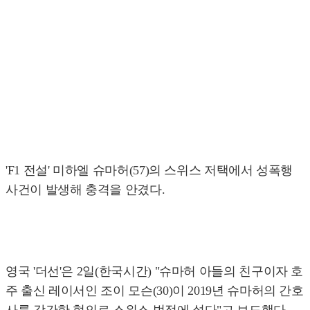
'F1 전설' 미하엘 슈마허(57)의 스위스 저택에서 성폭행
사건이 발생해 충격을 안겼다.
영국 '더선'은 2일(한국시간) "슈마허 아들의 친구이자 호
주 출신 레이서인 조이 모슨(30)이 2019년 슈마허의 간호