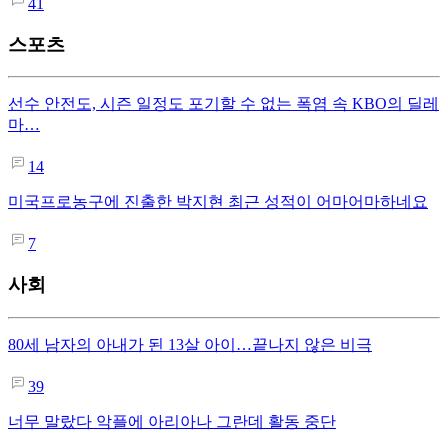
41
스포츠
선수 안전도, 시즌 일정도 포기할 수 없는 폭염 속 KBO의 딜레
마…
14
미국프로농구에 진출한 박지현 최근 성적이 어마어마하네요
7
사회
80세 남자의 아내가 된 13살 아이…끝나지 않은 비극
39
너무 말랐다 악플에 아리아나 그란데 활동 중단