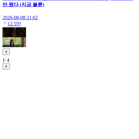
반 됐다 (지금 불륜)
2026-08-08 21:02
12.5만
1
4