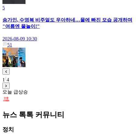
5
송가인, 수영복 비주얼도 우아하네…물에 빠진 모습 공개하며
"여름엔 물놀이!"
2026-08-09 10:30
51
1
4
오늘 급상승
뉴스 톡톡 커뮤니티
정치