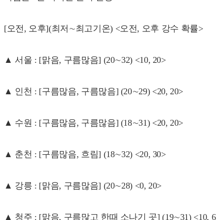
[오전, 오후](최저∼최고기온) <오전, 오후 강수 확률>
▲ 서울 : [맑음, 구름많음] (20∼32) <10, 20>
▲ 인천 : [구름많음, 구름많음] (20∼29) <20, 20>
▲ 수원 : [구름많음, 구름많음] (18∼31) <20, 20>
▲ 춘천 : [구름많음, 흐림] (18∼32) <20, 30>
▲ 강릉 : [맑음, 구름많음] (20∼28) <0, 20>
▲ 청주 : [맑음, 구름많고 한때 소나기 곳] (19∼31) <10, 6