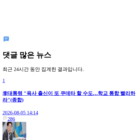
댓글 많은 뉴스
최근 24시간 동안 집계한 결과입니다.
1
李대통령 "육사 출신이 또 쿠데타 할 수도…학교 통합 빨리하
라"(종합)
2026-08-05 14:14
286