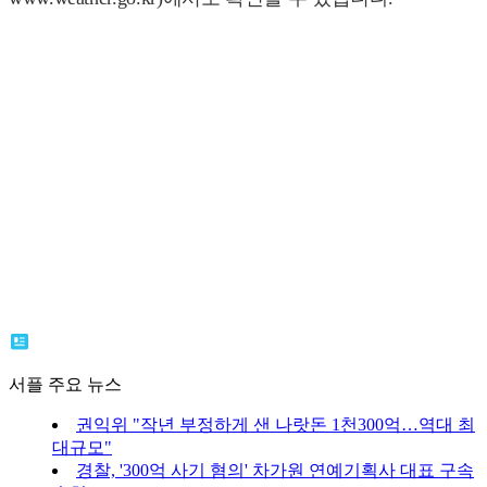
서플 주요 뉴스
권익위 "작년 부정하게 샌 나랏돈 1천300억…역대 최
대규모"
경찰, '300억 사기 혐의' 차가원 연예기획사 대표 구속