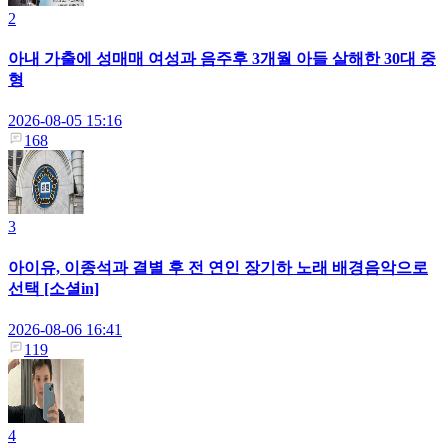
2
아내 가출에 성매매 여성과 음주후 3개월 아들 살해한 30대 중
형
2026-08-05 15:16
168
3
아이유, 이종석과 결별 후 전 연인 장기하 노래 배경음악으로
선택 [소셜in]
2026-08-06 16:41
119
4