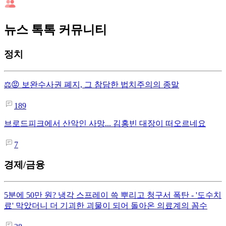
뉴스 톡톡 커뮤니티
정치
⚖️😡 보완수사권 폐지, 그 참담한 법치주의의 종말
189
브로드피크에서 산악인 사망... 김홍빈 대장이 떠오르네요
7
경제/금융
5분에 50만 원? 냉각 스프레이 쓱 뿌리고 청구서 폭탄 - '도수치
료' 막았더니 더 기괴한 괴물이 되어 돌아온 의료계의 꼼수