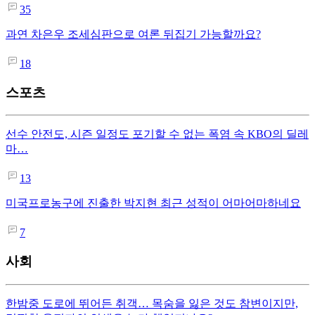
35
과연 차은우 조세심판으로 여론 뒤집기 가능할까요?
18
스포츠
선수 안전도, 시즌 일정도 포기할 수 없는 폭염 속 KBO의 딜레
마…
13
미국프로농구에 진출한 박지현 최근 성적이 어마어마하네요
7
사회
한밤중 도로에 뛰어든 취객… 목숨을 잃은 것도 참변이지만,