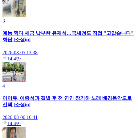
3
예능 찍다 세금 납부한 유재석…국세청도 직접 "고맙습니다"
화답 [소셜in]
2026-08-05 13:38
14.4만
4
아이유, 이종석과 결별 후 전 연인 장기하 노래 배경음악으로
선택 [소셜in]
2026-08-06 16:41
14.4만