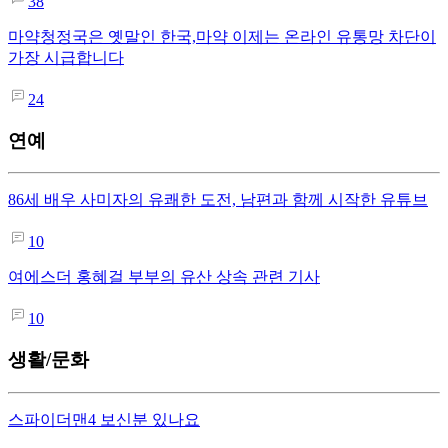
38
마약청정국은 옛말인 한국,마약 이제는 온라인 유통망 차단이
가장 시급합니다
24
연예
86세 배우 사미자의 유쾌한 도전, 남편과 함께 시작한 유튜브
10
여에스더 홍혜걸 부부의 유산 상속 관련 기사
10
생활/문화
스파이더맨4 보신분 있나요