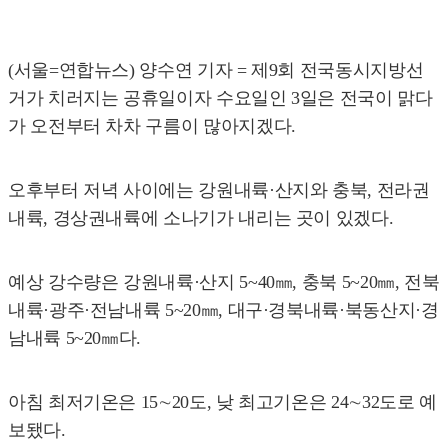
(서울=연합뉴스) 양수연 기자 = 제9회 전국동시지방선
거가 치러지는 공휴일이자 수요일인 3일은 전국이 맑다
가 오전부터 차차 구름이 많아지겠다.
오후부터 저녁 사이에는 강원내륙·산지와 충북, 전라권
내륙, 경상권내륙에 소나기가 내리는 곳이 있겠다.
예상 강수량은 강원내륙·산지 5~40㎜, 충북 5~20㎜, 전북
내륙·광주·전남내륙 5~20㎜, 대구·경북내륙·북동산지·경
남내륙 5~20㎜다.
아침 최저기온은 15∼20도, 낮 최고기온은 24∼32도로 예
보됐다.