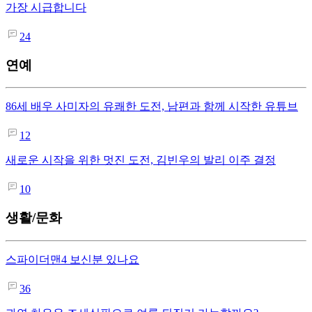
가장 시급합니다
24
연예
86세 배우 사미자의 유쾌한 도전, 남편과 함께 시작한 유튜브
12
새로운 시작을 위한 멋진 도전, 김빈우의 발리 이주 결정
10
생활/문화
스파이더맨4 보신분 있나요
36