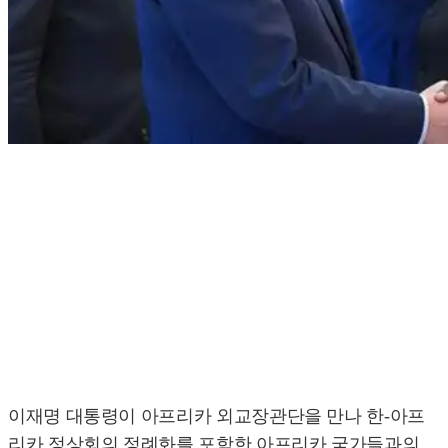
이재명 대통령이 아프리카 외교장관단을 만나 한-아프
리카 정상회의 정례화를 포함한 아프리카 국가들과의