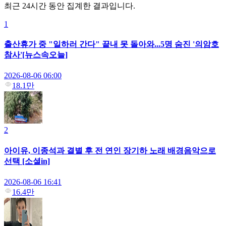
최근 24시간 동안 집계한 결과입니다.
1
출산휴가 중 "일하러 간다" 끝내 못 돌아와...5명 숨진 '의암호
참사'[뉴스속오늘]
2026-08-06 06:00
18.1만
2
아이유, 이종석과 결별 후 전 연인 장기하 노래 배경음악으로
선택 [소셜in]
2026-08-06 16:41
16.4만