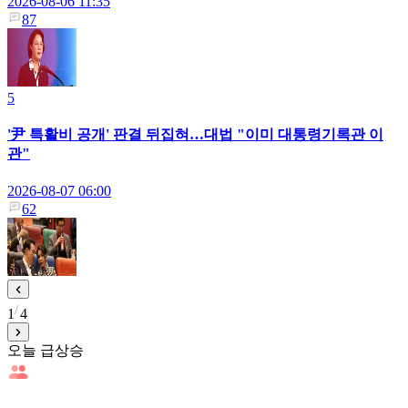
2026-08-06 11:35
87
5
'尹 특활비 공개' 판결 뒤집혀…대법 "이미 대통령기록관 이
관"
2026-08-07 06:00
62
1
4
오늘 급상승