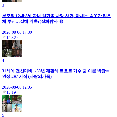
3
부모와 12세·8세 자녀 일가족 사망 사건, 아내는 속옷만 입은
채 투신…살해 의혹?(실화탐사대)
2026-08-06 17:30
15.8만
4
31세에 전신마비→38년 재활해 트로트 가수 꿈 이룬 박광석,
인생 2막 시작 (사랑의가족)
2026-08-06 12:05
13.1만
5