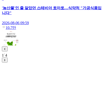
'농산물'인 줄 알았던 스테비아 토마토…식약처 "가공식품입
니다"
2026-08-06 09:59
10.7만
1
4