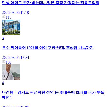
민생 어렵고 곳간 비는데…일본 출장 가겠다는 전북도의회
2026-08-06 11:18
115
3
호수 뛰어들어 19개월 아이 구한 60대, 포상금 나눔까지
2026-08-05 17:34
108
4
나경원 "'경기도 재정파탄 선언'은 李대통령 초래할 국가 부도
예언"