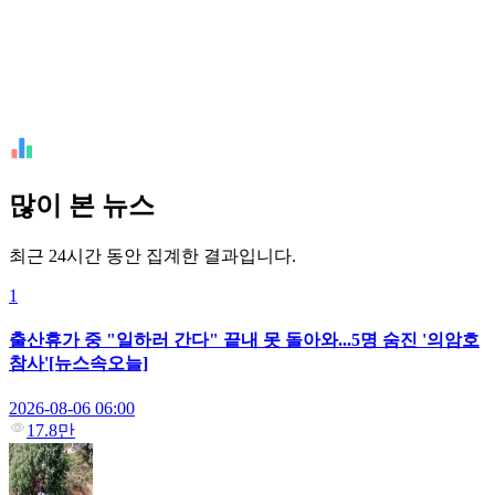
많이 본 뉴스
최근 24시간 동안 집계한 결과입니다.
1
출산휴가 중 "일하러 간다" 끝내 못 돌아와...5명 숨진 '의암호
참사'[뉴스속오늘]
2026-08-06 06:00
17.8만