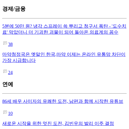
경제/금융
5분에 50만 원? 냉각 스프레이 쓱 뿌리고 청구서 폭탄 - '도수치
료' 막았더니 더 기괴한 괴물이 되어 돌아온 의료계의 꼼수
38
마약청정국은 옛말인 한국,마약 이제는 온라인 유통망 차단이
가장 시급합니다
24
연예
86세 배우 사미자의 유쾌한 도전, 남편과 함께 시작한 유튜브
10
새로운 시작을 위한 멋진 도전, 김빈우의 발리 이주 결정