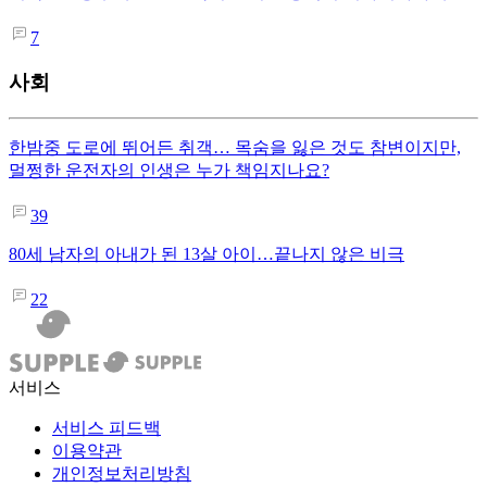
7
사회
한밤중 도로에 뛰어든 취객… 목숨을 잃은 것도 참변이지만,
멀쩡한 운전자의 인생은 누가 책임지나요?
39
80세 남자의 아내가 된 13살 아이…끝나지 않은 비극
22
서비스
서비스 피드백
이용약관
개인정보처리방침