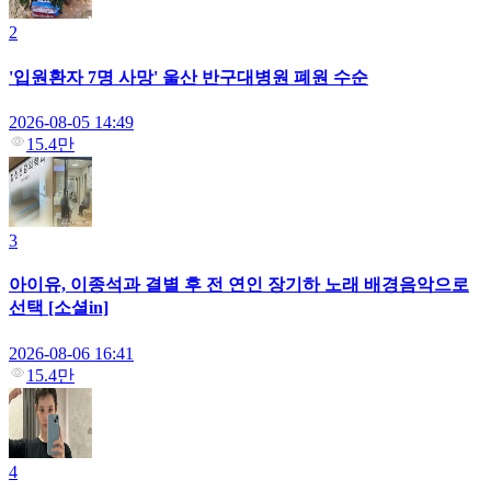
2
'입원환자 7명 사망' 울산 반구대병원 폐원 수순
2026-08-05 14:49
15.4만
3
아이유, 이종석과 결별 후 전 연인 장기하 노래 배경음악으로
선택 [소셜in]
2026-08-06 16:41
15.4만
4