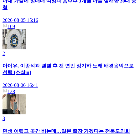
아내 가출에 성매매 여성과 음주후 3개월 아들 살해한 30대 중
형
2026-08-05 15:16
169
2
아이유, 이종석과 결별 후 전 연인 장기하 노래 배경음악으로
선택 [소셜in]
2026-08-06 16:41
128
3
민생 어렵고 곳간 비는데…일본 출장 가겠다는 전북도의회