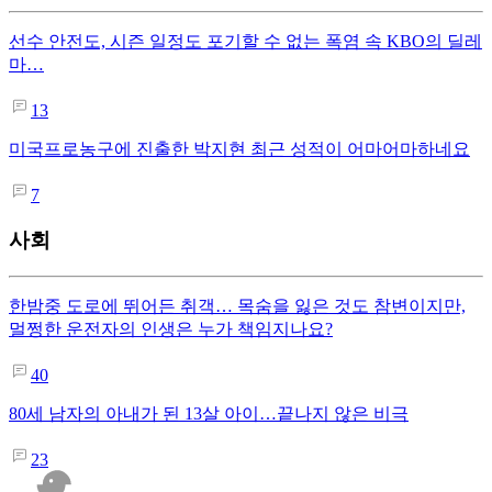
선수 안전도, 시즌 일정도 포기할 수 없는 폭염 속 KBO의 딜레
마…
13
미국프로농구에 진출한 박지현 최근 성적이 어마어마하네요
7
사회
한밤중 도로에 뛰어든 취객… 목숨을 잃은 것도 참변이지만,
멀쩡한 운전자의 인생은 누가 책임지나요?
40
80세 남자의 아내가 된 13살 아이…끝나지 않은 비극
23