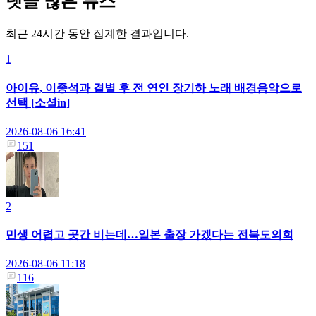
댓글 많은 뉴스
최근 24시간 동안 집계한 결과입니다.
1
아이유, 이종석과 결별 후 전 연인 장기하 노래 배경음악으로
선택 [소셜in]
2026-08-06 16:41
151
2
민생 어렵고 곳간 비는데…일본 출장 가겠다는 전북도의회
2026-08-06 11:18
116