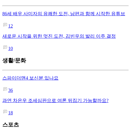
86세 배우 사미자의 유쾌한 도전, 남편과 함께 시작한 유튜브
12
새로운 시작을 위한 멋진 도전, 김빈우의 발리 이주 결정
10
생활/문화
스파이더맨4 보신분 있나요
36
과연 차은우 조세심판으로 여론 뒤집기 가능할까요?
18
스포츠