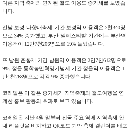
다른 지역 축제와 연계된 철도 이용도 증가세를 보였습
니다.
전남 보성 '다향대축제' 기간 보성역 이용객은 2천340명
으로 34% 증가했고, 부산 '밀페스티벌' 기간에는 부산역
이용객이 12만7천206명으로 19% 늘었습니다.
또 남원 춘향제 기간 남원역 이용객은 2만7천612명으로
9%, 정읍 동학농민혁명기념제 기간 정읍역 이용객은 1
만1천268명으로 각각 9% 증가했습니다.
코레일은 이 같은 증가세가 지역축제와 철도여행을 연
계한 홍보 활동의 효과로 보고 있습니다.
코레일은 지난 4월 말부터 전국 주요 역에 지역축제 안
내 리플릿을 비치하고 QR코드 기반 축제 캘린더를 배포