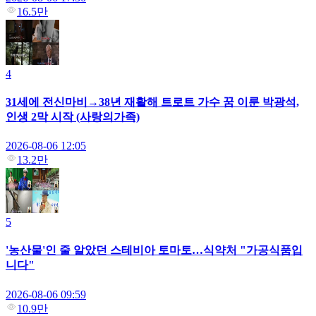
16.5만
4
31세에 전신마비→38년 재활해 트로트 가수 꿈 이룬 박광석,
인생 2막 시작 (사랑의가족)
2026-08-06 12:05
13.2만
5
'농산물'인 줄 알았던 스테비아 토마토…식약처 "가공식품입
니다"
2026-08-06 09:59
10.9만