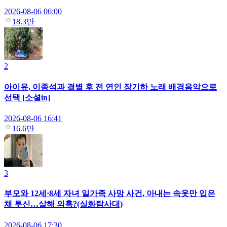
2026-08-06 06:00
18.3만
2
아이유, 이종석과 결별 후 전 연인 장기하 노래 배경음악으로
선택 [소셜in]
2026-08-06 16:41
16.6만
3
부모와 12세·8세 자녀 일가족 사망 사건, 아내는 속옷만 입은
채 투신…살해 의혹?(실화탐사대)
2026-08-06 17:30