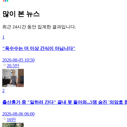
많이 본 뉴스
최근 24시간 동안 집계한 결과입니다.
1
"옥수수는 더 이상 간식이 아닙니다"
2026-08-05 10:50
20.5만
2
출산휴가 중 "일하러 간다" 끝내 못 돌아와...5명 숨진 '의암호
2026-08-06 06:00
16만