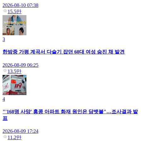
2026-08-10 07:38
15.5만
3
한밤중 가평 계곡서 다슬기 잡던 60대 여성 숨진 채 발견
2026-08-09 06:25
13.5만
4
"'168명 사망' 홍콩 아파트 화재 원인은 담뱃불"…조사결과 발
표
2026-08-09 17:24
11.2만