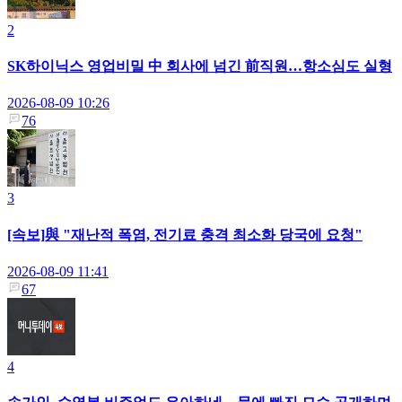
2
SK하이닉스 영업비밀 中 회사에 넘긴 前직원…항소심도 실형
2026-08-09 10:26
76
3
[속보]與 "재난적 폭염, 전기료 충격 최소화 당국에 요청"
2026-08-09 11:41
67
4