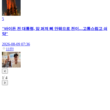
5
"바이든 전 대통령, 암 퍼져 뼈 안팎으로 전이…고통스럽고 쇠
약"
2026-08-09 07:36
11만
1
4