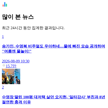
많이 본 뉴스
최근 24시간 동안 집계한 결과입니다.
1
송가인, 수영복 비주얼도 우아하네…물에 빠진 모습 공개하며
"여름엔 물놀이!"
2026-08-09 10:30
15.7만
2
수영장 딸린 100평 대저택 살던 오지헌, '일타강사' 부친과 8년
절연한 충격 이유