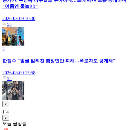
송가인, 수영복 비주얼도 우아하네…물에 빠진 모습 공개하며
"여름엔 물놀이!"
2026-08-09 10:30
55
5
한정수 "얼굴 알려진 황정민만 피해…폭로자도 공개해"
2026-08-09 15:58
55
1
4
오늘 급상승