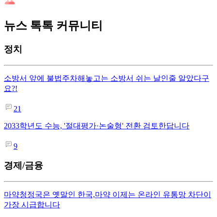
뉴스 톡톡 커뮤니티
정치
소방서 앞에 불법주차해놓고는 소방서 쉬는 날인줄 알았다구
요?!
21
2033학년도 수능, '절대평가·논술형' 전환 검토한답니다
9
경제/금융
마약청정국은 옛말인 한국,마약 이제는 온라인 유통망 차단이
가장 시급합니다