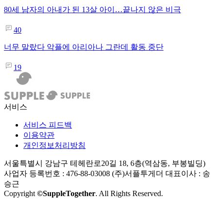
80세 남자의 아내가 된 13살 아이…끝나지 않은 비극
40
너무 말랐다 악플에 아리아나 그란데 활동 중단
19
서비스
서비스 피드백
이용약관
개인정보처리방침
서울특별시 강남구 테헤란로20길 18, 6층(역삼동, 부봉빌딩)
사업자 등록번호 : 476-88-03008
(주)서플투게더 대표이사 : 송
승근
Copyright
©SuppleTogether
. All Rights Reserved.