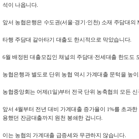
석이 나옵니다.
앞서 농협은행은 수도권(서울·경기·인천) 소재 주담대의 
타행 주담대 갈아타기 대출도 한시적으로 막았습니다.
6월 배정된 대출모집인 채널의 주담대·전세대출 한도도 모
농협은행과 별도로 단위 농협 역시 가계대출 문턱을 높이
농협중앙회는 어제(1일)부터 전국 단위 농축협의 모든 
앞서 4월부터 전년 대비 가계대출 증가율이 1%를 초과
용했던 잔금대출까지 원천 봉쇄한 겁니다.
이는 농협의 가계대출 급증세와 무관하지 않습니다.