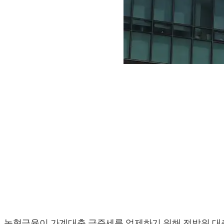
농협금융이 가계대출 급증세를 억제하기 위해 전방위 대