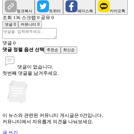
링크복사
트위터
페이스북
카카오톡
조회 136
스크랩 0
공유 0
댓글 0
커뮤니티 0
댓글
0
댓글 정렬 옵션 선택
추천순
최신순
댓글이 없습니다.
첫번째 댓글을 남겨주세요.
이 뉴스와 관련된 커뮤니티 게시글은 0건입니다.
커뮤니티에서 자유롭게 의견을 나눠보세요.
글 쓰기