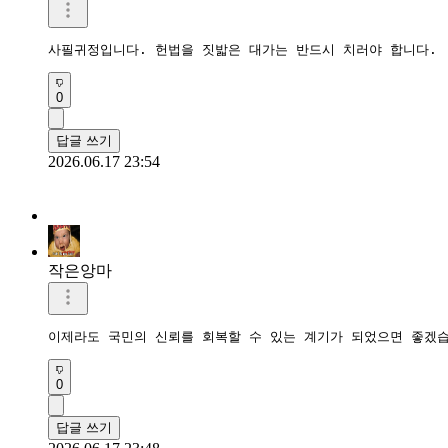
사필귀정입니다. 헌법을 짓밟은 대가는 반드시 치러야 합니다.
0
답글 쓰기
2026.06.17 23:54
작은앙마
이제라도 국민의 신뢰를 회복할 수 있는 계기가 되었으면 좋겠
0
답글 쓰기