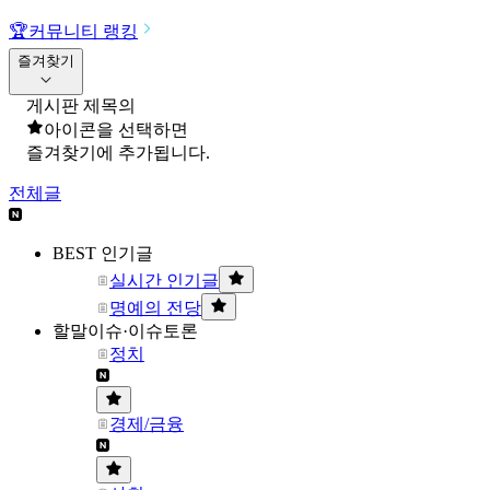
🏆
커뮤니티 랭킹
즐겨찾기
게시판 제목의
아이콘을 선택하면
즐겨찾기에 추가됩니다.
전체글
BEST 인기글
실시간 인기글
명예의 전당
할말이슈·이슈토론
정치
경제/금융