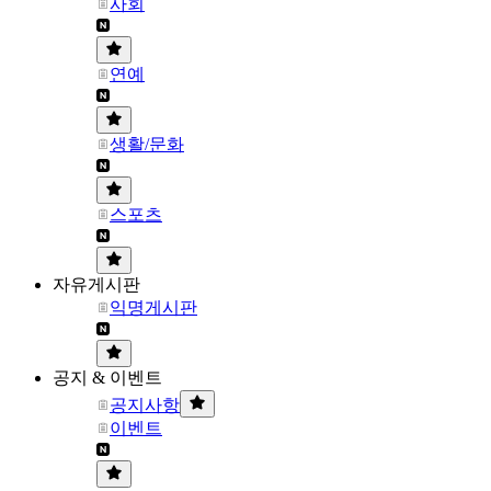
사회
연예
생활/문화
스포츠
자유게시판
익명게시판
공지 & 이벤트
공지사항
이벤트