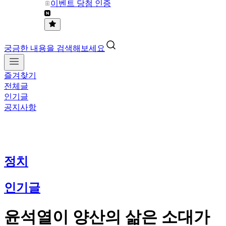
이벤트 당첨 인증
궁금한 내용을 검색해보세요
즐겨찾기
전체글
인기글
공지사항
정치
인기글
윤석열이 양산의 삶은 소대가