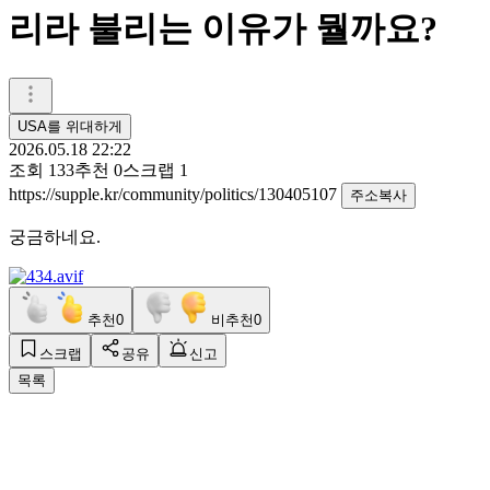
리라 불리는 이유가 뭘까요?
USA를 위대하게
2026.05.18 22:22
조회
133
추천
0
스크랩
1
https://supple.kr/community/politics/130405107
주소복사
궁금하네요.
추천
0
비추천
0
스크랩
공유
신고
목록