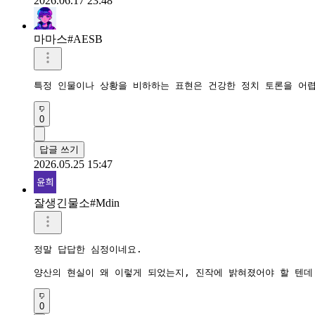
2026.06.17 23:48
마마스#AESB
특정 인물이나 상황을 비하하는 표현은 건강한 정치 토론을 어렵
0
답글 쓰기
2026.05.25 15:47
잘생긴물소#Mdin
정말 답답한 심정이네요. 

양산의 현실이 왜 이렇게 되었는지, 진작에 밝혀졌어야 할 텐데
0