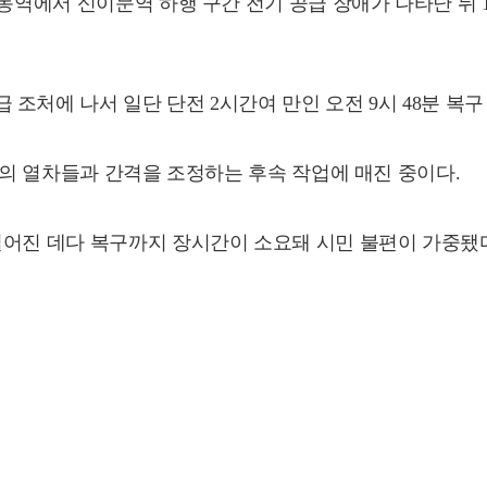
창동역에서 신이문역 하행 구간 전기 공급 장애가 나타난 뒤 
조처에 나서 일단 단전 2시간여 만인 오전 9시 48분 복구
간의 열차들과 간격을 조정하는 후속 작업에 매진 중이다.
벌어진 데다 복구까지 장시간이 소요돼 시민 불편이 가중됐