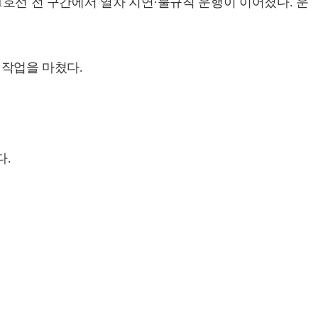
1호선 전 구간에서 열차 지연·불규칙 운행이 이어졌다. 운
 작업을 마쳤다.
다.