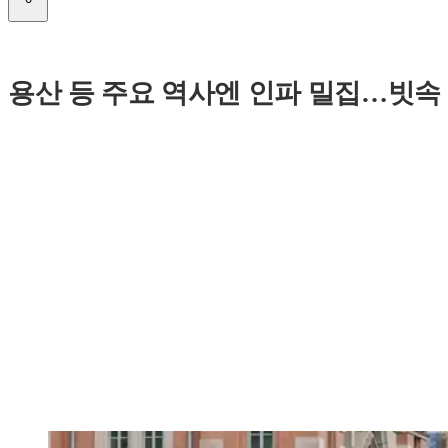
용산 등 주요 역사엔 인파 밀집…빗속