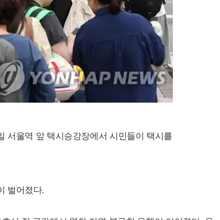
 8일 서울역 앞 택시승강장에서 시민들이 택시를
이 벌어졌다.