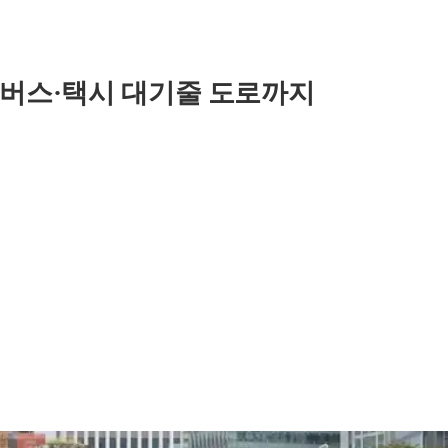
 버스·택시 대기줄 도로까지