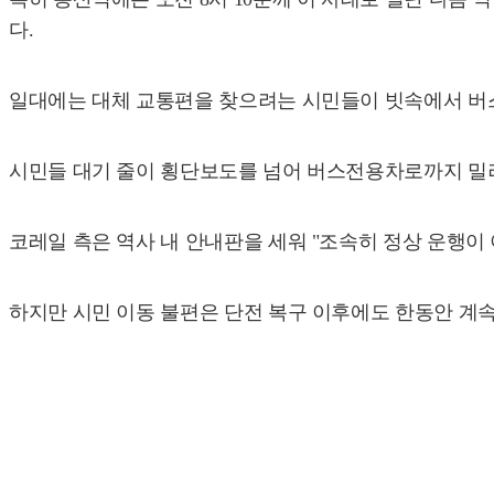
다.
일대에는 대체 교통편을 찾으려는 시민들이 빗속에서 버스
시민들 대기 줄이 횡단보도를 넘어 버스전용차로까지 밀려
코레일 측은 역사 내 안내판을 세워 "조속히 정상 운행이
하지만 시민 이동 불편은 단전 복구 이후에도 한동안 계