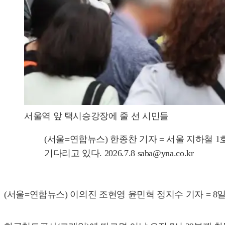
서울역 앞 택시승강장에 줄 선 시민들
(서울=연합뉴스) 한종찬 기자 = 서울 지하철
기다리고 있다. 2026.7.8 saba@yna.co.kr
(서울=연합뉴스) 이의진 조현영 윤민혁 정지수 기자 = 8