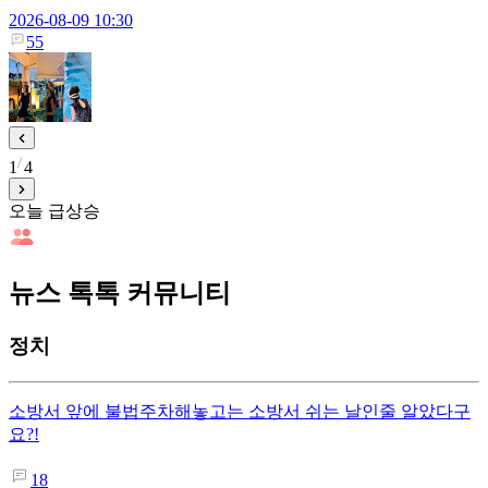
2026-08-09 10:30
55
1
4
오늘 급상승
뉴스 톡톡 커뮤니티
정치
소방서 앞에 불법주차해놓고는 소방서 쉬는 날인줄 알았다구
요?!
18