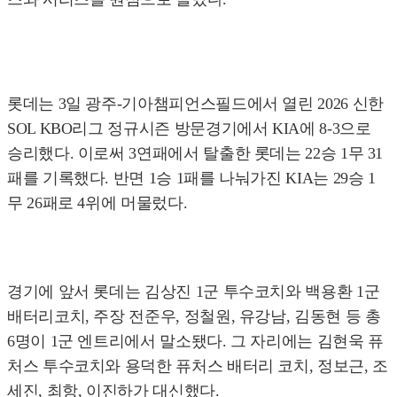
롯데는 3일 광주-기아챔피언스필드에서 열린 2026 신한
SOL KBO리그 정규시즌 방문경기에서 KIA에 8-3으로
승리했다. 이로써 3연패에서 탈출한 롯데는 22승 1무 31
패를 기록했다. 반면 1승 1패를 나눠가진 KIA는 29승 1
무 26패로 4위에 머물렀다.
경기에 앞서 롯데는 김상진 1군 투수코치와 백용환 1군
배터리코치, 주장 전준우, 정철원, 유강남, 김동현 등 총
6명이 1군 엔트리에서 말소됐다. 그 자리에는 김현욱 퓨
처스 투수코치와 용덕한 퓨처스 배터리 코치, 정보근, 조
세진, 최항, 이진하가 대신했다.