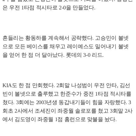
은 우전 1타점 적시타로 2-0을 만들었다.
흔들리는 황동하를 계속해서 공략했다. 고승민이 볼넷
으로 모든 베이스를 채우고 레이예스도 밀어내기 볼넷
을 얻어 한 점 더 달아났다. 롯데의 3-0 리드.
KIA도 한 점 만회했다. 2회말 나성범이 우전 안타, 김선
빈이 볼넷으로 출루했고 한준수가 중전 1타점 적시타를
쳤다. 3회에는 2003년생 동갑내기들이 힘을 자랑했다. 3
회초 2사에서 조세진이 좌중월 솔로포를 쳤고 3회말 2사
에서 김도영이 좌중월 1점 홈런으로 맞불을 놨다.