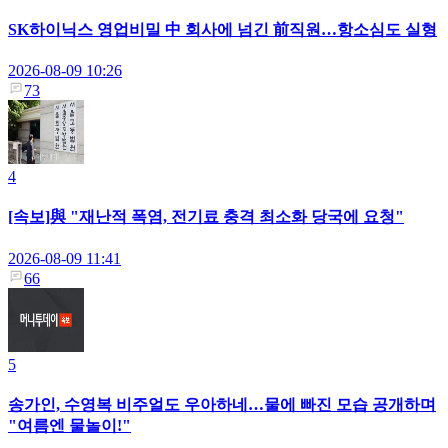
SK하이닉스 영업비밀 中 회사에 넘긴 前직원…항소심도 실형
2026-08-09 10:26
73
4
[속보]與 "재난적 폭염, 전기료 충격 최소화 당국에 요청"
2026-08-09 11:41
66
5
송가인, 수영복 비주얼도 우아하네…물에 빠진 모습 공개하며
"여름엔 물놀이!"