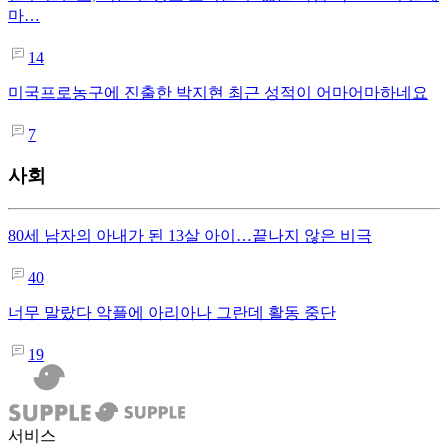
마…
14
미국프로농구에 진출한 박지현 최근 성적이 어마어마하네요
7
사회
80세 남자의 아내가 된 13살 아이…끝나지 않은 비극
40
너무 말랐다 악플에 아리아나 그란데 활동 중단
19
서비스