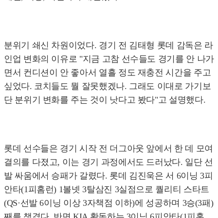
분위기 쇄신 차원이었다. 경기 전 김태형 롯데 감독은 라
인업 변화의 이유로 "지금 고참 선수들도 경기를 안 나가
면서 컨디션이 안 좋아서 열흘 정도 재충전 시간을 주고
싶었다. 코치들도 뭘 잘못했겠나. 그래도 이대로 가기보
단 분위기 변화를 주는 것이 낫다고 봤다"고 설명했다.
롯데 선수들은 경기 시작 전 더그아웃 앞에서 한 데 모여
결의를 다졌고, 이는 경기 과정에서도 드러났다. 일단 선
발 싸움에서 승패가 갈렸다. 롯데 김진욱은 서 6이닝 3피
안타(1피홈런) 1볼넷 3탈삼진 3실점으로 퀄리티 스타트
(QS·선발 6이닝 이상 3자책점 이하)에 성공하며 3승(3패)
째를 챙겼다. 반면 KIA 황동하는 3이닝 6피안타(1피홈