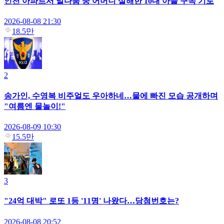
인천 아파트서 말다툼 중 어머니 살해한 10대 아들 구속 기로
2026-08-08 21:30
18.5만
2
송가인, 수영복 비주얼도 우아하네…물에 빠진 모습 공개하며
"여름엔 물놀이!"
2026-08-09 10:30
15.5만
3
"24억 대박" 로또 1등 '11명' 나왔다…당첨번호는?
2026-08-08 20:52