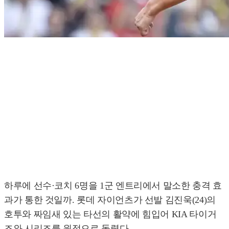
하루에 선수·코치 6명을 1군 엔트리에서 말소한 충격 효
과가 통한 것일까. 롯데 자이언츠가 선발 김진욱(24)의
호투와 짜임새 있는 타선의 활약에 힘입어 KIA 타이거
즈와 시리즈를 원점으로 돌렸다.