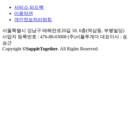
서비스 피드백
이용약관
개인정보처리방침
서울특별시 강남구 테헤란로20길 18, 6층(역삼동, 부봉빌딩)
사업자 등록번호 : 476-88-03008
(주)서플투게더 대표이사 : 송
승근
Copyright
©SuppleTogether
. All Rights Reserved.