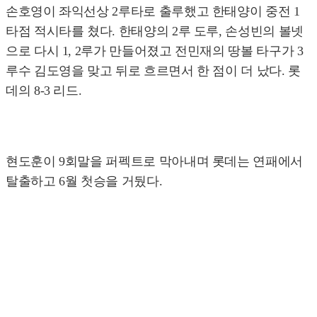
손호영이 좌익선상 2루타로 출루했고 한태양이 중전 1
타점 적시타를 쳤다. 한태양의 2루 도루, 손성빈의 볼넷
으로 다시 1, 2루가 만들어졌고 전민재의 땅볼 타구가 3
루수 김도영을 맞고 뒤로 흐르면서 한 점이 더 났다. 롯
데의 8-3 리드.
현도훈이 9회말을 퍼펙트로 막아내며 롯데는 연패에서
탈출하고 6월 첫승을 거뒀다.