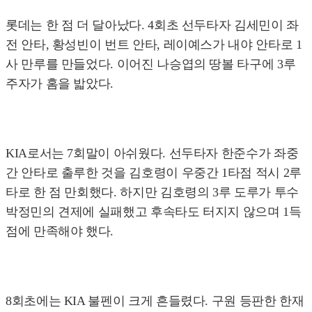
롯데는 한 점 더 달아났다. 4회초 선두타자 김세민이 좌
전 안타, 황성빈이 번트 안타, 레이예스가 내야 안타로 1
사 만루를 만들었다. 이어진 나승엽의 땅볼 타구에 3루
주자가 홈을 밟았다.
KIA로서는 7회말이 아쉬웠다. 선두타자 한준수가 좌중
간 안타로 출루한 것을 김호령이 우중간 1타점 적시 2루
타로 한 점 만회했다. 하지만 김호령의 3루 도루가 투수
박정민의 견제에 실패했고 후속타도 터지지 않으며 1득
점에 만족해야 했다.
8회초에는 KIA 불펜이 크게 흔들렸다. 구원 등판한 한재