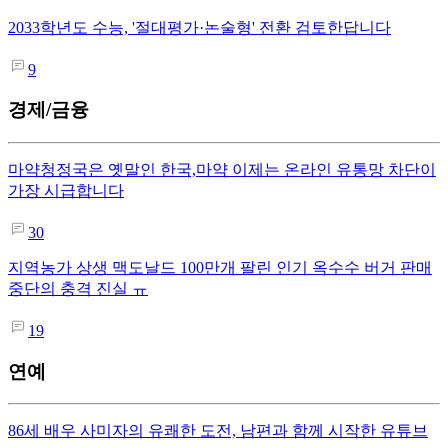
2033학년도 수능, '절대평가·논술형' 전환 검토한답니다
9
경제/금융
마약청정국은 옛말인 한국,마약 이제는 온라인 유통망 차단이
가장 시급합니다
30
지역농가 상생 맥도날드 100만개 팔린 인기 옥수수 버거 판매
중단의 충격 진실 ㅠ
19
연예
86세 배우 사미자의 유쾌한 도전, 남편과 함께 시작한 유튜브