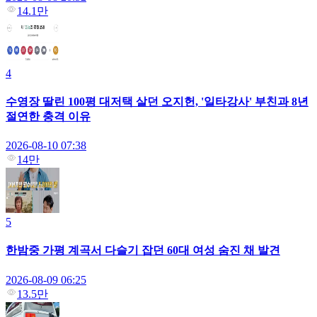
14.1만
4
수영장 딸린 100평 대저택 살던 오지헌, '일타강사' 부친과 8년
절연한 충격 이유
2026-08-10 07:38
14만
5
한밤중 가평 계곡서 다슬기 잡던 60대 여성 숨진 채 발견
2026-08-09 06:25
13.5만