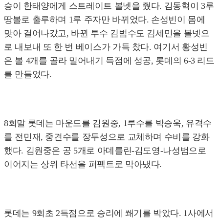
승이 한태양에게 스트레이트 볼넷을 줬다. 김동혁이 3루
땅볼로 출루하며 1루 주자만 바뀌었다. 손성빈이 몸에
맞아 걸어나갔고, 바뀐 투수 김범수도 김세민을 볼넷으
로 내보내 또 한 번 베이스가 가득 찼다. 여기서 황성빈
은 볼 4개를 골라 밀어내기 득점에 성공, 롯데의 6-3 리드
를 만들었다.
8회말 롯데는 마운드를 김원중, 1루수를 박승욱, 유격수
를 전민재, 중견수를 장두성으로 교체하며 수비를 강화
했다. 김원중은 공 5개로 아데를린-김도영-나성범으로
이어지는 상위 타선을 퍼펙트로 막아냈다.
롯데는 9회초 2득점으로 승리에 쐐기를 박았다. 1사에서