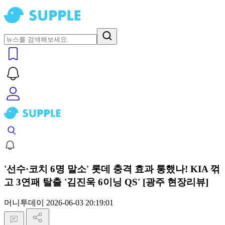
'선수·코치 6명 말소' 롯데 충격 효과 통했나! KIA 꺾
고 3연패 탈출 '김진욱 6이닝 QS' [광주 현장리뷰]
머니투데이
2026-06-03 20:19:01