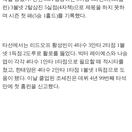
런) 3볼넷 2탈삼진 5실점(4자책)으로 제몫을 하지 못하
며 시즌 첫 패(5승 1홀드)를 기록했다.
타선에서는 리드오프 황성빈이 4타수 3안타 2타점 1볼
넷 1득점 2도루로 활로를 뚫었다. 빅터 레이예스와 나승
엽이 각각 4타수 1안타 1타점으로 필요할 때 적시타를
쳤고, 한태양은 4타수 2안타 1타점 1볼넷 1득점으로 도
움이 됐다. 이날 콜업된 조세진은 데뷔 4년 99번째 타석
만에 첫 홈런을 신고했다.