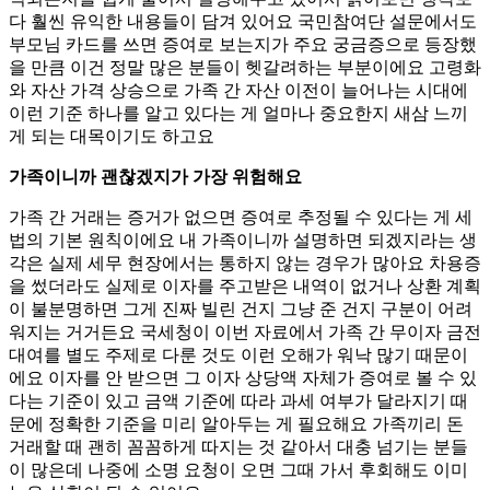
다 훨씬 유익한 내용들이 담겨 있어요 국민참여단 설문에서도
부모님 카드를 쓰면 증여로 보는지가 주요 궁금증으로 등장했
을 만큼 이건 정말 많은 분들이 헷갈려하는 부분이에요 고령화
와 자산 가격 상승으로 가족 간 자산 이전이 늘어나는 시대에
이런 기준 하나를 알고 있다는 게 얼마나 중요한지 새삼 느끼
게 되는 대목이기도 하고요
가족이니까 괜찮겠지가 가장 위험해요
가족 간 거래는 증거가 없으면 증여로 추정될 수 있다는 게 세
법의 기본 원칙이에요 내 가족이니까 설명하면 되겠지라는 생
각은 실제 세무 현장에서는 통하지 않는 경우가 많아요 차용증
을 썼더라도 실제로 이자를 주고받은 내역이 없거나 상환 계획
이 불분명하면 그게 진짜 빌린 건지 그냥 준 건지 구분이 어려
워지는 거거든요 국세청이 이번 자료에서 가족 간 무이자 금전
대여를 별도 주제로 다룬 것도 이런 오해가 워낙 많기 때문이
에요 이자를 안 받으면 그 이자 상당액 자체가 증여로 볼 수 있
다는 기준이 있고 금액 기준에 따라 과세 여부가 달라지기 때
문에 정확한 기준을 미리 알아두는 게 필요해요 가족끼리 돈
거래할 때 괜히 꼼꼼하게 따지는 것 같아서 대충 넘기는 분들
이 많은데 나중에 소명 요청이 오면 그때 가서 후회해도 이미