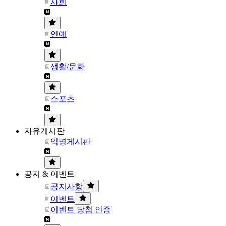
사회
연예
생활/문화
스포츠
자유게시판
익명게시판
공지 & 이벤트
공지사항
이벤트
이벤트 당첨 인증