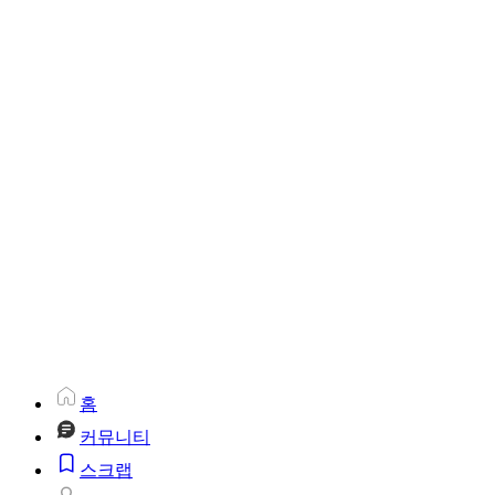
홈
커뮤니티
스크랩