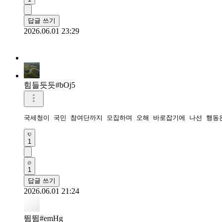
답글 쓰기
2026.06.01 23:29
힘들듯듯#bOj5
국세청이 국민 참여단까지 모집하며 오해 바로잡기에 나선 행동
1
1
답글 쓰기
2026.06.01 21:24
뜀뜀#emHg