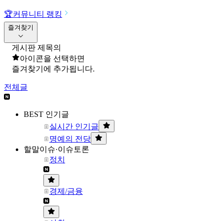
🏆
커뮤니티 랭킹
즐겨찾기
게시판 제목의
아이콘을 선택하면
즐겨찾기에 추가됩니다.
전체글
BEST 인기글
실시간 인기글
명예의 전당
할말이슈·이슈토론
정치
경제/금융