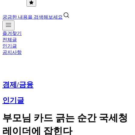
궁금한 내용을 검색해보세요
즐겨찾기
전체글
인기글
공지사항
경제/금융
인기글
부모님 카드 긁는 순간 국세청
레이더에 잡힌다