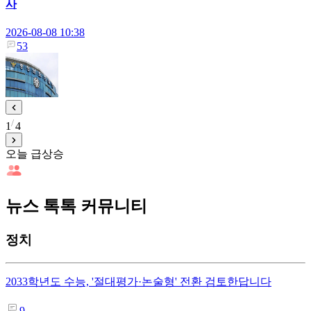
사
2026-08-08 10:38
53
1
4
오늘 급상승
뉴스 톡톡 커뮤니티
정치
2033학년도 수능, '절대평가·논술형' 전환 검토한답니다
9