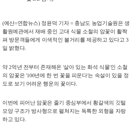
(예산=연합뉴스) 정윤덕 기자 = 충남도 농업기술원은 생
활원예관에서 재배 중인 고대 식물 소철의 암꽃이 활짝
펴 방문객들에게 이색적인 볼거리를 제공하고 있다고 3
일 밝혔다.
약 2억년 전부터 존재해온 '살아 있는 화석 식물'인 소철
의 암꽃은 '100년에 한 번 꽃을 피운다'는 속설이 있을 정
도로 보기 어려운 행운의 꽃이다.
이번에 피어난 암꽃은 줄기 중심부에서 황갈색의 깃털
모양 구조가 방사형으로 펼쳐지는 독특한 외형을 자랑
하고 있다.