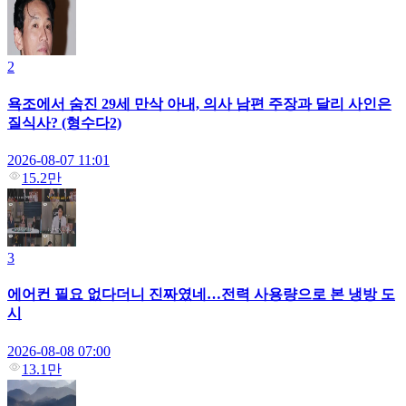
2
욕조에서 숨진 29세 만삭 아내, 의사 남편 주장과 달리 사인은
질식사? (형수다2)
2026-08-07 11:01
15.2만
3
에어컨 필요 없다더니 진짜였네…전력 사용량으로 본 냉방 도
시
2026-08-08 07:00
13.1만