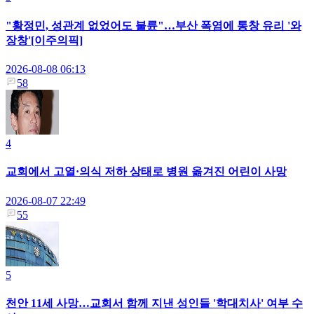
"황정민, 성관계 없었어도 불륜"…부산 폭염에 통창 유리 '와
장창'[이주의픽]
2026-08-08 06:13
58
4
교회에서 고열·의식 저하 상태로 병원 옮겨진 어린이 사망
2026-08-07 22:49
55
5
천안 11세 사망…교회서 함께 지낸 성인들 '학대치사' 여부 수