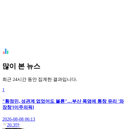
많이 본 뉴스
최근 24시간 동안 집계한 결과입니다.
1
"황정민, 성관계 없었어도 불륜"…부산 폭염에 통창 유리 '와
장창'[이주의픽]
2026-08-08 06:13
20.3만