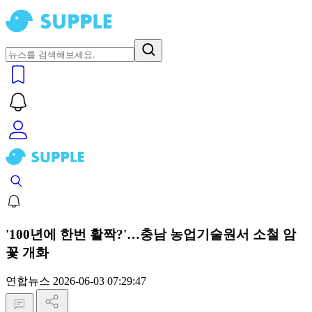
'100년에 한번 활짝?'…충남 농업기술원서 소철 암
꽃 개화
연합뉴스
2026-06-03 07:29:47