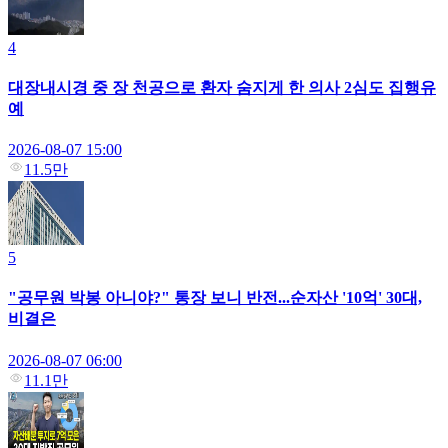
4
대장내시경 중 장 천공으로 환자 숨지게 한 의사 2심도 집행유
예
2026-08-07 15:00
11.5만
5
"공무원 박봉 아니야?" 통장 보니 반전...순자산 '10억' 30대,
비결은
2026-08-07 06:00
11.1만