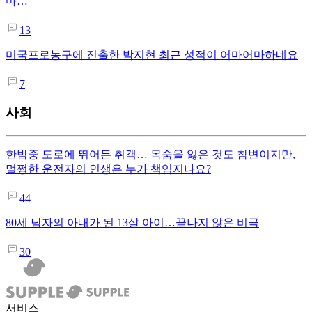
마…
13
미국프로농구에 진출한 박지현 최근 성적이 어마어마하네요
7
사회
한밤중 도로에 뛰어든 취객… 목숨을 잃은 것도 참변이지만,
멀쩡한 운전자의 인생은 누가 책임지나요?
44
80세 남자의 아내가 된 13살 아이…끝나지 않은 비극
30
서비스