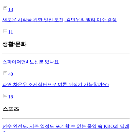
13
새로운 시작을 위한 멋진 도전, 김빈우의 발리 이주 결정
11
생활/문화
스파이더맨4 보신분 있나요
40
과연 차은우 조세심판으로 여론 뒤집기 가능할까요?
18
스포츠
선수 안전도, 시즌 일정도 포기할 수 없는 폭염 속 KBO의 딜레