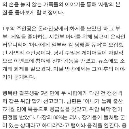
의 손을 놓지 않는 가족들의 이야기를 통해 '사랑의 본
질'을 돌아보게 할 예정이다.
1부의 주인공은 온라인상에서 화제를 모았던 '배그 부
부'. 게임을 좋아하는 시한부 아내를 위해 남편이 온라인
커뮤니티에 '아내에게 일부러 킬 당해줄 유저'를 모집했
던 사연의 주인공이다. 당시 수많은 게이머들이 자발적
으로 이벤트에 참여해 진한 감동을 안겼고, 뉴스에도 소
개돼 화제를 일으켰다. 이날 방송에서는 그 이후의 이야
기가 공개된다.
행복한 결혼생활 5년 만에 두 사람에게 닥친 건 청천벽
력 같은 위암 말기 선고였다. 남편은 "아내가 둘째 출산
7개월 만에 복통으로 응급실을 찾았고, 위암 복막 전이
판정을 받았다. 대장의 80%는 괴사, 장기들이 돌처럼 굳
어 있는 상태라고 하더라"라고 털어놔 충격을 안긴다. 응