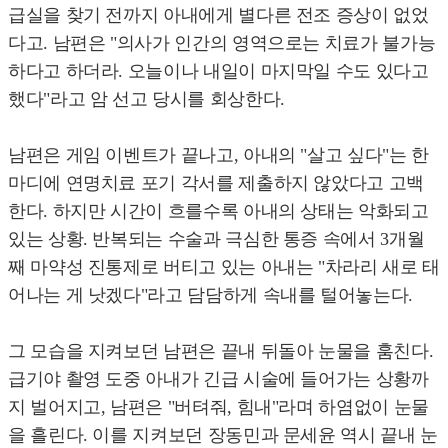
급실을 찾기 전까지 아내에게 별다른 전조 증상이 없었
다고. 남편은 "의사가 인간의 영역으로는 치료가 불가능
하다고 하더라. 오늘이나 내일이 마지막일 수도 있다고
했다"라고 암 선고 당시를 회상한다.
남편은 게임 이벤트가 끝나고, 아내의 "살고 싶다"는 한
마디에 연명치료 포기 각서를 제출하지 않았다고 고백
한다. 하지만 시간이 흐를수록 아내의 상태는 악화되고
있는 상황. 반복되는 수술과 극심한 통증 속에서 3개월
째 마약성 진통제로 버티고 있는 아내는 "차라리 새로 태
어나는 게 낫겠다"라고 담담하게 속내를 털어놓는다.
그 모습을 지켜보던 남편은 끝내 뒤돌아 눈물을 훔친다.
급기야 촬영 도중 아내가 긴급 시술에 들어가는 상황까
지 벌어지고, 남편은 "버텨줘, 힘내"라며 하염없이 눈물
을 흘린다. 이를 지켜보던 장동민과 문세윤 역시 끝내 눈