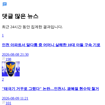
댓글 많은 뉴스
최근 24시간 동안 집계한 결과입니다.
1
인천 아파트서 말다툼 중 어머니 살해한 10대 아들 구속 기로
2026-08-08 21:30
198
2
"태극기 거꾸로 그렸다" 논란…인천시, 광복절 현수막 철거
2026-08-09 11:21
101