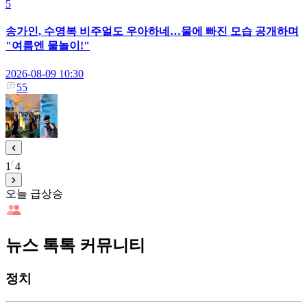
5
송가인, 수영복 비주얼도 우아하네…물에 빠진 모습 공개하며
"여름엔 물놀이!"
2026-08-09 10:30
55
1
4
오늘 급상승
뉴스 톡톡 커뮤니티
정치