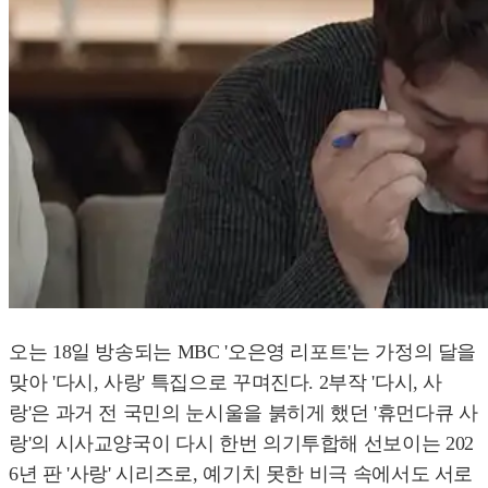
오는 18일 방송되는 MBC '오은영 리포트'는 가정의 달을
맞아 '다시, 사랑' 특집으로 꾸며진다. 2부작 '다시, 사
랑'은 과거 전 국민의 눈시울을 붉히게 했던 '휴먼다큐 사
랑'의 시사교양국이 다시 한번 의기투합해 선보이는 202
6년 판 '사랑' 시리즈로, 예기치 못한 비극 속에서도 서로