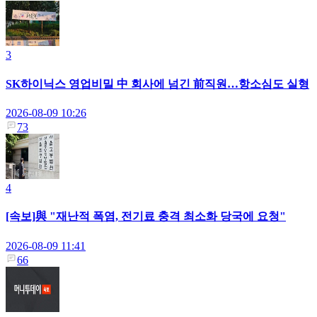
3
SK하이닉스 영업비밀 中 회사에 넘긴 前직원…항소심도 실형
2026-08-09 10:26
73
4
[속보]與 "재난적 폭염, 전기료 충격 최소화 당국에 요청"
2026-08-09 11:41
66