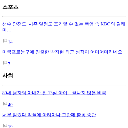
스포츠
선수 안전도, 시즌 일정도 포기할 수 없는 폭염 속 KBO의 딜레
마…
14
미국프로농구에 진출한 박지현 최근 성적이 어마어마하네요
7
사회
80세 남자의 아내가 된 13살 아이…끝나지 않은 비극
40
너무 말랐다 악플에 아리아나 그란데 활동 중단
19