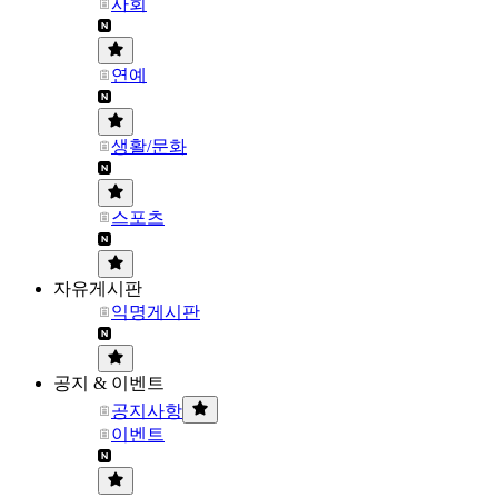
사회
연예
생활/문화
스포츠
자유게시판
익명게시판
공지 & 이벤트
공지사항
이벤트