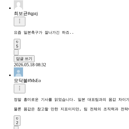
최보균#qpzj
요즘 일본축구가 잘나가긴 하죠..
5
답글 쓰기
2026.05.18 08:32
모닥불#MsEo
정말 흥미로운 기사를 읽었습니다. 일본 대표팀과의 몸값 차이가 
물론 몸값은 참고할 만한 지표이지만, 팀 전체의 조직력과 전략
2