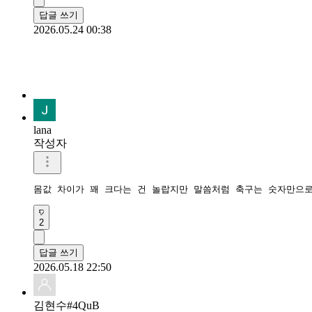
답글 쓰기
2026.05.24 00:38
lana
작성자
몸값 차이가 꽤 크다는 건 놀랍지만 말씀처럼 축구는 숫자만으로
2
답글 쓰기
2026.05.18 22:50
김현수#4QuB