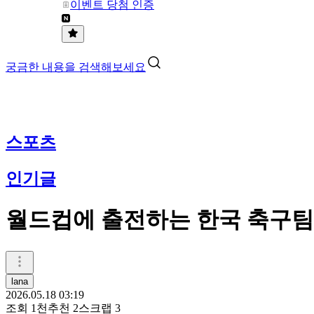
이벤트 당첨 인증
궁금한 내용을 검색해보세요
스포츠
인기글
월드컵에 출전하는 한국 축구팀
lana
2026.05.18 03:19
조회
1천
추천
2
스크랩
3