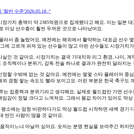
 '절반 수준'
2026.05.18
↗
장가치 총액이 약 2385억원으로 집계됐다고 해요. 이는 일본 대
유로 이상 선수층이 훨씬 두꺼운 것으로 나타났어요.
몰라서 좀 놀랐어요. 예전에는 해외에서 활약하는 대표급 선수 몇
리그에 고르게 퍼져 있는 선수들이 많고 어린 선수들도 시장가치가
실인 것 같아요. 시장가치는 결국 기대치와 리그 환경, 나이, 계
도 조직력이나 분위기, 감독 전술 하나로 결과가 완전히 달라지는
인정할 수밖에 없는 것 같아요. 예전에는 몇몇 스타 플레이어 중
외 경험 쌓는 속도도 빨라 보이고요. 이런 부분은 한국 축구도 계
주는 집중력과 분위기라고 생각해요. 실제로 월드컵만 가면 선수
임감이 정말 크다고 느껴져요. 그래서 몸값 차이가 있어도 막상 경
. 평소에는 엄청 비판하다가도 막상 월드컵 시작하면 새벽 경기 
 반인 사람이 많을 것 같아요.
 움직이느냐 아닐까 싶어요. 숫자는 분명 현실을 보여주긴 하지만