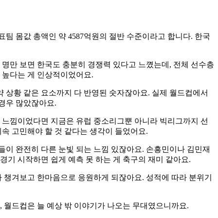
표팀 몸값 총액인 약 4587억원의 절반 수준이라고 합니다. 한국
 명만 보면 한국도 충분히 경쟁력 있다고 느꼈는데, 전체 선수층
 높다는 게 인상적이었어요.
약 상황 같은 요소까지 다 반영된 숫자잖아요. 실제 월드컵에서
 경우 많았잖아요.
심 느낌이었다면 지금은 유럽 중소리그뿐 아니라 빅리그까지 선
속 고민해야 할 것 같다는 생각이 들었어요.
들이 완전히 다른 눈빛 되는 느낌 있잖아요. 손흥민이나 김민재
기 시작하면 쉽게 예측 못 하는 게 축구의 재미 같아요.
다 챙겨보고 한마음으로 응원하게 되잖아요. 성적에 따라 분위기
, 월드컵은 늘 예상 밖 이야기가 나오는 무대였으니까요.