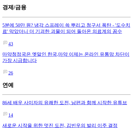
경제/금융
5분에 50만 원? 냉각 스프레이 쓱 뿌리고 청구서 폭탄 - '도수치
료' 막았더니 더 기괴한 괴물이 되어 돌아온 의료계의 꼼수
43
마약청정국은 옛말인 한국,마약 이제는 온라인 유통망 차단이
가장 시급합니다
26
연예
86세 배우 사미자의 유쾌한 도전, 남편과 함께 시작한 유튜브
14
새로운 시작을 위한 멋진 도전, 김빈우의 발리 이주 결정