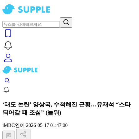
‘태도 논란’ 양상국, 수척해진 근황…유재석 “스타
되어갈 때 조심” (놀뭐)
iMBC연예
2026-05-17 01:47:00