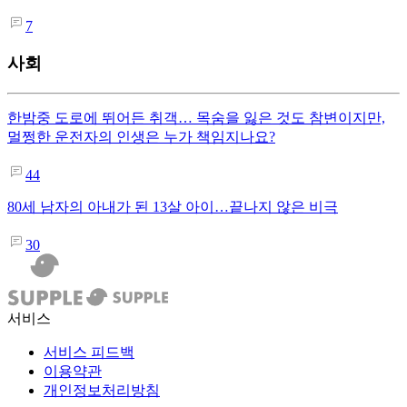
7
사회
한밤중 도로에 뛰어든 취객… 목숨을 잃은 것도 참변이지만,
멀쩡한 운전자의 인생은 누가 책임지나요?
44
80세 남자의 아내가 된 13살 아이…끝나지 않은 비극
30
서비스
서비스 피드백
이용약관
개인정보처리방침