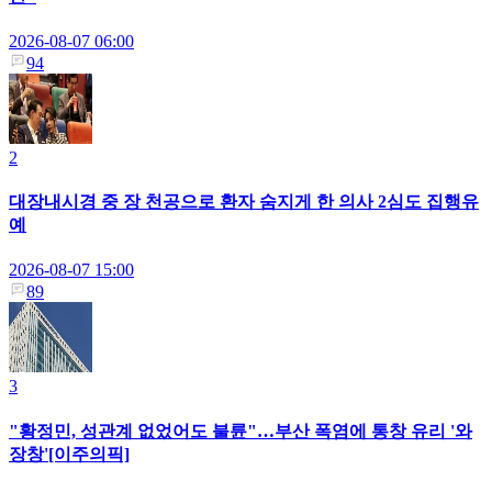
2026-08-07 06:00
94
2
대장내시경 중 장 천공으로 환자 숨지게 한 의사 2심도 집행유
예
2026-08-07 15:00
89
3
"황정민, 성관계 없었어도 불륜"…부산 폭염에 통창 유리 '와
장창'[이주의픽]