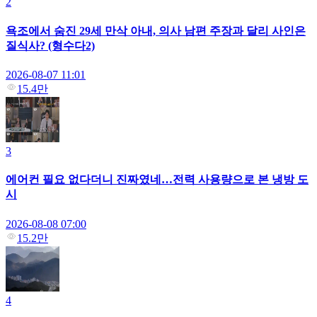
2
욕조에서 숨진 29세 만삭 아내, 의사 남편 주장과 달리 사인은
질식사? (형수다2)
2026-08-07 11:01
15.4만
3
에어컨 필요 없다더니 진짜였네…전력 사용량으로 본 냉방 도
시
2026-08-08 07:00
15.2만
4