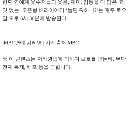
한편 연예계 웃수저들의 웃음, 재미, 감동을 다 담은 ‘리
밋 없는’ 오픈형 버라이어티 ‘놀면 뭐하니?’는 매주 토요
일 오후 6시 30분에 방송된다.
iMBC연예 김혜영 | 사진출처 MBC
※ 이 콘텐츠는 저작권법에 의하여 보호를 받는바, 무단
전재 복제, 배포 등을 금합니다.