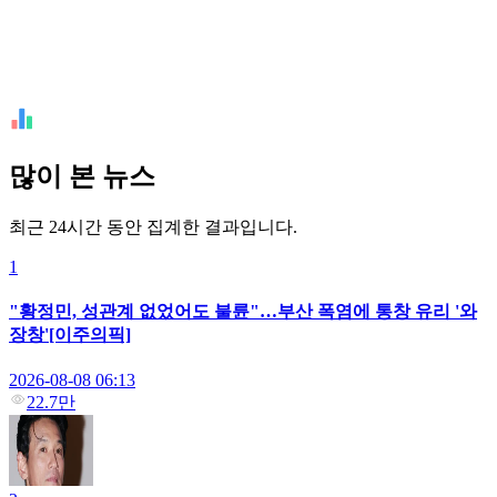
많이 본 뉴스
최근 24시간 동안 집계한 결과입니다.
1
"황정민, 성관계 없었어도 불륜"…부산 폭염에 통창 유리 '와
장창'[이주의픽]
2026-08-08 06:13
22.7만