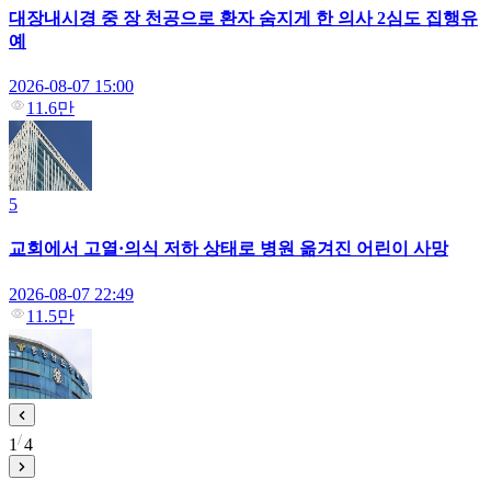
대장내시경 중 장 천공으로 환자 숨지게 한 의사 2심도 집행유
예
2026-08-07 15:00
11.6만
5
교회에서 고열·의식 저하 상태로 병원 옮겨진 어린이 사망
2026-08-07 22:49
11.5만
1
4