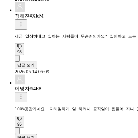
정해진#XlcM
세금 열심히내고 일하는 사람들이 무슨죄인가요? 일안하고 노는 
98
답글 쓰기
2026.05.14 05:09
이명자#i4E8
100%공감가네요  디테일하게 일 하려니 공직일이 힘들어 지니 
95
답글 쓰기