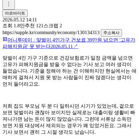
아르바이트
2026.05.12 14:11
조회
1.8만
추천
121
스크랩
2
https://supple.kr/community/economy/130134313
주소복사
머니투데이
·
맞벌이 4인가구 건보료 39만원 넘으면 '고유가
피해지원금' 못 받는다
2026.05.11
↗
맞벌이 4인 가구 기준으로 건강보험료가 일정 금액을 넘으면
고유가 피해지원금을 받을 수 없다는 기사 보고 여러 생각이
들었습니다. 기준을 정해야 하는 건 이해하지만 현실에서는 애
매하게 걸쳐서 지원 못 받는 사람들이 진짜 많겠다는 생각이
먼저 들더라고요.
저희 집도 부모님 두 분 다 일하시던 시기가 있었는데, 겉으로
보면 맞벌이라 괜찮아 보이지만 실제로는 대출이랑 생활비 빠
져나가면 남는 돈이 많지 않았습니다. 그런데 서류상 소득만
보면 지원 대상에서 제외되는 경우가 꽤 있었거든요. 그래서
기사 보면서 괜히 그 시절 생각도 났습니다.