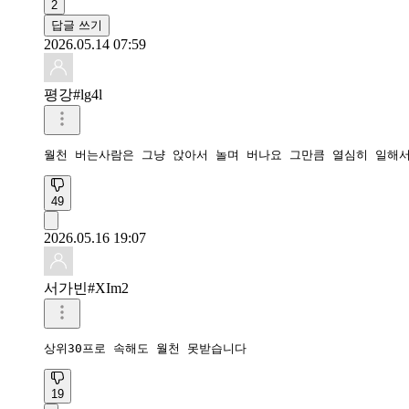
2
답글 쓰기
2026.05.14 07:59
평강#lg4l
월천 버는사람은 그냥 앉아서 놀며 버나요 그만큼 열심히 일해서
49
2026.05.16 19:07
서가빈#XIm2
상위30프로 속해도 월천 못받습니다
19