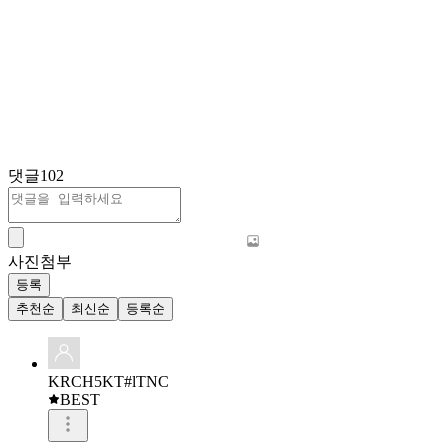
댓글
102
사진첨부
등록
추천순
최신순
등록순
KRCH5KT#lTNC
BEST