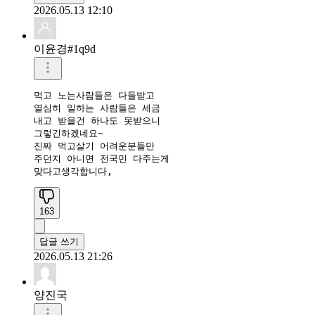
2026.05.13 12:10
이윤경#1q9d
먹고 노는사람들은 다들받고

열심히 일하는 사람들은 세금

내고 받을건 하나도 못받으니

그렇긴하겠네요~

진짜 먹고살기 어려운분들만

주던지 아니면 전국민 다주는게

맞다고생각합니다,
163
답글 쓰기
2026.05.13 21:26
양진국