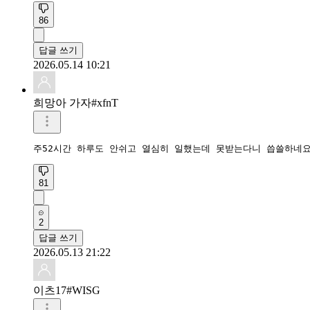
86
답글 쓰기
2026.05.14 10:21
희망아 가자#xfnT
주52시간 하루도 안쉬고 열심히 일했는데 못받는다니 씁쓸하네
81
2
답글 쓰기
2026.05.13 21:22
이츠17#WISG