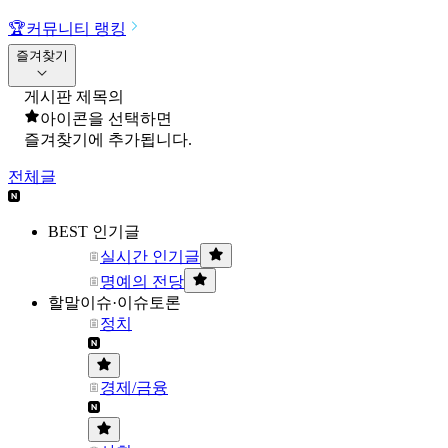
🏆
커뮤니티 랭킹
즐겨찾기
게시판 제목의
아이콘을 선택하면
즐겨찾기에 추가됩니다.
전체글
BEST 인기글
실시간 인기글
명예의 전당
할말이슈·이슈토론
정치
경제/금융