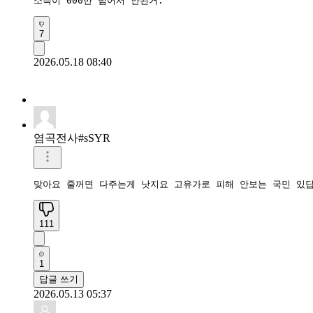
소득이 000만 넘어서 안된거. 
7
2026.05.18 08:40
염곡전사#sSYR
맞아요 줄꺼면 다주는게 낫지요 고유가로 피해 안보는 국민 있
111
1
답글 쓰기
2026.05.13 05:37