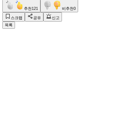
추천
121
비추천
0
스크랩
공유
신고
목록