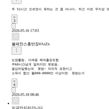
주 52시간 모르면서 욕하는 건 좀 아나다. 하긴 이런 무지성 
3
2026.05.16 17:03
불패찬스홍반장#AsZn
논점틀림. 이재용 해외출장포함

주60시간넘게 일하지만 못받음.

열심히일했는데  못받~ 악의적 표현이고

소득이 합산 월000~0000만 이상이면  못받는거
6
2026.05.18 08:46
지금만지러갑니다