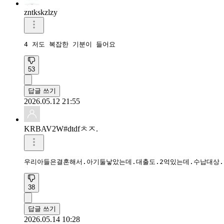
zntkskzlzy
4 저도 복잡한 기분이 들어요
53
답글 쓰기
2026.05.12 21:55
KRBAV2W#dtdfㅊㅈ.
우리아들은결혼해서.아기둘낳았는데.대출도.2억있는데.수납대상
38
답글 쓰기
2026.05.14 10:28